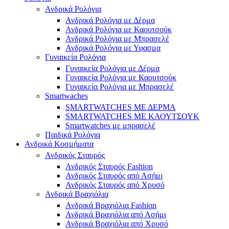
Ανδρικά Ρολόγια
Ανδρικά Ρολόγια με Δέρμα
Ανδρικά Ρολόγια με Καουτσούκ
Ανδρικά Ρολόγια με Μπρασελέ
Ανδρικά Ρολόγια με Υφασμα
Γυναικεία Ρολόγια
Γυναικεία Ρολόγια με Δέρμα
Γυναικεία Ρολόγια με Καουτσούκ
Γυναικεία Ρολόγια με Μπρασελέ
Smartwaches
SMARTWATCHES ΜΕ ΔΕΡΜΑ
SMARTWATCHES ΜΕ ΚΑΟΥΤΣΟΥΚ
Smartwatches με μπρασελέ
Παιδικά Ρολόγια
Ανδρικά Κοσμήματα
Ανδρικός Σταυρός
Ανδρικός Σταυρός Fashion
Ανδρικός Σταυρός από Ασήμι
Ανδρικός Σταυρός από Χρυσό
Ανδρικά Βραχιόλια
Ανδρικά Βραχιόλια Fashion
Ανδρικά Βραχιόλια από Ασήμι
Ανδρικά Βραχιόλια από Χρυσό