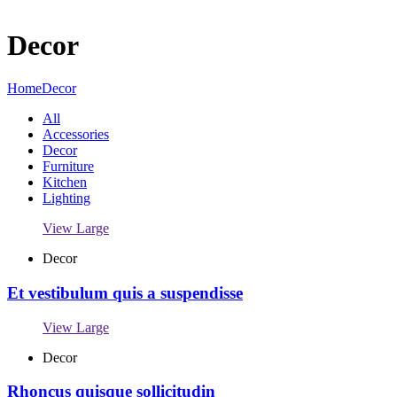
Decor
Home
Decor
All
Accessories
Decor
Furniture
Kitchen
Lighting
View Large
Decor
Et vestibulum quis a suspendisse
View Large
Decor
Rhoncus quisque sollicitudin