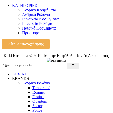
ΚΑΤΗΓΟΡΙΕΣ
Ανδρικά Κοσμήματα
Ανδρικά Ρολόγια
Γυναικεία Κοσμήματα
Γυναικεία Ρολόγια
Παιδικά Κοσμήματα
Προσφορές
Αίτημα υπαναχώρησης
Kirki Kosmima © 2019 | Με την Επιφύλαξη Παντός Δικαιώματος.
ΑΡΧΙΚΗ
BRANDS
Ανδρικά Ρολόγια
Timberland
Roamer
Festina
Quantum
Sector
Police