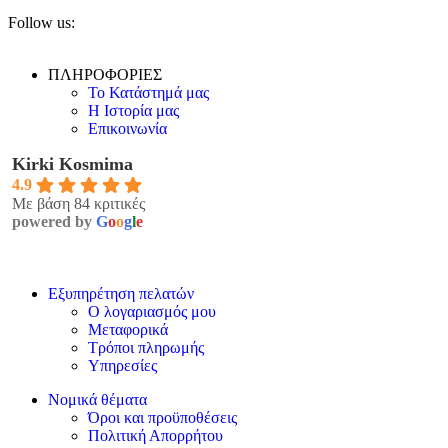
Follow us:
ΠΛΗΡΟΦΟΡΙΕΣ
Το Κατάστημά μας
Η Ιστορία μας
Επικοινωνία
Kirki Kosmima
4.9
Με βάση 84 κριτικές
powered by
G
o
o
g
l
e
Εξυπηρέτηση πελατών
Ο λογαριασμός μου
Μεταφορικά
Τρόποι πληρωμής
Υπηρεσίες
Νομικά θέματα
Όροι και προϋποθέσεις
Πολιτική Απορρήτου