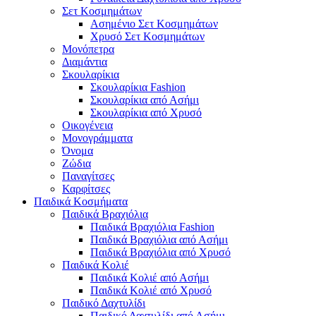
Σετ Κοσμημάτων
Ασημένιο Σετ Κοσμημάτων
Χρυσό Σετ Κοσμημάτων
Μονόπετρα
Διαμάντια
Σκουλαρίκια
Σκουλαρίκια Fashion
Σκουλαρίκια από Ασήμι
Σκουλαρίκια από Χρυσό
Οικογένεια
Μονογράμματα
Όνομα
Ζώδια
Παναγίτσες
Καρφίτσες
Παιδικά Κοσμήματα
Παιδικά Βραχιόλια
Παιδικά Βραχιόλια Fashion
Παιδικά Βραχιόλια από Ασήμι
Παιδικά Βραχιόλια από Χρυσό
Παιδικά Κολιέ
Παιδικά Κολιέ από Ασήμι
Παιδικά Κολιέ από Χρυσό
Παιδικό Δαχτυλίδι
Παιδικό Δαχτυλίδι από Ασήμι