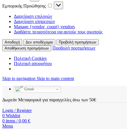
Εμπορικής Προώθησης
Διαχείριση επιλογών
Διαχείριση υπηρεσιών
Manage {vendor_count} vendors
Διαβάστε περισσότερα για αυτούς τους σκοπούς
Αποδοχή
Δεν αποδέχομαι
Προβολή προτιμήσεων
Προβολή προτιμήσεων
Αποθήκευση προτιμήσεων
Πολιτική Cookies
Πολιτική απορρήτου
Skip to navigation
Skip to main content
Greek
Δωρεάν Μεταφορικά για παραγγελίες άνω των 50€
Login / Register
0
Wishlist
0
items
/
0,00
€
Menu