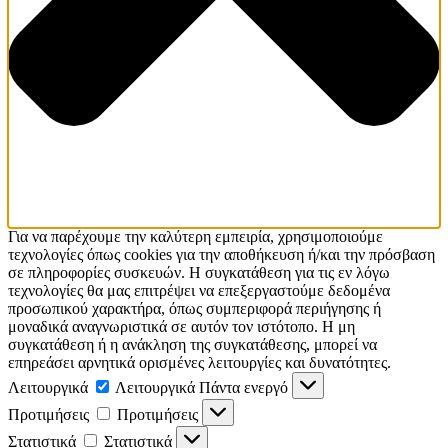
Για να παρέχουμε την καλύτερη εμπειρία, χρησιμοποιούμε
τεχνολογίες όπως cookies για την αποθήκευση ή/και την πρόσβαση
σε πληροφορίες συσκευών. Η συγκατάθεση για τις εν λόγω
τεχνολογίες θα μας επιτρέψει να επεξεργαστούμε δεδομένα
προσωπικού χαρακτήρα, όπως συμπεριφορά περιήγησης ή
μοναδικά αναγνωριστικά σε αυτόν τον ιστότοπο. Η μη
συγκατάθεση ή η ανάκληση της συγκατάθεσης, μπορεί να
επηρεάσει αρνητικά ορισμένες λειτουργίες και δυνατότητες.
Λειτουργικά
Λειτουργικά
Πάντα ενεργό
Προτιμήσεις
Προτιμήσεις
Στατιστικά
Στατιστικά