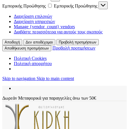
Εμπορικής Προώθησης
Εμπορικής Προώθησης
Διαχείριση επιλογών
Διαχείριση υπηρεσιών
Manage {vendor_count} vendors
Διαβάστε περισσότερα για αυτούς τους σκοπούς
Αποδοχή
Δεν αποδέχομαι
Προβολή προτιμήσεων
Προβολή προτιμήσεων
Αποθήκευση προτιμήσεων
Πολιτική Cookies
Πολιτική απορρήτου
Skip to navigation
Skip to main content
Δωρεάν Μεταφορικά για παραγγελίες άνω των 50€