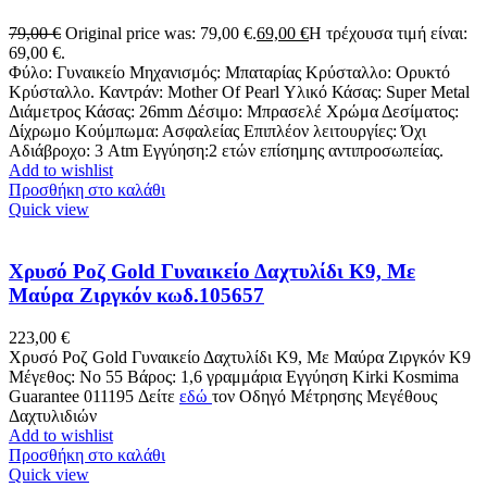
79,00
€
Original price was: 79,00 €.
69,00
€
Η τρέχουσα τιμή είναι:
69,00 €.
Φύλο: Γυναικείο Μηχανισμός: Μπαταρίας Κρύσταλλο: Ορυκτό
Κρύσταλλο. Καντράν: Mother Of Pearl Υλικό Κάσας: Super Metal
Διάμετρος Κάσας: 26mm Δέσιμο: Μπρασελέ Χρώμα Δεσίματος:
Δίχρωμο Κούμπωμα: Ασφαλείας Επιπλέον λειτουργίες: Όχι
Αδιάβροχο: 3 Atm Εγγύηση:2 ετών επίσημης αντιπροσωπείας.
Add to wishlist
Προσθήκη στο καλάθι
Quick view
Χρυσό Ροζ Gold Γυναικείο Δαχτυλίδι Κ9, Με
Μαύρα Ζιργκόν κωδ.105657
223,00
€
Χρυσό Ροζ Gold Γυναικείο Δαχτυλίδι Κ9, Με Μαύρα Ζιργκόν K9
Μέγεθος: Νο 55 Βάρος: 1,6 γραμμάρια Εγγύηση Kirki Kosmima
Guarantee 011195 Δείτε
εδώ
τον Οδηγό Μέτρησης Μεγέθους
Δαχτυλιδιών
Add to wishlist
Προσθήκη στο καλάθι
Quick view