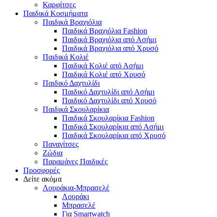
Καρφίτσες
Παιδικά Κοσμήματα
Παιδικά Βραχιόλια
Παιδικά Βραχιόλια Fashion
Παιδικά Βραχιόλια από Ασήμι
Παιδικά Βραχιόλια από Χρυσό
Παιδικά Κολιέ
Παιδικά Κολιέ από Ασήμι
Παιδικά Κολιέ από Χρυσό
Παιδικό Δαχτυλίδι
Παιδικό Δαχτυλίδι από Ασήμι
Παιδικό Δαχτυλίδι από Χρυσό
Παιδικά Σκουλαρίκια
Παιδικά Σκουλαρίκια Fashion
Παιδικά Σκουλαρίκια από Ασήμι
Παιδικά Σκουλαρίκια από Χρυσό
Παναγίτσες
Ζώδια
Παραμάνες Παιδικές
Προσφορές
Δείτε ακόμα
Λουράκια-Μπρασελέ
Λουράκι
Μπρασελέ
Για Smartwatch