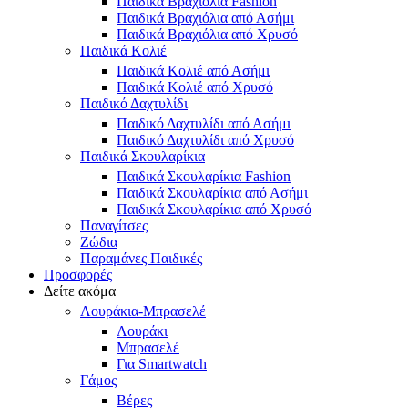
Παιδικά Βραχιόλια Fashion
Παιδικά Βραχιόλια από Ασήμι
Παιδικά Βραχιόλια από Χρυσό
Παιδικά Κολιέ
Παιδικά Κολιέ από Ασήμι
Παιδικά Κολιέ από Χρυσό
Παιδικό Δαχτυλίδι
Παιδικό Δαχτυλίδι από Ασήμι
Παιδικό Δαχτυλίδι από Χρυσό
Παιδικά Σκουλαρίκια
Παιδικά Σκουλαρίκια Fashion
Παιδικά Σκουλαρίκια από Ασήμι
Παιδικά Σκουλαρίκια από Χρυσό
Παναγίτσες
Ζώδια
Παραμάνες Παιδικές
Προσφορές
Δείτε ακόμα
Λουράκια-Μπρασελέ
Λουράκι
Μπρασελέ
Για Smartwatch
Γάμος
Βέρες