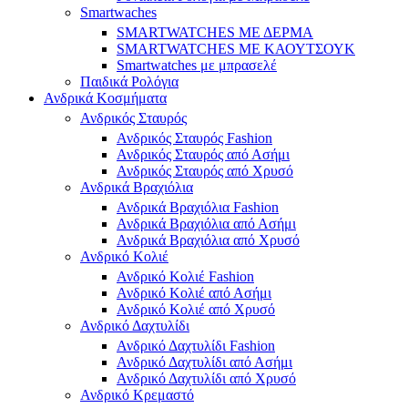
Smartwaches
SMARTWATCHES ΜΕ ΔΕΡΜΑ
SMARTWATCHES ΜΕ ΚΑΟΥΤΣΟΥΚ
Smartwatches με μπρασελέ
Παιδικά Ρολόγια
Ανδρικά Κοσμήματα
Ανδρικός Σταυρός
Ανδρικός Σταυρός Fashion
Ανδρικός Σταυρός από Ασήμι
Ανδρικός Σταυρός από Χρυσό
Ανδρικά Βραχιόλια
Ανδρικά Βραχιόλια Fashion
Ανδρικά Βραχιόλια από Ασήμι
Ανδρικά Βραχιόλια από Χρυσό
Ανδρικό Κολιέ
Ανδρικό Κολιέ Fashion
Ανδρικό Κολιέ από Ασήμι
Ανδρικό Κολιέ από Χρυσό
Ανδρικό Δαχτυλίδι
Ανδρικό Δαχτυλίδι Fashion
Ανδρικό Δαχτυλίδι από Ασήμι
Ανδρικό Δαχτυλίδι από Χρυσό
Ανδρικό Κρεμαστό