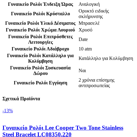
Γυναικείο Ρολόι Ένδειξη Ώρας
Αναλογική
Ορυκτό ειδικής
Γυναικείο Ρολόι Κρύσταλλο
σκλήρυνσης
Γυναικείο Ρολόι Υλικό Δέσιματος
Μπρασελέ
Γυναικείο Ρολόι Χρώμα Λουριού
Χρυσό
Γυναικείο Ρολόι Επιπρόσθετες
Date
Λειτουργίες
Γυναικείο Ρολόι Αδιάβροχο
10 atm
Γυναικείο Ρολόι Κατάλληλο για
Κατάλληλο για Κολύμβηση
Κολύμβηση
Γυναικείο Ρολόι Συσκευασία
Ναι
Δώρου
2 χρόνια επίσημης
Γυναικείο Ρολόι Εγγύηση
αντιπροσωπείας
Σχετικά Προϊόντα
-13%
Γυναικείο Ρολόι Lee Cooper Two Tone Stainless
Steel Bracelet LC08350.220