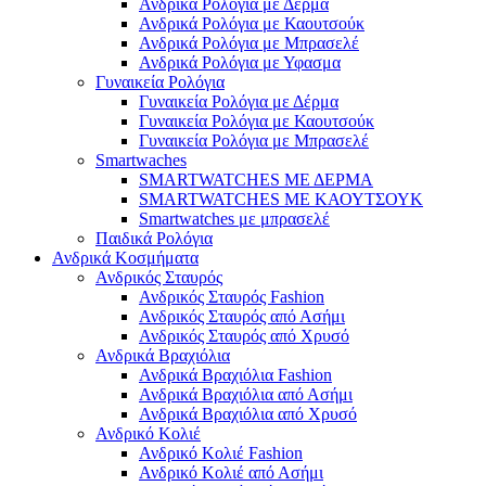
Ανδρικά Ρολόγια με Δέρμα
Ανδρικά Ρολόγια με Καουτσούκ
Ανδρικά Ρολόγια με Μπρασελέ
Ανδρικά Ρολόγια με Υφασμα
Γυναικεία Ρολόγια
Γυναικεία Ρολόγια με Δέρμα
Γυναικεία Ρολόγια με Καουτσούκ
Γυναικεία Ρολόγια με Μπρασελέ
Smartwaches
SMARTWATCHES ΜΕ ΔΕΡΜΑ
SMARTWATCHES ΜΕ ΚΑΟΥΤΣΟΥΚ
Smartwatches με μπρασελέ
Παιδικά Ρολόγια
Ανδρικά Κοσμήματα
Ανδρικός Σταυρός
Ανδρικός Σταυρός Fashion
Ανδρικός Σταυρός από Ασήμι
Ανδρικός Σταυρός από Χρυσό
Ανδρικά Βραχιόλια
Ανδρικά Βραχιόλια Fashion
Ανδρικά Βραχιόλια από Ασήμι
Ανδρικά Βραχιόλια από Χρυσό
Ανδρικό Κολιέ
Ανδρικό Κολιέ Fashion
Ανδρικό Κολιέ από Ασήμι