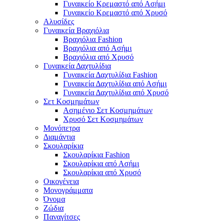
Γυναικείο Κρεμαστό από Ασήμι
Γυναικείο Κρεμαστό από Χρυσό
Αλυσίδες
Γυναικεία Βραχιόλια
Βραχιόλια Fashion
Βραχιόλια από Ασήμι
Βραχιόλια από Χρυσό
Γυναικεία Δαχτυλίδια
Γυναικεία Δαχτυλίδια Fashion
Γυναικεία Δαχτυλίδια από Ασήμι
Γυναικεία Δαχτυλίδια από Χρυσό
Σετ Κοσμημάτων
Ασημένιο Σετ Κοσμημάτων
Χρυσό Σετ Κοσμημάτων
Μονόπετρα
Διαμάντια
Σκουλαρίκια
Σκουλαρίκια Fashion
Σκουλαρίκια από Ασήμι
Σκουλαρίκια από Χρυσό
Οικογένεια
Μονογράμματα
Όνομα
Ζώδια
Παναγίτσες