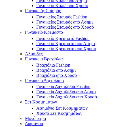
Γυναικείο Κολιέ από Ασήμι
Γυναικείο Κολιέ από Χρυσό
Γυναικειός Σταυρός
Γυναικείος Σταυρός Fashion
Γυναικείος Σταυρός από Ασήμι
Γυναικείος Σταυρός από Χρυσό
Γυναικείο Κρεμαστό
Γυναικείο Κρεμαστό Fashion
Γυναικείο Κρεμαστό από Ασήμι
Γυναικείο Κρεμαστό από Χρυσό
Αλυσίδες
Γυναικεία Βραχιόλια
Βραχιόλια Fashion
Βραχιόλια από Ασήμι
Βραχιόλια από Χρυσό
Γυναικεία Δαχτυλίδια
Γυναικεία Δαχτυλίδια Fashion
Γυναικεία Δαχτυλίδια από Ασήμι
Γυναικεία Δαχτυλίδια από Χρυσό
Σετ Κοσμημάτων
Ασημένιο Σετ Κοσμημάτων
Χρυσό Σετ Κοσμημάτων
Μονόπετρα
Διαμάντια