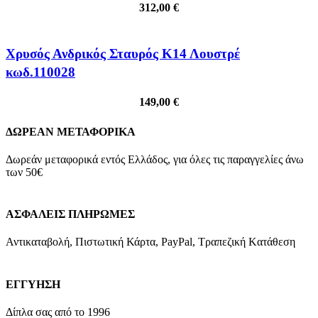
312,00
€
Xρυσός Ανδρικός Σταυρός Κ14 Λουστρέ
κωδ.110028
149,00
€
ΔΩΡΕΑΝ ΜΕΤΑΦΟΡΙΚΑ
Δωρεάν μεταφορικά εντός Ελλάδος, για όλες τις παραγγελίες άνω
των 50€
ΑΣΦΑΛΕΙΣ ΠΛΗΡΩΜΕΣ
Αντικαταβολή, Πιστωτική Κάρτα, PayPal, Τραπεζική Kατάθεση
ΕΓΓΥΗΣΗ
Δίπλα σας από το 1996