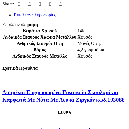
Share:
Επιπλέον πληροφορίες
Επιπλέον πληροφορίες
Καράτια Χρυσού
14k
Ανδρικός Σταυρός Χρώμα Μετάλλου
Χρυσός
Ανδρικός Σταυρός Όψη
Μονής Όψης
Βάρος
4,2 γραμμάρια
Ανδρικός Σταυρός Μέταλλο
Χρυσός
Σχετικά Προϊόντα
Ασημένια Επιχρυσωμένα Γυναικεία Σκουλαρίκια
Καρφωτά Με Νότα Με Λευκά Ζιργκόν κωδ.103088
13,00
€