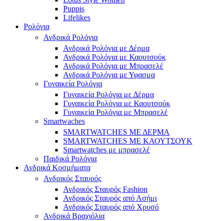
Puppis
Lifelikes
Ρολόγια
Ανδρικά Ρολόγια
Ανδρικά Ρολόγια με Δέρμα
Ανδρικά Ρολόγια με Καουτσούκ
Ανδρικά Ρολόγια με Μπρασελέ
Ανδρικά Ρολόγια με Υφασμα
Γυναικεία Ρολόγια
Γυναικεία Ρολόγια με Δέρμα
Γυναικεία Ρολόγια με Καουτσούκ
Γυναικεία Ρολόγια με Μπρασελέ
Smartwaches
SMARTWATCHES ΜΕ ΔΕΡΜΑ
SMARTWATCHES ΜΕ ΚΑΟΥΤΣΟΥΚ
Smartwatches με μπρασελέ
Παιδικά Ρολόγια
Ανδρικά Κοσμήματα
Ανδρικός Σταυρός
Ανδρικός Σταυρός Fashion
Ανδρικός Σταυρός από Ασήμι
Ανδρικός Σταυρός από Χρυσό
Ανδρικά Βραχιόλια