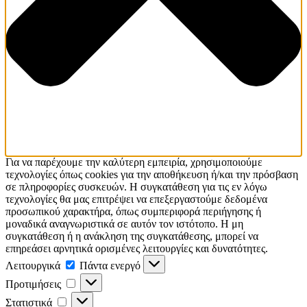
Για να παρέχουμε την καλύτερη εμπειρία, χρησιμοποιούμε
τεχνολογίες όπως cookies για την αποθήκευση ή/και την πρόσβαση
σε πληροφορίες συσκευών. Η συγκατάθεση για τις εν λόγω
τεχνολογίες θα μας επιτρέψει να επεξεργαστούμε δεδομένα
προσωπικού χαρακτήρα, όπως συμπεριφορά περιήγησης ή
μοναδικά αναγνωριστικά σε αυτόν τον ιστότοπο. Η μη
συγκατάθεση ή η ανάκληση της συγκατάθεσης, μπορεί να
επηρεάσει αρνητικά ορισμένες λειτουργίες και δυνατότητες.
Λειτουργικά
Λειτουργικά
Πάντα ενεργό
Προτιμήσεις
Προτιμήσεις
Στατιστικά
Στατιστικά