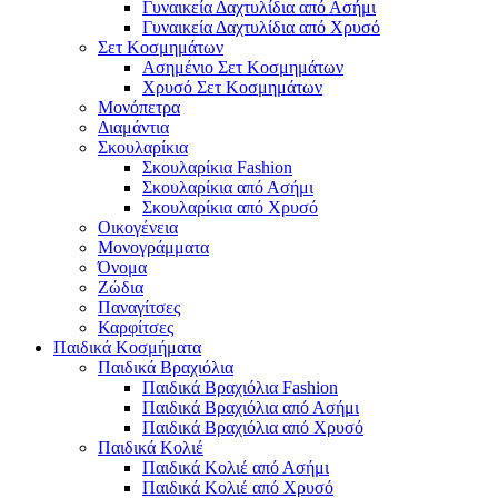
Γυναικεία Δαχτυλίδια από Ασήμι
Γυναικεία Δαχτυλίδια από Χρυσό
Σετ Κοσμημάτων
Ασημένιο Σετ Κοσμημάτων
Χρυσό Σετ Κοσμημάτων
Μονόπετρα
Διαμάντια
Σκουλαρίκια
Σκουλαρίκια Fashion
Σκουλαρίκια από Ασήμι
Σκουλαρίκια από Χρυσό
Οικογένεια
Μονογράμματα
Όνομα
Ζώδια
Παναγίτσες
Καρφίτσες
Παιδικά Κοσμήματα
Παιδικά Βραχιόλια
Παιδικά Βραχιόλια Fashion
Παιδικά Βραχιόλια από Ασήμι
Παιδικά Βραχιόλια από Χρυσό
Παιδικά Κολιέ
Παιδικά Κολιέ από Ασήμι
Παιδικά Κολιέ από Χρυσό