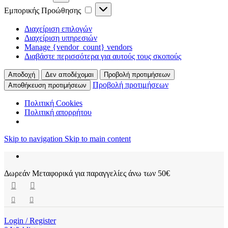
Εμπορικής
Εμπορικής Προώθησης
Προώθησης
Διαχείριση επιλογών
Διαχείριση υπηρεσιών
Manage {vendor_count} vendors
Διαβάστε περισσότερα για αυτούς τους σκοπούς
Αποδοχή
Δεν αποδέχομαι
Προβολή προτιμήσεων
Προβολή προτιμήσεων
Αποθήκευση προτιμήσεων
Πολιτική Cookies
Πολιτική απορρήτου
Skip to navigation
Skip to main content
Δωρεάν Μεταφορικά για παραγγελίες άνω των 50€
Login / Register