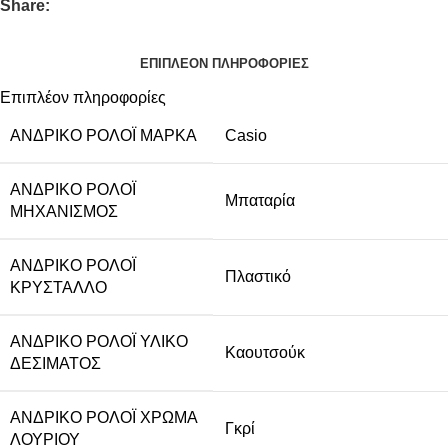
Share:
ΕΠΙΠΛΈΟΝ ΠΛΗΡΟΦΟΡΊΕΣ
Επιπλέον πληροφορίες
ΑΝΔΡΙΚΌ ΡΟΛΌΙ ΜΆΡΚΑ
Casio
ΑΝΔΡΙΚΌ ΡΟΛΌΙ
Μπαταρία
ΜΗΧΑΝΙΣΜΌΣ
ΑΝΔΡΙΚΌ ΡΟΛΌΙ
Πλαστικό
ΚΡΎΣΤΑΛΛΟ
ΑΝΔΡΙΚΌ ΡΟΛΌΙ ΥΛΙΚΌ
Καουτσούκ
ΔΈΣΙΜΑΤΟΣ
ΑΝΔΡΙΚΌ ΡΟΛΌΙ ΧΡΏΜΑ
Γκρί
ΛΟΥΡΙΟΎ