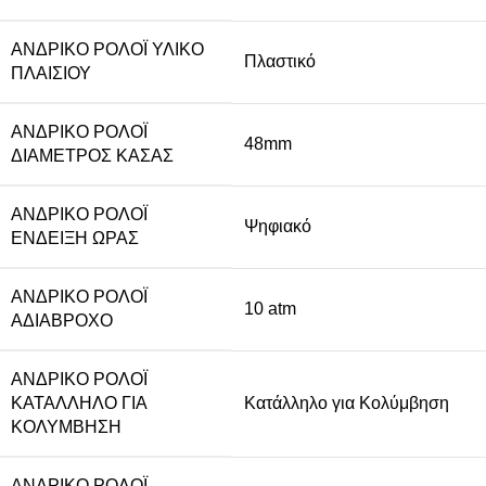
ΑΝΔΡΙΚΌ ΡΟΛΌΙ ΥΛΙΚΌ
Πλαστικό
ΠΛΑΙΣΊΟΥ
ΑΝΔΡΙΚΌ ΡΟΛΌΙ
48mm
ΔΙΆΜΕΤΡΟΣ ΚΆΣΑΣ
ΑΝΔΡΙΚΌ ΡΟΛΌΙ
Ψηφιακό
ΈΝΔΕΙΞΗ ΏΡΑΣ
ΑΝΔΡΙΚΌ ΡΟΛΌΙ
10 atm
ΑΔΙΆΒΡΟΧΟ
ΑΝΔΡΙΚΌ ΡΟΛΌΙ
ΚΑΤΆΛΛΗΛΟ ΓΙΑ
Κατάλληλο για Κολύμβηση
ΚΟΛΎΜΒΗΣΗ
ΑΝΔΡΙΚΌ ΡΟΛΌΙ