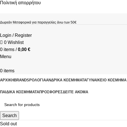
Πολιτική απορρήτου
Δωρεάν Μεταφορικά για παραγγελίες άνω των 50€
Login / Register
0
Wishlist
0
items
/
0,00
€
Menu
0
items
ΑΡΧΙΚΗ
BRANDS
ΡΟΛΌΓΙΑ
ΑΝΔΡΙΚΆ ΚΟΣΜΉΜΑΤΑ
ΓΥΝΑΙΚΕΊΟ ΚΟΣΜΉΜΑ
ΠΑΙΔΙΚΆ ΚΟΣΜΉΜΑΤΑ
ΠΡΟΣΦΟΡΈΣ
ΔΕΊΤΕ ΑΚΌΜΑ
Search
Sold out