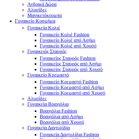
Ανδρικά Δώρα
Αλυσίδες
Μανικετόκουμπα
Γυναικείο Κοσμήμα
Γυναικεία Κολιέ
Γυναικείο Κολιέ Fashion
Γυναικείο Κολιέ από Ασήμι
Γυναικείο Κολιέ από Χρυσό
Γυναικειός Σταυρός
Γυναικείος Σταυρός Fashion
Γυναικείος Σταυρός από Ασήμι
Γυναικείος Σταυρός από Χρυσό
Γυναικείο Κρεμαστό
Γυναικείο Κρεμαστό Fashion
Γυναικείο Κρεμαστό από Ασήμι
Γυναικείο Κρεμαστό από Χρυσό
Αλυσίδες
Γυναικεία Βραχιόλια
Βραχιόλια Fashion
Βραχιόλια από Ασήμι
Βραχιόλια από Χρυσό
Γυναικεία Δαχτυλίδια
Γυναικεία Δαχτυλίδια Fashion