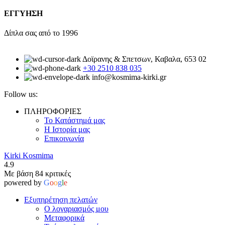
ΕΓΓΥΗΣΗ
Δίπλα σας από το 1996
Δοϊρανης & Σπετσων, Καβαλα, 653 02
+30 2510 838 035
info@kosmima-kirki.gr
Follow us:
ΠΛΗΡΟΦΟΡΙΕΣ
Το Κατάστημά μας
Η Ιστορία μας
Επικοινωνία
Kirki Kosmima
4.9
Με βάση 84 κριτικές
powered by
G
o
o
g
l
e
Εξυπηρέτηση πελατών
Ο λογαριασμός μου
Μεταφορικά