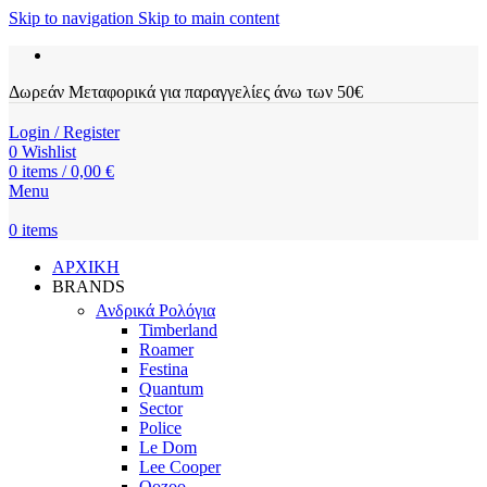
Skip to navigation
Skip to main content
Δωρεάν Μεταφορικά για παραγγελίες άνω των 50€
Login / Register
0
Wishlist
0
items
/
0,00
€
Menu
0
items
ΑΡΧΙΚΗ
BRANDS
Ανδρικά Ρολόγια
Timberland
Roamer
Festina
Quantum
Sector
Police
Le Dom
Lee Cooper
Oozoo