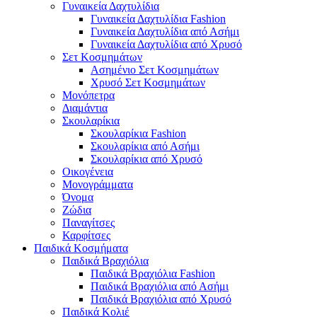
Γυναικεία Δαχτυλίδια
Γυναικεία Δαχτυλίδια Fashion
Γυναικεία Δαχτυλίδια από Ασήμι
Γυναικεία Δαχτυλίδια από Χρυσό
Σετ Κοσμημάτων
Ασημένιο Σετ Κοσμημάτων
Χρυσό Σετ Κοσμημάτων
Μονόπετρα
Διαμάντια
Σκουλαρίκια
Σκουλαρίκια Fashion
Σκουλαρίκια από Ασήμι
Σκουλαρίκια από Χρυσό
Οικογένεια
Μονογράμματα
Όνομα
Ζώδια
Παναγίτσες
Καρφίτσες
Παιδικά Κοσμήματα
Παιδικά Βραχιόλια
Παιδικά Βραχιόλια Fashion
Παιδικά Βραχιόλια από Ασήμι
Παιδικά Βραχιόλια από Χρυσό
Παιδικά Κολιέ