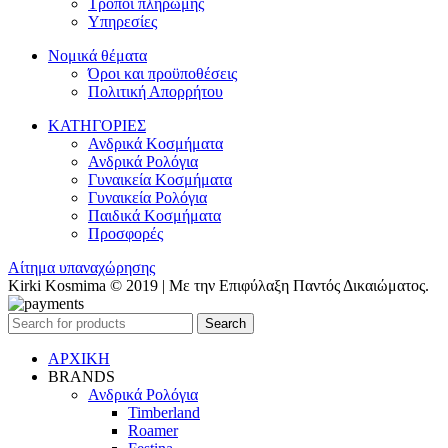
Τρόποι πληρωμής
Υπηρεσίες
Νομικά θέματα
Όροι και προϋποθέσεις
Πολιτική Απορρήτου
ΚΑΤΗΓΟΡΙΕΣ
Ανδρικά Κοσμήματα
Ανδρικά Ρολόγια
Γυναικεία Κοσμήματα
Γυναικεία Ρολόγια
Παιδικά Κοσμήματα
Προσφορές
Αίτημα υπαναχώρησης
Kirki Kosmima © 2019 | Με την Επιφύλαξη Παντός Δικαιώματος.
Search
ΑΡΧΙΚΗ
BRANDS
Ανδρικά Ρολόγια
Timberland
Roamer