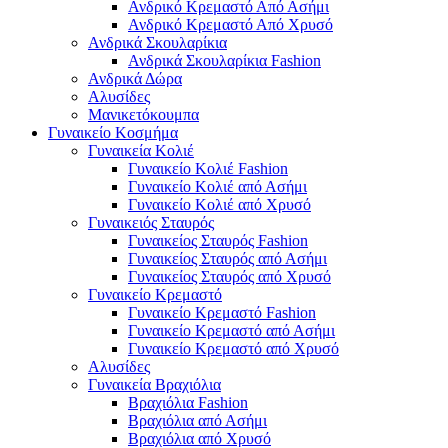
Ανδρικό Κρεμαστό Από Ασήμι
Ανδρικό Κρεμαστό Από Χρυσό
Ανδρικά Σκουλαρίκια
Ανδρικά Σκουλαρίκια Fashion
Ανδρικά Δώρα
Αλυσίδες
Μανικετόκουμπα
Γυναικείο Κοσμήμα
Γυναικεία Κολιέ
Γυναικείο Κολιέ Fashion
Γυναικείο Κολιέ από Ασήμι
Γυναικείο Κολιέ από Χρυσό
Γυναικειός Σταυρός
Γυναικείος Σταυρός Fashion
Γυναικείος Σταυρός από Ασήμι
Γυναικείος Σταυρός από Χρυσό
Γυναικείο Κρεμαστό
Γυναικείο Κρεμαστό Fashion
Γυναικείο Κρεμαστό από Ασήμι
Γυναικείο Κρεμαστό από Χρυσό
Αλυσίδες
Γυναικεία Βραχιόλια
Βραχιόλια Fashion
Βραχιόλια από Ασήμι
Βραχιόλια από Χρυσό