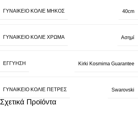
ΓΥΝΑΙΚΕΊΟ ΚΟΛΙΈ ΜΉΚΟΣ
40cm
ΓΥΝΑΙΚΕΊΟ ΚΟΛΙΈ ΧΡΏΜΑ
Ασημί
ΕΓΓΎΗΣΗ
Kirki Kosmima Guarantee
ΓΥΝΑΙΚΕΊΟ ΚΟΛΙΈ ΠΈΤΡΕΣ
Swarovski
Σχετικά Προϊόντα
Ασημένιο Επίχρυσο
Ασημένιο
Γυναικείο Κολιέ
Επιχρυσωμένο