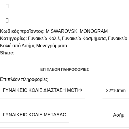
Κωδικός προϊόντος:
M SWAROVSKI MONOGRAM
Κατηγορίες:
Γυναικεία Κολιέ
,
Γυναικεία Κοσμήματα
,
Γυναικείο
Κολιέ από Ασήμι
,
Μονογράμματα
Share:
ΕΠΙΠΛΈΟΝ ΠΛΗΡΟΦΟΡΊΕΣ
Επιπλέον πληροφορίες
ΓΥΝΑΙΚΕΊΟ ΚΟΛΙΈ ΔΙΆΣΤΑΣΗ ΜΟΤΊΦ
22*10mm
ΓΥΝΑΙΚΕΊΟ ΚΟΛΙΈ ΜΈΤΑΛΛΟ
Ασήμι