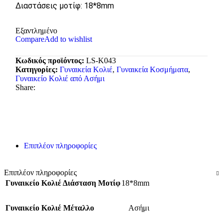
Διαστάσεις μοτίφ: 18*8mm
Εξαντλημένο
Compare
Add to wishlist
Κωδικός προϊόντος:
LS-K043
Κατηγορίες:
Γυναικεία Κολιέ
,
Γυναικεία Κοσμήματα
,
Γυναικείο Κολιέ από Ασήμι
Share:
Επιπλέον πληροφορίες
Επιπλέον πληροφορίες
Γυναικείο Κολιέ Διάσταση Μοτίφ
18*8mm
Γυναικείο Κολιέ Μέταλλο
Ασήμι