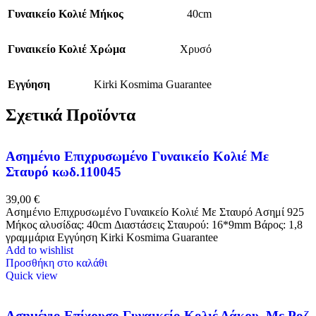
Γυναικείο Κολιέ Μήκος
40cm
Γυναικείο Κολιέ Χρώμα
Χρυσό
Εγγύηση
Kirki Kosmima Guarantee
Σχετικά Προϊόντα
Ασημένιο Επιχρυσωμένο Γυναικείο Κολιέ Με
Σταυρό κωδ.110045
39,00
€
Ασημένιο Επιχρυσωμένο Γυναικείο Κολιέ Με Σταυρό Ασημί 925
Μήκος αλυσίδας: 40cm Διαστάσεις Σταυρού: 16*9mm Βάρος: 1,8
γραμμάρια Eγγύηση Kirki Kosmima Guarantee
Add to wishlist
Προσθήκη στο καλάθι
Quick view
Ασημένιο Επίχρυσο Γυναικείο Κολιέ Δάκρυ, Με Ροζ