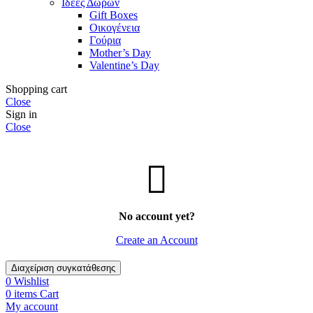
Ιδέες Δώρων
Gift Boxes
Οικογένεια
Γούρια
Mother’s Day
Valentine’s Day
Shopping cart
Close
Sign in
Close
No account yet?
Create an Account
Διαχείριση συγκατάθεσης
0
Wishlist
0
items
Cart
My account