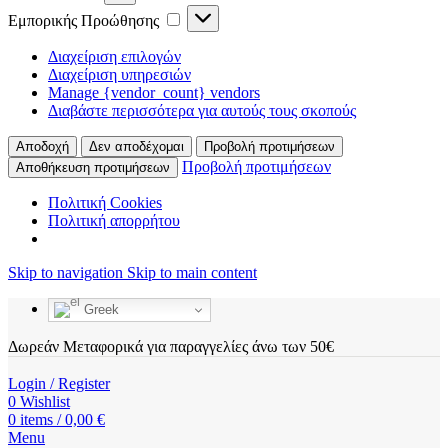
Εμπορικής Προώθησης
Διαχείριση επιλογών
Διαχείριση υπηρεσιών
Manage {vendor_count} vendors
Διαβάστε περισσότερα για αυτούς τους σκοπούς
Αποδοχή
Δεν αποδέχομαι
Προβολή προτιμήσεων
Προβολή προτιμήσεων
Αποθήκευση προτιμήσεων
Πολιτική Cookies
Πολιτική απορρήτου
Skip to navigation
Skip to main content
Greek
Δωρεάν Μεταφορικά για παραγγελίες άνω των 50€
Login / Register
0
Wishlist
0
items
/
0,00
€
Menu