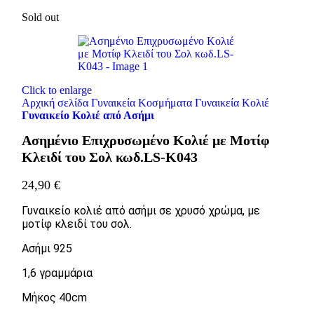
Sold out
Click to enlarge
Αρχική σελίδα
Γυναικεία Κοσμήματα
Γυναικεία Κολιέ
Γυναικείο Κολιέ από Ασήμι
Ασημένιο Επιχρυσωμένο Κολιέ με Μοτίφ
Κλειδί του Σολ κωδ.LS-K043
24,90
€
Γυναικείο κολιέ από ασήμι σε χρυσό χρώμα, με
μοτίφ κλειδί του σολ.
Ασήμι 925
1,6 γραμμάρια
Μήκος 40cm