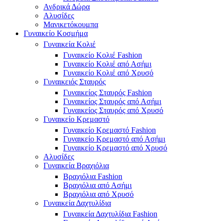
Ανδρικά Δώρα
Αλυσίδες
Μανικετόκουμπα
Γυναικείο Κοσμήμα
Γυναικεία Κολιέ
Γυναικείο Κολιέ Fashion
Γυναικείο Κολιέ από Ασήμι
Γυναικείο Κολιέ από Χρυσό
Γυναικειός Σταυρός
Γυναικείος Σταυρός Fashion
Γυναικείος Σταυρός από Ασήμι
Γυναικείος Σταυρός από Χρυσό
Γυναικείο Κρεμαστό
Γυναικείο Κρεμαστό Fashion
Γυναικείο Κρεμαστό από Ασήμι
Γυναικείο Κρεμαστό από Χρυσό
Αλυσίδες
Γυναικεία Βραχιόλια
Βραχιόλια Fashion
Βραχιόλια από Ασήμι
Βραχιόλια από Χρυσό
Γυναικεία Δαχτυλίδια
Γυναικεία Δαχτυλίδια Fashion