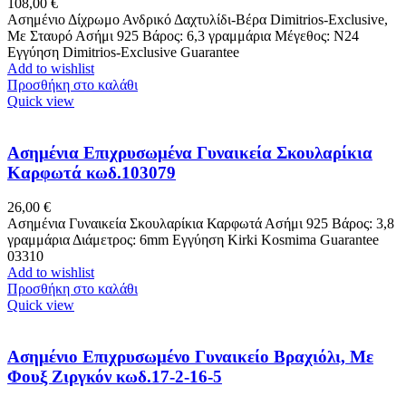
108,00
€
Ασημένιο Δίχρωμο Ανδρικό Δαχτυλίδι-Βέρα Dimitrios-Exclusive,
Mε Σταυρό Ασήμι 925 Βάρος: 6,3 γραμμάρια Μέγεθος: Ν24
Εγγύηση Dimitrios-Exclusive Guarantee
Add to wishlist
Προσθήκη στο καλάθι
Quick view
Ασημένια Επιχρυσωμένα Γυναικεία Σκουλαρίκια
Καρφωτά κωδ.103079
26,00
€
Ασημένια Γυναικεία Σκουλαρίκια Καρφωτά Ασήμι 925 Βάρος: 3,8
γραμμάρια Διάμετρος: 6mm Εγγύηση Kirki Kosmima Guarantee
03310
Add to wishlist
Προσθήκη στο καλάθι
Quick view
Ασημένιο Επιχρυσωμένο Γυναικείο Βραχιόλι, Με
Φουξ Ζιργκόν κωδ.17-2-16-5