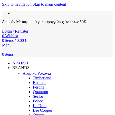
Skip to navigation
Skip to main content
Δωρεάν Μεταφορικά για παραγγελίες άνω των 50€
Login / Register
0
Wishlist
0
items
/
0,00
€
Menu
0
items
ΑΡΧΙΚΗ
BRANDS
Ανδρικά Ρολόγια
Timberland
Roamer
Festina
Quantum
Sector
Police
Le Dom
Lee Cooper
Oozoo