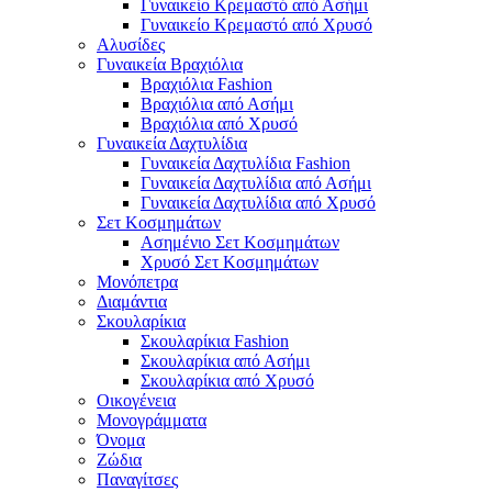
Γυναικείο Κρεμαστό από Ασήμι
Γυναικείο Κρεμαστό από Χρυσό
Αλυσίδες
Γυναικεία Βραχιόλια
Βραχιόλια Fashion
Βραχιόλια από Ασήμι
Βραχιόλια από Χρυσό
Γυναικεία Δαχτυλίδια
Γυναικεία Δαχτυλίδια Fashion
Γυναικεία Δαχτυλίδια από Ασήμι
Γυναικεία Δαχτυλίδια από Χρυσό
Σετ Κοσμημάτων
Ασημένιο Σετ Κοσμημάτων
Χρυσό Σετ Κοσμημάτων
Μονόπετρα
Διαμάντια
Σκουλαρίκια
Σκουλαρίκια Fashion
Σκουλαρίκια από Ασήμι
Σκουλαρίκια από Χρυσό
Οικογένεια
Μονογράμματα
Όνομα
Ζώδια
Παναγίτσες