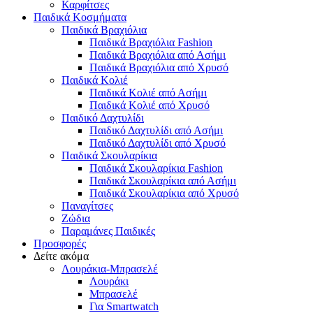
Καρφίτσες
Παιδικά Κοσμήματα
Παιδικά Βραχιόλια
Παιδικά Βραχιόλια Fashion
Παιδικά Βραχιόλια από Ασήμι
Παιδικά Βραχιόλια από Χρυσό
Παιδικά Κολιέ
Παιδικά Κολιέ από Ασήμι
Παιδικά Κολιέ από Χρυσό
Παιδικό Δαχτυλίδι
Παιδικό Δαχτυλίδι από Ασήμι
Παιδικό Δαχτυλίδι από Χρυσό
Παιδικά Σκουλαρίκια
Παιδικά Σκουλαρίκια Fashion
Παιδικά Σκουλαρίκια από Ασήμι
Παιδικά Σκουλαρίκια από Χρυσό
Παναγίτσες
Ζώδια
Παραμάνες Παιδικές
Προσφορές
Δείτε ακόμα
Λουράκια-Μπρασελέ
Λουράκι
Μπρασελέ
Για Smartwatch