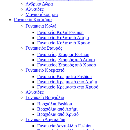
Ανδρικά Δώρα
Αλυσίδες
Μανικετόκουμπα
Γυναικείο Κοσμήμα
Γυναικεία Κολιέ
Γυναικείο Κολιέ Fashion
Γυναικείο Κολιέ από Ασήμι
Γυναικείο Κολιέ από Χρυσό
Γυναικειός Σταυρός
Γυναικείος Σταυρός Fashion
Γυναικείος Σταυρός από Ασήμι
Γυναικείος Σταυρός από Χρυσό
Γυναικείο Κρεμαστό
Γυναικείο Κρεμαστό Fashion
Γυναικείο Κρεμαστό από Ασήμι
Γυναικείο Κρεμαστό από Χρυσό
Αλυσίδες
Γυναικεία Βραχιόλια
Βραχιόλια Fashion
Βραχιόλια από Ασήμι
Βραχιόλια από Χρυσό
Γυναικεία Δαχτυλίδια
Γυναικεία Δαχτυλίδια Fashion