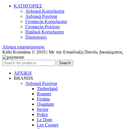
ΚΑΤΗΓΟΡΙΕΣ
Ανδρικά Κοσμήματα
Ανδρικά Ρολόγια
Γυναικεία Κοσμήματα
Γυναικεία Ρολόγια
Παιδικά Κοσμήματα
Προσφορές
Αίτημα υπαναχώρησης
Kirki Kosmima © 2019 | Με την Επιφύλαξη Παντός Δικαιώματος.
Search
ΑΡΧΙΚΗ
BRANDS
Ανδρικά Ρολόγια
Timberland
Roamer
Festina
Quantum
Sector
Police
Le Dom
Lee Cooper