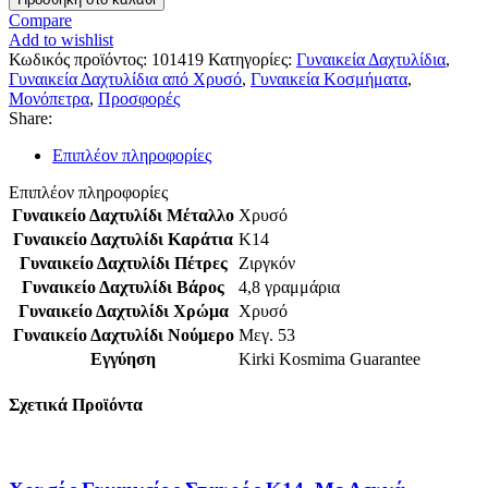
Compare
Add to wishlist
Κωδικός προϊόντος:
101419
Κατηγορίες:
Γυναικεία Δαχτυλίδια
,
Γυναικεία Δαχτυλίδια από Χρυσό
,
Γυναικεία Κοσμήματα
,
Μονόπετρα
,
Προσφορές
Share:
Επιπλέον πληροφορίες
Επιπλέον πληροφορίες
Γυναικείο Δαχτυλίδι Μέταλλο
Χρυσό
Γυναικείο Δαχτυλίδι Καράτια
K14
Γυναικείο Δαχτυλίδι Πέτρες
Ζιργκόν
Γυναικείο Δαχτυλίδι Βάρος
4,8 γραμμάρια
Γυναικείο Δαχτυλίδι Χρώμα
Χρυσό
Γυναικείο Δαχτυλίδι Νούμερο
Μεγ. 53
Εγγύηση
Kirki Kosmima Guarantee
Σχετικά Προϊόντα