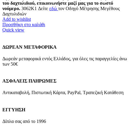
του δαχτυλιδιού, επικοινωνήστε μαζί μας για το σωστό
νούμερο.
3062K1 Δείτε
εδώ
τον Οδηγό Μέτρησης Μεγέθους
Δαχτυλιδιών
Add to wishlist
Προσθήκη στο καλάθι
Quick view
ΔΩΡΕΑΝ ΜΕΤΑΦΟΡΙΚΑ
Δωρεάν μεταφορικά εντός Ελλάδος, για όλες τις παραγγελίες άνω
των 50€
ΑΣΦΑΛΕΙΣ ΠΛΗΡΩΜΕΣ
Αντικαταβολή, Πιστωτική Κάρτα, PayPal, Τραπεζική Kατάθεση
ΕΓΓΥΗΣΗ
Δίπλα σας από το 1996