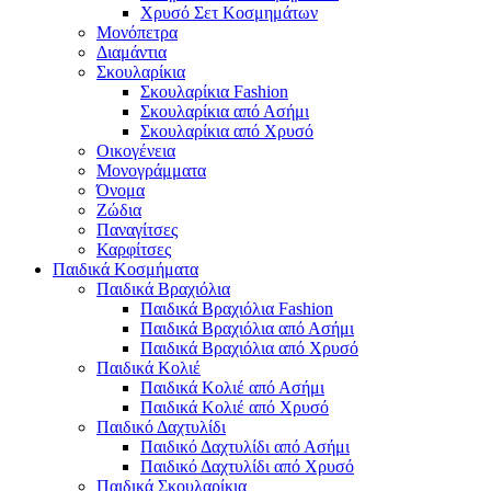
Χρυσό Σετ Κοσμημάτων
Μονόπετρα
Διαμάντια
Σκουλαρίκια
Σκουλαρίκια Fashion
Σκουλαρίκια από Ασήμι
Σκουλαρίκια από Χρυσό
Οικογένεια
Μονογράμματα
Όνομα
Ζώδια
Παναγίτσες
Καρφίτσες
Παιδικά Κοσμήματα
Παιδικά Βραχιόλια
Παιδικά Βραχιόλια Fashion
Παιδικά Βραχιόλια από Ασήμι
Παιδικά Βραχιόλια από Χρυσό
Παιδικά Κολιέ
Παιδικά Κολιέ από Ασήμι
Παιδικά Κολιέ από Χρυσό
Παιδικό Δαχτυλίδι
Παιδικό Δαχτυλίδι από Ασήμι
Παιδικό Δαχτυλίδι από Χρυσό
Παιδικά Σκουλαρίκια