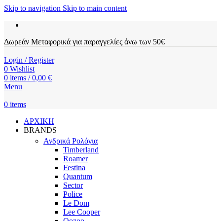
Skip to navigation
Skip to main content
Δωρεάν Μεταφορικά για παραγγελίες άνω των 50€
Login / Register
0
Wishlist
0
items
/
0,00
€
Menu
0
items
ΑΡΧΙΚΗ
BRANDS
Ανδρικά Ρολόγια
Timberland
Roamer
Festina
Quantum
Sector
Police
Le Dom
Lee Cooper
Oozoo