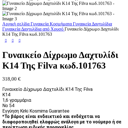
Αρχική σελίδα
Γυναικεία Κοσμήματα
Γυναικεία Δαχτυλίδια
Γυναικεία Δαχτυλίδια από Χρυσό
Γυναικείο Δίχρωμο Δαχτυλίδι
Κ14 Της Filva κωδ.101763
Γυναικείο Δίχρωμο Δαχτυλίδι
Κ14 Της Filva κωδ.101763
318,00
€
Γυναικείο Δίχρωμο Δαχτυλίδι Κ14 Της Filva
Κ14
1,6 γραμμάρια
Νο 54
Εγγύηση Kirki Kosmima Guarantee
*Το βάρος είναι ενδεικτικό και ενδέχεται να
διαφοροποιηθεί ελαφρώς ανάλογα με το νούμερο ή σε
περίπτωση ειδικής παραγγελίας