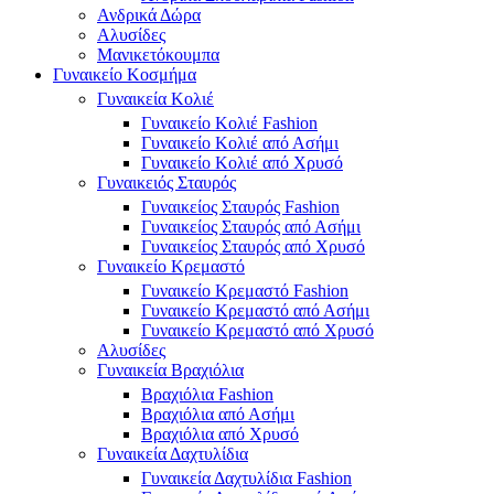
Ανδρικά Δώρα
Αλυσίδες
Μανικετόκουμπα
Γυναικείο Κοσμήμα
Γυναικεία Κολιέ
Γυναικείο Κολιέ Fashion
Γυναικείο Κολιέ από Ασήμι
Γυναικείο Κολιέ από Χρυσό
Γυναικειός Σταυρός
Γυναικείος Σταυρός Fashion
Γυναικείος Σταυρός από Ασήμι
Γυναικείος Σταυρός από Χρυσό
Γυναικείο Κρεμαστό
Γυναικείο Κρεμαστό Fashion
Γυναικείο Κρεμαστό από Ασήμι
Γυναικείο Κρεμαστό από Χρυσό
Αλυσίδες
Γυναικεία Βραχιόλια
Βραχιόλια Fashion
Βραχιόλια από Ασήμι
Βραχιόλια από Χρυσό
Γυναικεία Δαχτυλίδια
Γυναικεία Δαχτυλίδια Fashion