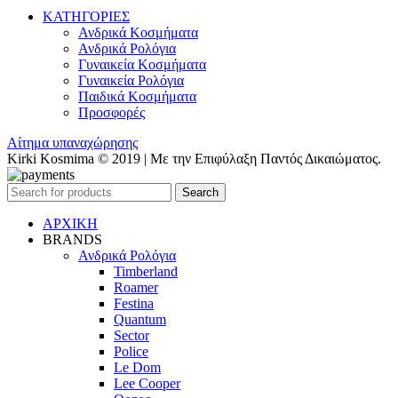
ΚΑΤΗΓΟΡΙΕΣ
Ανδρικά Κοσμήματα
Ανδρικά Ρολόγια
Γυναικεία Κοσμήματα
Γυναικεία Ρολόγια
Παιδικά Κοσμήματα
Προσφορές
Αίτημα υπαναχώρησης
Kirki Kosmima © 2019 | Με την Επιφύλαξη Παντός Δικαιώματος.
Search
ΑΡΧΙΚΗ
BRANDS
Ανδρικά Ρολόγια
Timberland
Roamer
Festina
Quantum
Sector
Police
Le Dom
Lee Cooper