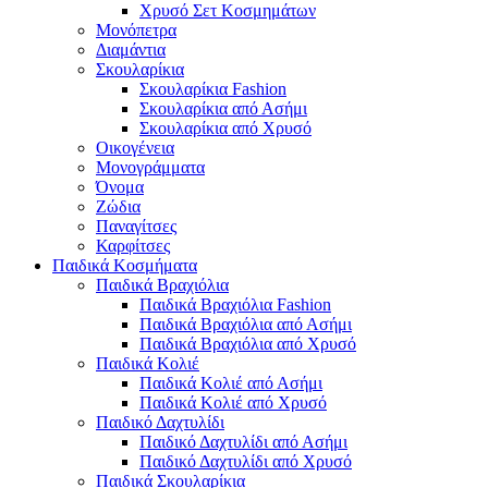
Χρυσό Σετ Κοσμημάτων
Μονόπετρα
Διαμάντια
Σκουλαρίκια
Σκουλαρίκια Fashion
Σκουλαρίκια από Ασήμι
Σκουλαρίκια από Χρυσό
Οικογένεια
Μονογράμματα
Όνομα
Ζώδια
Παναγίτσες
Καρφίτσες
Παιδικά Κοσμήματα
Παιδικά Βραχιόλια
Παιδικά Βραχιόλια Fashion
Παιδικά Βραχιόλια από Ασήμι
Παιδικά Βραχιόλια από Χρυσό
Παιδικά Κολιέ
Παιδικά Κολιέ από Ασήμι
Παιδικά Κολιέ από Χρυσό
Παιδικό Δαχτυλίδι
Παιδικό Δαχτυλίδι από Ασήμι
Παιδικό Δαχτυλίδι από Χρυσό
Παιδικά Σκουλαρίκια