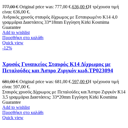
777,00
€
Original price was: 777,00 €.
636,00
€
Η τρέχουσα τιμή
είναι: 636,00 €.
Ανδρικός χρυσός σταυρός δίχρωμος με Εσταυρωμένο Κ14 4,0
γραμμάρια Διαστάσεις 33*18mm Εγγύηση Kirki Kosmima
Guarantee
Add to wishlist
Προσθήκη στο καλάθι
Quick view
-12%
Χρυσός Γυναικείος Σταυρός Κ14 Δίχρωμος με
Πεταλούδες και Άσπρο Ζιργκόν κωδ.ΤΡ023094
681,00
€
Original price was: 681,00 €.
597,00
€
Η τρέχουσα τιμή
είναι: 597,00 €.
Σταυρός χρυσός Δίχρωμος με Πεταλούδες και Άσπρο Ζιργκόν K14
3,5 γραμμάρια Διαστάσεις: 33*20mm Εγγύηση Kirki Kosmima
Guarantee
Add to wishlist
Προσθήκη στο καλάθι
Quick view