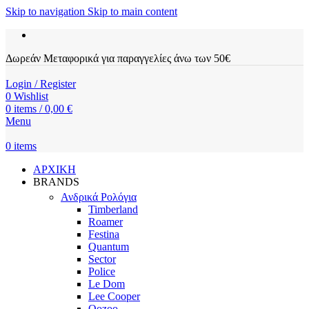
Skip to navigation
Skip to main content
Δωρεάν Μεταφορικά για παραγγελίες άνω των 50€
Login / Register
0
Wishlist
0
items
/
0,00
€
Menu
0
items
ΑΡΧΙΚΗ
BRANDS
Ανδρικά Ρολόγια
Timberland
Roamer
Festina
Quantum
Sector
Police
Le Dom
Lee Cooper
Oozoo