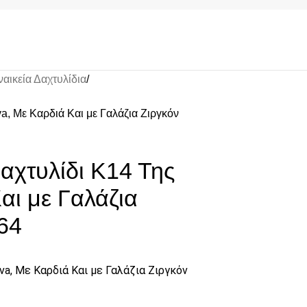
ναικεία Δαχτυλίδια
va, Με Καρδιά Και με Γαλάζια Ζιργκόν
αχτυλίδι Κ14 Της
αι με Γαλάζια
64
lva, Με Καρδιά Και με Γαλάζια Ζιργκόν