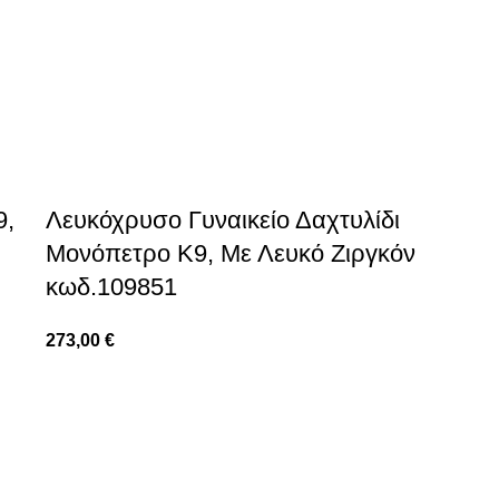
9,
Λευκόχρυσο Γυναικείο Δαχτυλίδι
Μονόπετρο Κ9, Με Λευκό Ζιργκόν
κωδ.109851
273,00
€