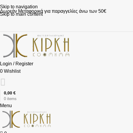
Skip to navigation
Δωρεάν Μεταφορικά για παραγγελίες άνω των 50€
Skip to main content
Login / Register
0
Wishlist
0,00
€
0
items
Menu