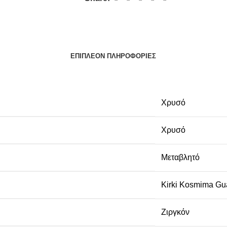
ΕΠΙΠΛΈΟΝ ΠΛΗΡΟΦΟΡΊΕΣ
Χρυσό
Χρυσό
Μεταβλητό
Kirki Kosmima Gu
Ζιργκόν