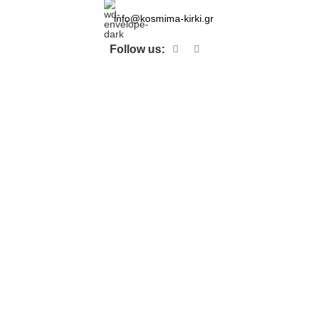
info@kosmima-kirki.gr
Follow us: