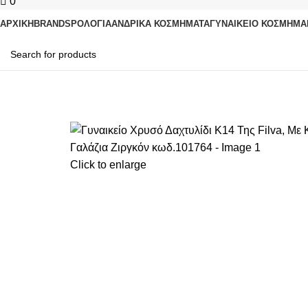
0
ΑΡΧΙΚΗ
BRANDS
ΡΟΛΌΓΙΑ
ΑΝΔΡΙΚΆ ΚΟΣΜΉΜΑΤΑ
ΓΥΝΑΙΚΕΊΟ ΚΟΣΜΉΜΑ
-17%
Click to enlarge