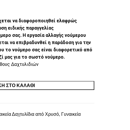
δέχεται να διαφοροποιηθεί ελαφρώς
ωση ειδικής παραγγελίας
μερο σας. Η εργασία αλλαγής νούμερου
εται να επιβραδυνθεί η παράδοση για την
υ το νούμερο σας είναι διαφορετικό από
ζί μας για το σωστό νούμερο.
θους Δαχτυλιδιών
Η ΣΤΟ ΚΑΛΆΘΙ
αικεία Δαχτυλίδια από Χρυσό
,
Γυναικεία