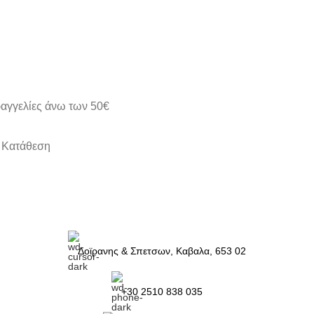
ραγγελίες άνω των 50€
ή Kατάθεση
Δοϊρανης & Σπετσων, Καβαλα, 653 02
+30 2510 838 035