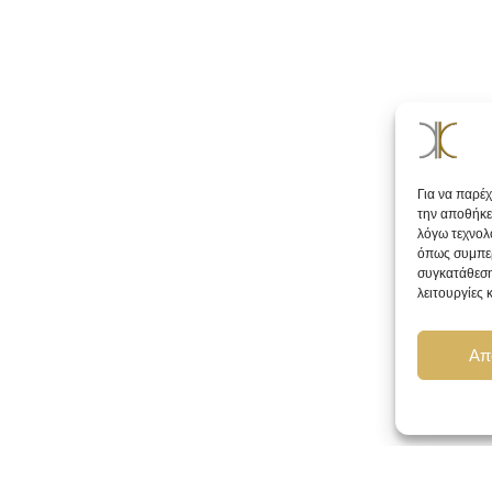
Για να παρέ
την αποθήκε
λόγω τεχνολ
όπως συμπερ
συγκατάθεση
λειτουργίες 
Απ