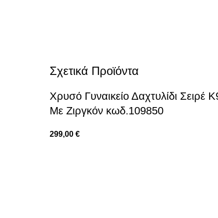
Σχετικά Προϊόντα
Χρυσό Γυναικείο Δαχτυλίδι Σειρέ Κ
Με Ζιργκόν κωδ.109850
299,00
€