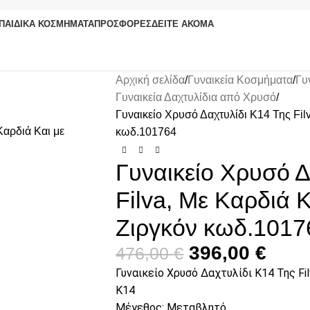
ΠΑΙΔΙΚΆ ΚΟΣΜΉΜΑΤΑ
ΠΡΟΣΦΟΡΈΣ
ΔΕΊΤΕ ΑΚΌΜΑ
Αρχική σελίδα
Γυναικεία Κοσμήματα
Γυ
Γυναικεία Δαχτυλίδια από Χρυσό
Γυναικείο Χρυσό Δαχτυλίδι Κ14 Της Fil
κωδ.101764
Γυναικείο Χρυσό Δ
Filva, Με Καρδιά Κ
Ζιργκόν κωδ.1017
396,00
€
476,00
€
Γυναικείο Χρυσό Δαχτυλίδι Κ14 Της Fi
K14
Μέγεθος: Μεταβλητό