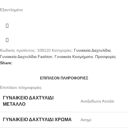
Εξαντλημένο
Κωδικός προϊόντος:
108110
Κατηγορίες:
Γυναικεία Δαχτυλίδια
,
Γυναικεία Δαχτυλίδια Fashion
,
Γυναικεία Κοσμήματα
,
Προσφορές
Share:
ΕΠΙΠΛΈΟΝ ΠΛΗΡΟΦΟΡΊΕΣ
Επιπλέον πληροφορίες
ΓΥΝΑΙΚΕΊΟ ΔΑΧΤΥΛΊΔΙ
Ανοξείδωτο Ατσάλι
ΜΈΤΑΛΛΟ
ΓΥΝΑΙΚΕΊΟ ΔΑΧΤΥΛΊΔΙ ΧΡΏΜΑ
Ασημί