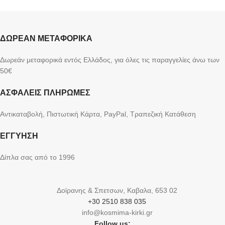
ΔΩΡΕΑΝ ΜΕΤΑΦΟΡΙΚΑ
Δωρεάν μεταφορικά εντός Ελλάδος, για όλες τις παραγγελίες άνω των
50€
ΑΣΦΑΛΕΙΣ ΠΛΗΡΩΜΕΣ
Αντικαταβολή, Πιστωτική Κάρτα, PayPal, Τραπεζική Kατάθεση
ΕΓΓΥΗΣΗ
Δίπλα σας από το 1996
Δοϊρανης & Σπετσων, Καβαλα, 653 02
+30 2510 838 035
info@kosmima-kirki.gr
Follow us: