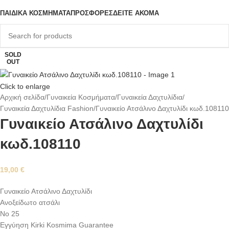
ΠΑΙΔΙΚΆ ΚΟΣΜΉΜΑΤΑ
ΠΡΟΣΦΟΡΈΣ
ΔΕΊΤΕ ΑΚΌΜΑ
SOLD
OUT
Click to enlarge
Αρχική σελίδα
Γυναικεία Κοσμήματα
Γυναικεία Δαχτυλίδια
Γυναικεία Δαχτυλίδια Fashion
Γυναικείο Ατσάλινο Δαχτυλίδι κωδ.108110
Γυναικείο Ατσάλινο Δαχτυλίδι
κωδ.108110
19,00
€
Γυναικείο Ατσάλινο Δαχτυλίδι
Ανοξείδωτο ατσάλι
Νο 25
Εγγύηση Kirki Kosmima Guarantee