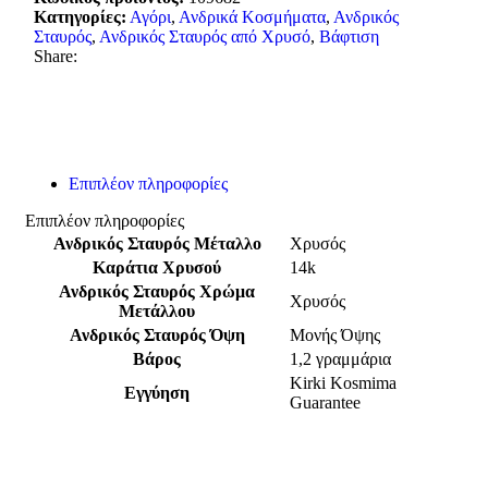
Κατηγορίες:
Αγόρι
,
Ανδρικά Κοσμήματα
,
Ανδρικός
Σταυρός
,
Ανδρικός Σταυρός από Χρυσό
,
Βάφτιση
Share:
Επιπλέον πληροφορίες
Επιπλέον πληροφορίες
Ανδρικός Σταυρός Μέταλλο
Χρυσός
Καράτια Χρυσού
14k
Ανδρικός Σταυρός Χρώμα
Χρυσός
Μετάλλου
Ανδρικός Σταυρός Όψη
Μονής Όψης
Βάρος
1,2 γραμμάρια
Kirki Kosmima
Εγγύηση
Guarantee