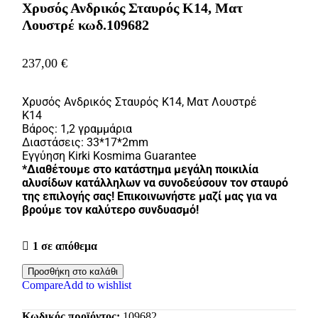
Xρυσός Ανδρικός Σταυρός Κ14, Ματ
Λουστρέ κωδ.109682
237,00
€
Xρυσός Ανδρικός Σταυρός Κ14, Ματ Λουστρέ
K14
Βάρος: 1,2 γραμμάρια
Διαστάσεις: 33*17*2mm
Εγγύηση Kirki Kosmima Guarantee
*Διαθέτουμε στο κατάστημα μεγάλη ποικιλία
αλυσίδων κατάλληλων να συνοδεύσουν τον σταυρό
της επιλογής σας! Επικοινωνήστε μαζί μας για να
βρούμε τον καλύτερο συνδυασμό!
1 σε απόθεμα
Προσθήκη στο καλάθι
Compare
Add to wishlist
Κωδικός προϊόντος:
109682