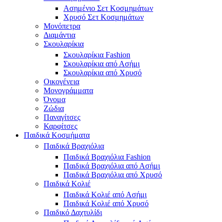
Ασημένιο Σετ Κοσμημάτων
Χρυσό Σετ Κοσμημάτων
Μονόπετρα
Διαμάντια
Σκουλαρίκια
Σκουλαρίκια Fashion
Σκουλαρίκια από Ασήμι
Σκουλαρίκια από Χρυσό
Οικογένεια
Μονογράμματα
Όνομα
Ζώδια
Παναγίτσες
Καρφίτσες
Παιδικά Κοσμήματα
Παιδικά Βραχιόλια
Παιδικά Βραχιόλια Fashion
Παιδικά Βραχιόλια από Ασήμι
Παιδικά Βραχιόλια από Χρυσό
Παιδικά Κολιέ
Παιδικά Κολιέ από Ασήμι
Παιδικά Κολιέ από Χρυσό
Παιδικό Δαχτυλίδι