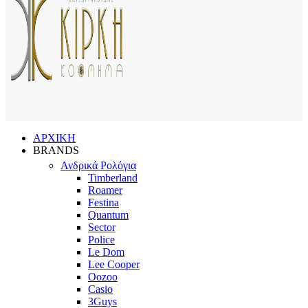
ΑΡΧΙΚΗ
BRANDS
Ανδρικά Ρολόγια
Timberland
Roamer
Festina
Quantum
Sector
Police
Le Dom
Lee Cooper
Oozoo
Casio
3Guys