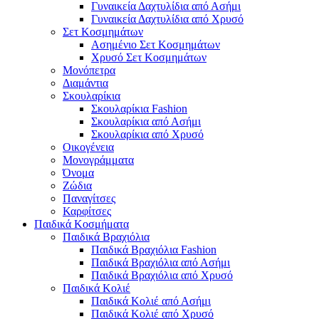
Γυναικεία Δαχτυλίδια από Ασήμι
Γυναικεία Δαχτυλίδια από Χρυσό
Σετ Κοσμημάτων
Ασημένιο Σετ Κοσμημάτων
Χρυσό Σετ Κοσμημάτων
Μονόπετρα
Διαμάντια
Σκουλαρίκια
Σκουλαρίκια Fashion
Σκουλαρίκια από Ασήμι
Σκουλαρίκια από Χρυσό
Οικογένεια
Μονογράμματα
Όνομα
Ζώδια
Παναγίτσες
Καρφίτσες
Παιδικά Κοσμήματα
Παιδικά Βραχιόλια
Παιδικά Βραχιόλια Fashion
Παιδικά Βραχιόλια από Ασήμι
Παιδικά Βραχιόλια από Χρυσό
Παιδικά Κολιέ
Παιδικά Κολιέ από Ασήμι
Παιδικά Κολιέ από Χρυσό