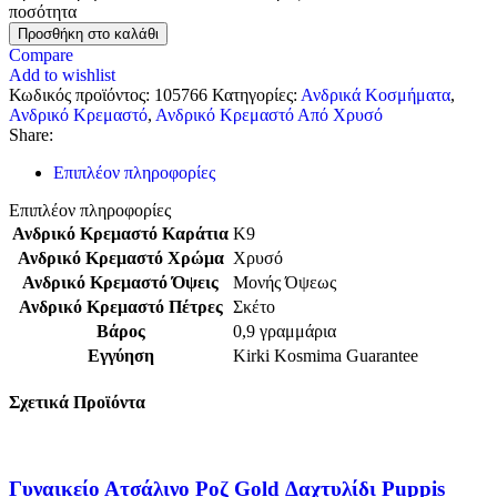
ποσότητα
Προσθήκη στο καλάθι
Compare
Add to wishlist
Κωδικός προϊόντος:
105766
Κατηγορίες:
Ανδρικά Κοσμήματα
,
Ανδρικό Κρεμαστό
,
Ανδρικό Κρεμαστό Από Χρυσό
Share:
Επιπλέον πληροφορίες
Επιπλέον πληροφορίες
Ανδρικό Κρεμαστό Καράτια
Κ9
Ανδρικό Κρεμαστό Χρώμα
Χρυσό
Ανδρικό Κρεμαστό Όψεις
Μονής Όψεως
Ανδρικό Κρεμαστό Πέτρες
Σκέτο
Βάρος
0,9 γραμμάρια
Εγγύηση
Kirki Kosmima Guarantee
Σχετικά Προϊόντα
Γυναικείο Ατσάλινο Ροζ Gold Δαχτυλίδι Puppis