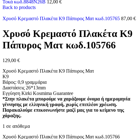
Τοκά κωδ.8848N26B
12,00
€
Back to products
Χρυσό Κρεμαστό Πλακέτα K9 Πάπυρος Ματ κωδ.105765
87,00
€
Χρυσό Κρεμαστό Πλακέτα K9
Πάπυρος Ματ κωδ.105766
129,00
€
Χρυσό Κρεμαστό Πλακέτα K9 Πάπυρος Ματ
Κ9
Βάρος: 0,9 γραμμάρια
Διαστάσεις 26*13mm
Εγγύηση Kirki Kosmima Guarantee
*Στην πλακέτα μπορούμε να χαράξουμε όνομα ή ημερομηνία
γέννησης με ελληνική γραφή, χωρίς επιπλέον χρέωση.
Παρακαλούμε επικοινωνήστε μαζί μας για το κείμενο της
χάραξης.
1 σε απόθεμα
Χρυσό Κρεμαστό Πλακέτα K9 Πάπυρος Ματ κωδ.105766