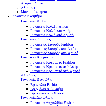
Ανδρικά Δώρα
Αλυσίδες
Μανικετόκουμπα
Γυναικείο Κοσμήμα
Γυναικεία Κολιέ
Γυναικείο Κολιέ Fashion
Γυναικείο Κολιέ από Ασήμι
Γυναικείο Κολιέ από Χρυσό
Γυναικειός Σταυρός
Γυναικείος Σταυρός Fashion
Γυναικείος Σταυρός από Ασήμι
Γυναικείος Σταυρός από Χρυσό
Γυναικείο Κρεμαστό
Γυναικείο Κρεμαστό Fashion
Γυναικείο Κρεμαστό από Ασήμι
Γυναικείο Κρεμαστό από Χρυσό
Αλυσίδες
Γυναικεία Βραχιόλια
Βραχιόλια Fashion
Βραχιόλια από Ασήμι
Βραχιόλια από Χρυσό
Γυναικεία Δαχτυλίδια
Γυναικεία Δαχτυλίδια Fashion