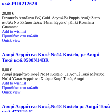
κωδ.PUR21262R
20,00
€
Γυναικείο Ατσάλινο Ροζ Gold Δαχτυλίδι Puppis Ανοξείδωτο
ατσάλι Νο 55 Διαστάσεις 14mm Εγγύηση Kirki Kosmima
Guarantee
Add to wishlist
Προσθήκη στο καλάθι
Quick view
Λουρί Δερμάτινο Καφέ Nο14 Kostelo, με Ασημί
Τοκά κωδ.0508N14BR
8,00
€
Λουρί Δερμάτινο Καφέ Nο14 Kostelo, με Ασημί Τοκά Μέγεθος
Νo14 Υλικό Δερμάτινο Χρώμα Καφέ Τοκάς Ασημί
Add to wishlist
Προσθήκη στο καλάθι
Quick view
Λουρί Δερμάτινο Καφέ,No18 Kostelo με Ασημί Τοκά
κωδ.472Ν18.Κ