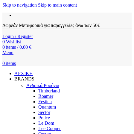
Skip to navigation
Skip to main content
Δωρεάν Μεταφορικά για παραγγελίες άνω των 50€
Login / Register
0
Wishlist
0
items
/
0,00
€
Menu
0
items
ΑΡΧΙΚΗ
BRANDS
Ανδρικά Ρολόγια
Timberland
Roamer
Festina
Quantum
Sector
Police
Le Dom
Lee Cooper
Oozoo