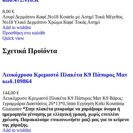
8,00
€
Λουρί Δερμάτινο Καφέ,No18 Kostelo με Ασημί Τοκά Μέγεθος
Νο18 Υλικό Δερμάτινο Χρώμα Καφέ Τοκάς Ασημί
Add to wishlist
Προσθήκη στο καλάθι
Quick view
Σχετικά Προϊόντα
Λευκόχρυσο Κρεμαστό Πλακέτα K9 Πάπυρος Ματ
κωδ.109864
144,00
€
Λευκόχρυσο Κρεμαστό Πλακέτα K9 Πάπυρος Ματ Κ9 Βάρος:
1γραμμάρια Διαστάσεις 26*13*0,5mm Εγγύηση Kirki Kosmima
Guarantee
*Στην πλακέτα μπορούμε να χαράξουμε όνομα ή
ημερομηνία γέννησης με ελληνική γραφή, χωρίς επιπλέον
χρέωση. Παρακαλούμε επικοινωνήστε μαζί μας για το κείμενο
της χάραξης.
Add to wishlist