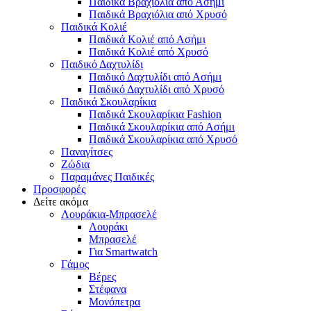
Παιδικά Βραχιόλια από Ασήμι
Παιδικά Βραχιόλια από Χρυσό
Παιδικά Κολιέ
Παιδικά Κολιέ από Ασήμι
Παιδικά Κολιέ από Χρυσό
Παιδικό Δαχτυλίδι
Παιδικό Δαχτυλίδι από Ασήμι
Παιδικό Δαχτυλίδι από Χρυσό
Παιδικά Σκουλαρίκια
Παιδικά Σκουλαρίκια Fashion
Παιδικά Σκουλαρίκια από Ασήμι
Παιδικά Σκουλαρίκια από Χρυσό
Παναγίτσες
Ζώδια
Παραμάνες Παιδικές
Προσφορές
Δείτε ακόμα
Λουράκια-Μπρασελέ
Λουράκι
Μπρασελέ
Για Smartwatch
Γάμος
Βέρες
Στέφανα
Μονόπετρα