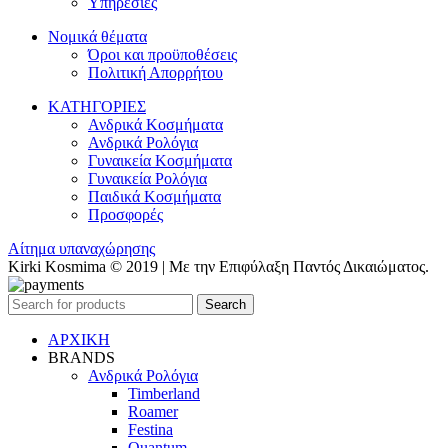
Υπηρεσίες
Νομικά θέματα
Όροι και προϋποθέσεις
Πολιτική Απορρήτου
ΚΑΤΗΓΟΡΙΕΣ
Ανδρικά Κοσμήματα
Ανδρικά Ρολόγια
Γυναικεία Κοσμήματα
Γυναικεία Ρολόγια
Παιδικά Κοσμήματα
Προσφορές
Αίτημα υπαναχώρησης
Kirki Kosmima © 2019 | Με την Επιφύλαξη Παντός Δικαιώματος.
Search
ΑΡΧΙΚΗ
BRANDS
Ανδρικά Ρολόγια
Timberland
Roamer
Festina
Quantum