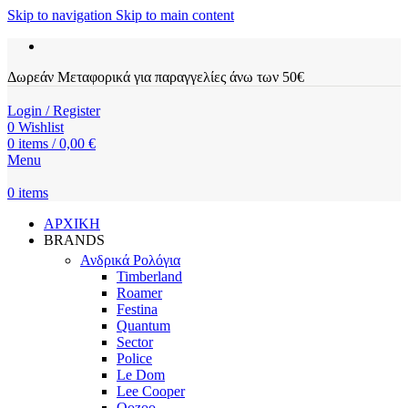
Skip to navigation
Skip to main content
Δωρεάν Μεταφορικά για παραγγελίες άνω των 50€
Login / Register
0
Wishlist
0
items
/
0,00
€
Menu
0
items
ΑΡΧΙΚΗ
BRANDS
Ανδρικά Ρολόγια
Timberland
Roamer
Festina
Quantum
Sector
Police
Le Dom
Lee Cooper
Oozoo