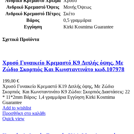
Ανδρικό Κρεμαστό Χρώμα
Χρυσό
Ανδρικό Κρεμαστό Όψεις
Μονής Όψεως
Ανδρικό Κρεμαστό Πέτρες
Σκέτο
Βάρος
0,5 γραμμάρια
Εγγύηση
Kirki Kosmima Guarantee
Σχετικά Προϊόντα
Χρυσό Γυναικείο Κρεμαστό K9 Διπλής όψης, Με
Ζώδιο Σκορπιός Και Κωνσταντινάτο κωδ.107978
199,00
€
Χρυσό Γυναικείο Κρεμαστό K19 Διπλής όψης, Με Ζώδιο
Σκορπιός Και Κωνσταντινάτο Κ9 Ζώδιο: Σκορπιός Διαστάσεις: 22
* 11*2mm Βάρος: 1,4 γραμμάρια Εγγύηση Kirki Kosmima
Guarantee
Add to wishlist
Προσθήκη στο καλάθι
Quick view