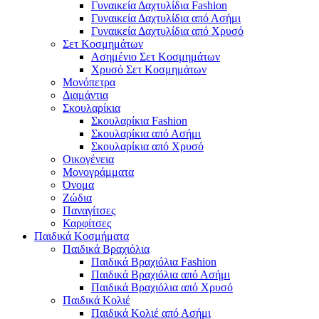
Γυναικεία Δαχτυλίδια Fashion
Γυναικεία Δαχτυλίδια από Ασήμι
Γυναικεία Δαχτυλίδια από Χρυσό
Σετ Κοσμημάτων
Ασημένιο Σετ Κοσμημάτων
Χρυσό Σετ Κοσμημάτων
Μονόπετρα
Διαμάντια
Σκουλαρίκια
Σκουλαρίκια Fashion
Σκουλαρίκια από Ασήμι
Σκουλαρίκια από Χρυσό
Οικογένεια
Μονογράμματα
Όνομα
Ζώδια
Παναγίτσες
Καρφίτσες
Παιδικά Κοσμήματα
Παιδικά Βραχιόλια
Παιδικά Βραχιόλια Fashion
Παιδικά Βραχιόλια από Ασήμι
Παιδικά Βραχιόλια από Χρυσό
Παιδικά Κολιέ
Παιδικά Κολιέ από Ασήμι