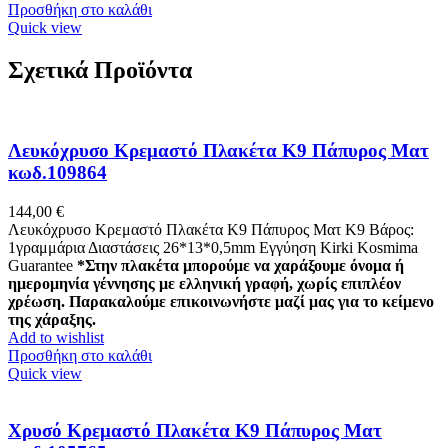
Προσθήκη στο καλάθι
Quick view
Σχετικά Προϊόντα
Λευκόχρυσο Κρεμαστό Πλακέτα K9 Πάπυρος Ματ
κωδ.109864
144,00
€
Λευκόχρυσο Κρεμαστό Πλακέτα K9 Πάπυρος Ματ Κ9 Βάρος:
1γραμμάρια Διαστάσεις 26*13*0,5mm Εγγύηση Kirki Kosmima
Guarantee
*Στην πλακέτα μπορούμε να χαράξουμε όνομα ή
ημερομηνία γέννησης με ελληνική γραφή, χωρίς επιπλέον
χρέωση. Παρακαλούμε επικοινωνήστε μαζί μας για το κείμενο
της χάραξης.
Add to wishlist
Προσθήκη στο καλάθι
Quick view
Χρυσό Κρεμαστό Πλακέτα K9 Πάπυρος Ματ