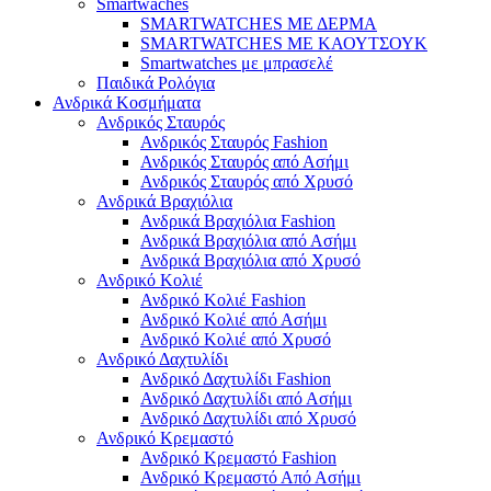
Smartwaches
SMARTWATCHES ΜΕ ΔΕΡΜΑ
SMARTWATCHES ΜΕ ΚΑΟΥΤΣΟΥΚ
Smartwatches με μπρασελέ
Παιδικά Ρολόγια
Ανδρικά Κοσμήματα
Ανδρικός Σταυρός
Ανδρικός Σταυρός Fashion
Ανδρικός Σταυρός από Ασήμι
Ανδρικός Σταυρός από Χρυσό
Ανδρικά Βραχιόλια
Ανδρικά Βραχιόλια Fashion
Ανδρικά Βραχιόλια από Ασήμι
Ανδρικά Βραχιόλια από Χρυσό
Ανδρικό Κολιέ
Ανδρικό Κολιέ Fashion
Ανδρικό Κολιέ από Ασήμι
Ανδρικό Κολιέ από Χρυσό
Ανδρικό Δαχτυλίδι
Ανδρικό Δαχτυλίδι Fashion
Ανδρικό Δαχτυλίδι από Ασήμι
Ανδρικό Δαχτυλίδι από Χρυσό
Ανδρικό Κρεμαστό
Ανδρικό Κρεμαστό Fashion
Ανδρικό Κρεμαστό Από Ασήμι