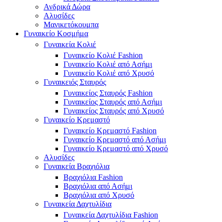
Ανδρικά Δώρα
Αλυσίδες
Μανικετόκουμπα
Γυναικείο Κοσμήμα
Γυναικεία Κολιέ
Γυναικείο Κολιέ Fashion
Γυναικείο Κολιέ από Ασήμι
Γυναικείο Κολιέ από Χρυσό
Γυναικειός Σταυρός
Γυναικείος Σταυρός Fashion
Γυναικείος Σταυρός από Ασήμι
Γυναικείος Σταυρός από Χρυσό
Γυναικείο Κρεμαστό
Γυναικείο Κρεμαστό Fashion
Γυναικείο Κρεμαστό από Ασήμι
Γυναικείο Κρεμαστό από Χρυσό
Αλυσίδες
Γυναικεία Βραχιόλια
Βραχιόλια Fashion
Βραχιόλια από Ασήμι
Βραχιόλια από Χρυσό
Γυναικεία Δαχτυλίδια
Γυναικεία Δαχτυλίδια Fashion