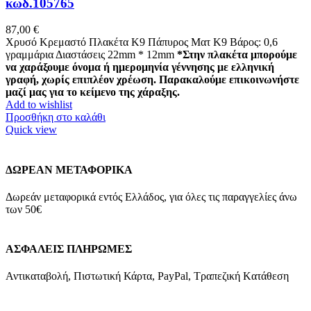
κωδ.105765
87,00
€
Χρυσό Κρεμαστό Πλακέτα K9 Πάπυρος Ματ Κ9 Βάρος: 0,6
γραμμάρια Διαστάσεις 22mm * 12mm
*Στην πλακέτα μπορούμε
να χαράξουμε όνομα ή ημερομηνία γέννησης με ελληνική
γραφή, χωρίς επιπλέον χρέωση. Παρακαλούμε επικοινωνήστε
μαζί μας για το κείμενο της χάραξης.
Add to wishlist
Προσθήκη στο καλάθι
Quick view
ΔΩΡΕΑΝ ΜΕΤΑΦΟΡΙΚΑ
Δωρεάν μεταφορικά εντός Ελλάδος, για όλες τις παραγγελίες άνω
των 50€
ΑΣΦΑΛΕΙΣ ΠΛΗΡΩΜΕΣ
Αντικαταβολή, Πιστωτική Κάρτα, PayPal, Τραπεζική Kατάθεση