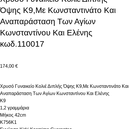
Όψης Κ9,Με Κωνσταντινάτο Και
Αναπαράσταση Των Αγίων
Κωνσταντίνου Και Ελένης
κωδ.110017
174,00
€
Χρυσό Γυναικείο Κολιέ Διπλής Όψης Κ9,Με Κωνσταντινάτο Και
Αναπαράσταση Των Αγίων Κωνσταντίνου Και Ελένης
Κ9
1,2 γραμμάρια
Μήκος 42cm
Κ756Κ1