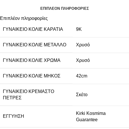
ΕΠΙΠΛΈΟΝ ΠΛΗΡΟΦΟΡΊΕΣ
Επιπλέον πληροφορίες
ΓΥΝΑΙΚΕΊΟ ΚΟΛΙΈ ΚΑΡΆΤΙΑ
9Κ
ΓΥΝΑΙΚΕΊΟ ΚΟΛΙΈ ΜΈΤΑΛΛΟ
Χρυσό
ΓΥΝΑΙΚΕΊΟ ΚΟΛΙΈ ΧΡΏΜΑ
Χρυσό
ΓΥΝΑΙΚΕΊΟ ΚΟΛΙΈ ΜΉΚΟΣ
42cm
ΓΥΝΑΙΚΕΊΟ ΚΡΕΜΑΣΤΌ
Σκέτο
ΠΈΤΡΕΣ
Kirki Kosmima
ΕΓΓΎΗΣΗ
Guarantee