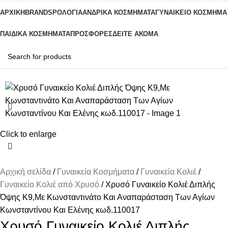
ΑΡΧΙΚΗ
BRANDS
ΡΟΛΌΓΙΑ
ΑΝΔΡΙΚΆ ΚΟΣΜΉΜΑΤΑ
ΓΥΝΑΙΚΕΊΟ ΚΟΣΜΉΜΑ
ΠΑΙΔΙΚΆ ΚΟΣΜΉΜΑΤΑ
ΠΡΟΣΦΟΡΈΣ
ΔΕΊΤΕ ΑΚΌΜΑ
Click to enlarge
Αρχική σελίδα
Γυναικεία Κοσμήματα
Γυναικεία Κολιέ
Γυναικείο Κολιέ από Χρυσό
Χρυσό Γυναικείο Κολιέ Διπλής
Όψης Κ9,Με Κωνσταντινάτο Και Αναπαράσταση Των Αγίων
Κωνσταντίνου Και Ελένης κωδ.110017
Χρυσό Γυναικείο Κολιέ Διπλής