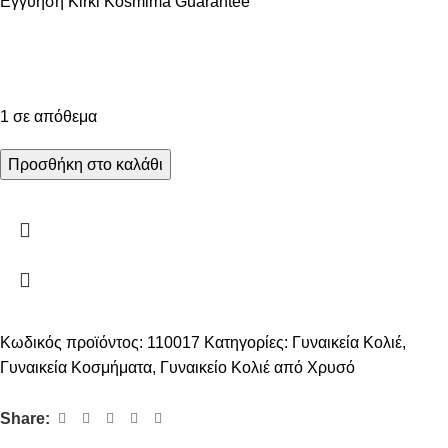
Εγγύηση Kirki Kosmima Guarantee
1 σε απόθεμα
Προσθήκη στο καλάθι
Κωδικός προϊόντος:
110017
Κατηγορίες:
Γυναικεία Κολιέ
,
Γυναικεία Κοσμήματα
,
Γυναικείο Κολιέ από Χρυσό
Share: