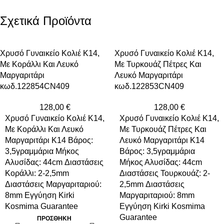
Σχετικά Προϊόντα
Χρυσό Γυναικείο Κολιέ Κ14,
Χρυσό Γυναικείο Κολιέ Κ14,
Με Κοράλλι Και Λευκό
Με Τυρκουάζ Πέτρες Και
Μαργαριτάρι
Λευκό Μαργαριτάρι
κωδ.122854CN409
κωδ.122853CN409
128,00
€
128,00
€
Χρυσό Γυναικείο Κολιέ Κ14,
Χρυσό Γυναικείο Κολιέ Κ14,
Με Κοράλλι Και Λευκό
Με Τυρκουάζ Πέτρες Και
Μαργαριτάρι Κ14 Βάρος:
Λευκό Μαργαριτάρι Κ14
3,5γραμμάρια Μήκος
Βάρος: 3,5γραμμάρια
Αλυσίδας: 44cm Διαστάσεις
Μήκος Αλυσίδας: 44cm
Κοράλλι: 2-2,5mm
Διαστάσεις Τουρκουάζ: 2-
Διαστάσεις Μαργαριταριού:
2,5mm Διαστάσεις
8mm Εγγύηση Kirki
Μαργαριταριού: 8mm
Kosmima Guarantee
Εγγύηση Kirki Kosmima
Guarantee
ΠΡΟΣΘΉΚΗ