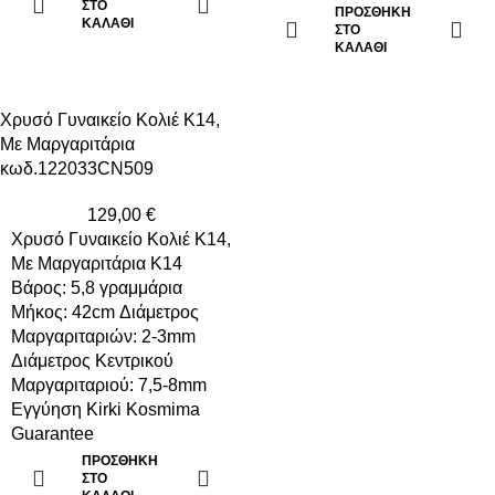
ΣΤΟ
ΠΡΟΣΘΉΚΗ
ΚΑΛΆΘΙ
ΣΤΟ
ΚΑΛΆΘΙ
Χρυσό Γυναικείο Κολιέ Κ14,
Με Μαργαριτάρια
κωδ.122033CN509
129,00
€
Χρυσό Γυναικείο Κολιέ Κ14,
Με Μαργαριτάρια Κ14
Βάρος: 5,8 γραμμάρια
Μήκος: 42cm Διάμετρος
Μαργαριταριών: 2-3mm
Διάμετρος Κεντρικού
Μαργαριταριού: 7,5-8mm
Εγγύηση Kirki Kosmima
Guarantee
ΠΡΟΣΘΉΚΗ
ΣΤΟ