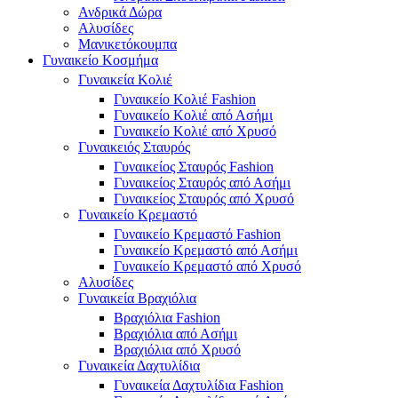
Ανδρικά Δώρα
Αλυσίδες
Μανικετόκουμπα
Γυναικείο Κοσμήμα
Γυναικεία Κολιέ
Γυναικείο Κολιέ Fashion
Γυναικείο Κολιέ από Ασήμι
Γυναικείο Κολιέ από Χρυσό
Γυναικειός Σταυρός
Γυναικείος Σταυρός Fashion
Γυναικείος Σταυρός από Ασήμι
Γυναικείος Σταυρός από Χρυσό
Γυναικείο Κρεμαστό
Γυναικείο Κρεμαστό Fashion
Γυναικείο Κρεμαστό από Ασήμι
Γυναικείο Κρεμαστό από Χρυσό
Αλυσίδες
Γυναικεία Βραχιόλια
Βραχιόλια Fashion
Βραχιόλια από Ασήμι
Βραχιόλια από Χρυσό
Γυναικεία Δαχτυλίδια
Γυναικεία Δαχτυλίδια Fashion