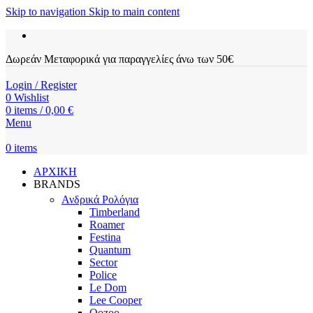
Skip to navigation
Skip to main content
Δωρεάν Μεταφορικά για παραγγελίες άνω των 50€
Login / Register
0
Wishlist
0
items
/
0,00
€
Menu
0
items
ΑΡΧΙΚΗ
BRANDS
Ανδρικά Ρολόγια
Timberland
Roamer
Festina
Quantum
Sector
Police
Le Dom
Lee Cooper
Oozoo