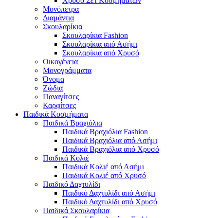
Χρυσό Σετ Κοσμημάτων
Μονόπετρα
Διαμάντια
Σκουλαρίκια
Σκουλαρίκια Fashion
Σκουλαρίκια από Ασήμι
Σκουλαρίκια από Χρυσό
Οικογένεια
Μονογράμματα
Όνομα
Ζώδια
Παναγίτσες
Καρφίτσες
Παιδικά Κοσμήματα
Παιδικά Βραχιόλια
Παιδικά Βραχιόλια Fashion
Παιδικά Βραχιόλια από Ασήμι
Παιδικά Βραχιόλια από Χρυσό
Παιδικά Κολιέ
Παιδικά Κολιέ από Ασήμι
Παιδικά Κολιέ από Χρυσό
Παιδικό Δαχτυλίδι
Παιδικό Δαχτυλίδι από Ασήμι
Παιδικό Δαχτυλίδι από Χρυσό
Παιδικά Σκουλαρίκια