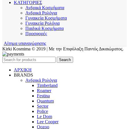
ΚΑΤΗΓΟΡΙΕΣ
Ανδρικά Κοσμήματα
Ανδρικά Ρολόγια
Γυναικεία Κοσμήματα
Γυναικεία Ρολόγια
Παιδικά Κοσμήματα
Προσφορές
Αίτημα υπαναχώρησης
Kirki Kosmima © 2019 | Με την Επιφύλαξη Παντός Δικαιώματος.
Search
ΑΡΧΙΚΗ
BRANDS
Ανδρικά Ρολόγια
Timberland
Roamer
Festina
Quantum
Sector
Police
Le Dom
Lee Cooper
Oozoo