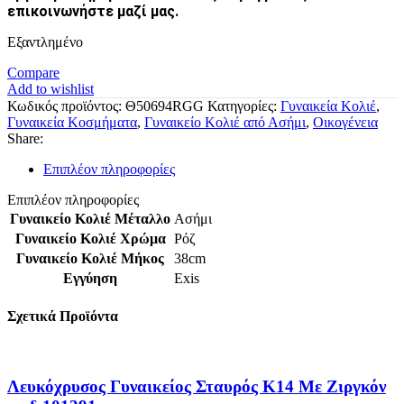
επικοινωνήστε μαζί μας.
Εξαντλημένο
Compare
Add to wishlist
Κωδικός προϊόντος:
Θ50694RGG
Κατηγορίες:
Γυναικεία Κολιέ
,
Γυναικεία Κοσμήματα
,
Γυναικείο Κολιέ από Ασήμι
,
Οικογένεια
Share:
Επιπλέον πληροφορίες
Επιπλέον πληροφορίες
Γυναικείο Κολιέ Μέταλλο
Ασήμι
Γυναικείο Κολιέ Χρώμα
Ρόζ
Γυναικείο Κολιέ Μήκος
38cm
Εγγύηση
Exis
Σχετικά Προϊόντα
Λευκόχρυσος Γυναικείος Σταυρός Κ14 Με Ζιργκόν