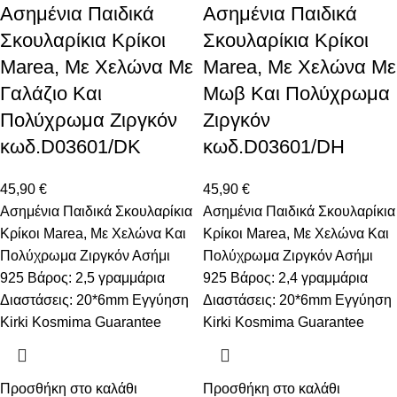
Ασημένια Παιδικά
Ασημένια Παιδικά
Σκουλαρίκια Κρίκοι
Σκουλαρίκια Κρίκοι
Marea, Με Χελώνα Με
Marea, Με Χελώνα Με
Γαλάζιο Και
Μωβ Και Πολύχρωμα
Πολύχρωμα Ζιργκόν
Ζιργκόν
κωδ.D03601/DK
κωδ.D03601/DH
45,90
€
45,90
€
Ασημένια Παιδικά Σκουλαρίκια
Ασημένια Παιδικά Σκουλαρίκια
Κρίκοι Marea, Με Χελώνα Και
Κρίκοι Marea, Με Χελώνα Και
Πολύχρωμα Ζιργκόν Ασήμι
Πολύχρωμα Ζιργκόν Ασήμι
925 Βάρος: 2,5 γραμμάρια
925 Βάρος: 2,4 γραμμάρια
Διαστάσεις: 20*6mm Εγγύηση
Διαστάσεις: 20*6mm Εγγύηση
Kirki Kosmima Guarantee
Kirki Kosmima Guarantee
Προσθήκη στο καλάθι
Προσθήκη στο καλάθι