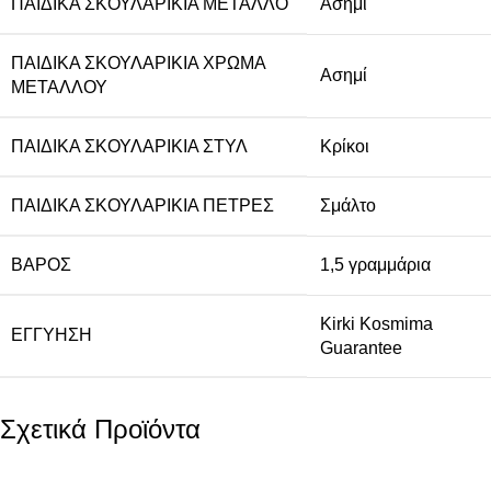
ΠΑΙΔΙΚΆ ΣΚΟΥΛΑΡΊΚΙΑ ΜΈΤΑΛΛΟ
Ασήμι
ΠΑΙΔΙΚΆ ΣΚΟΥΛΑΡΊΚΙΑ ΧΡΏΜΑ
Ασημί
ΜΕΤΆΛΛΟΥ
ΠΑΙΔΙΚΆ ΣΚΟΥΛΑΡΊΚΙΑ ΣΤΎΛ
Κρίκοι
ΠΑΙΔΙΚΆ ΣΚΟΥΛΑΡΊΚΙΑ ΠΈΤΡΕΣ
Σμάλτο
ΒΆΡΟΣ
1,5 γραμμάρια
Kirki Kosmima
ΕΓΓΎΗΣΗ
Guarantee
Σχετικά Προϊόντα