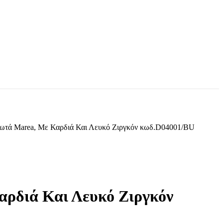
δωτά Marea, Με Καρδιά Και Λευκό Ζιργκόν κωδ.D04001/BU
ρδιά Και Λευκό Ζιργκόν