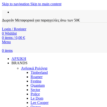
Skip to navigation
Skip to main content
Δωρεάν Μεταφορικά για παραγγελίες άνω των 50€
Login / Register
0
Wishlist
0
items
/
0,00
€
Menu
0
items
ΑΡΧΙΚΗ
BRANDS
Ανδρικά Ρολόγια
Timberland
Roamer
Festina
Quantum
Sector
Police
Le Dom
Lee Cooper
Oozoo