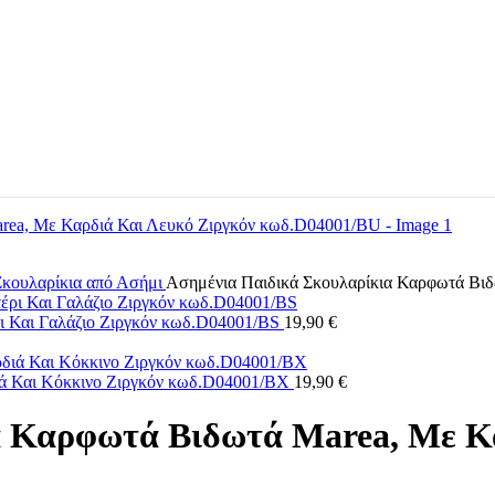
Σκουλαρίκια από Ασήμι
Ασημένια Παιδικά Σκουλαρίκια Καρφωτά Βι
ι Και Γαλάζιο Ζιργκόν κωδ.D04001/BS
19,90
€
ιά Και Κόκκινο Ζιργκόν κωδ.D04001/BX
19,90
€
α Καρφωτά Βιδωτά Marea, Με Κα