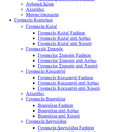
Ανδρικά Δώρα
Αλυσίδες
Μανικετόκουμπα
Γυναικείο Κοσμήμα
Γυναικεία Κολιέ
Γυναικείο Κολιέ Fashion
Γυναικείο Κολιέ από Ασήμι
Γυναικείο Κολιέ από Χρυσό
Γυναικειός Σταυρός
Γυναικείος Σταυρός Fashion
Γυναικείος Σταυρός από Ασήμι
Γυναικείος Σταυρός από Χρυσό
Γυναικείο Κρεμαστό
Γυναικείο Κρεμαστό Fashion
Γυναικείο Κρεμαστό από Ασήμι
Γυναικείο Κρεμαστό από Χρυσό
Αλυσίδες
Γυναικεία Βραχιόλια
Βραχιόλια Fashion
Βραχιόλια από Ασήμι
Βραχιόλια από Χρυσό
Γυναικεία Δαχτυλίδια
Γυναικεία Δαχτυλίδια Fashion