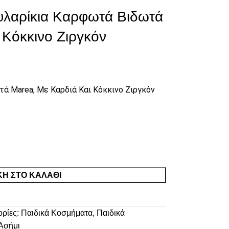
υλαρίκια Καρφωτά Βιδωτά
 Κόκκινο Ζιργκόν
ά Marea, Με Καρδιά Και Κόκκινο Ζιργκόν
Η ΣΤΟ ΚΑΛΆΘΙ
ρίες:
Παιδικά Κοσμήματα
,
Παιδικά
 Ασήμι