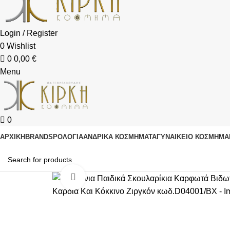
Login / Register
0
Wishlist
0
0,00
€
Menu
0
ΑΡΧΙΚΗ
BRANDS
ΡΟΛΌΓΙΑ
ΑΝΔΡΙΚΆ ΚΟΣΜΉΜΑΤΑ
ΓΥΝΑΙΚΕΊΟ ΚΟΣΜΉΜΑ
Click to enlarge