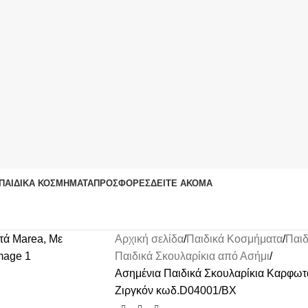
ΠΑΙΔΙΚΆ ΚΟΣΜΉΜΑΤΑ
ΠΡΟΣΦΟΡΈΣ
ΔΕΊΤΕ ΑΚΌΜΑ
Αρχική σελίδα
Παιδικά Κοσμήματα
Παιδ
Παιδικά Σκουλαρίκια από Ασήμι
Ασημένια Παιδικά Σκουλαρίκια Καρφωτ
Ζιργκόν κωδ.D04001/BX