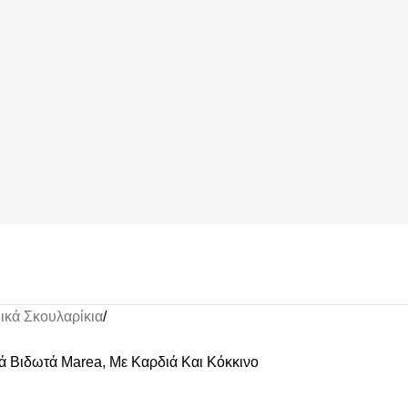
ικά Σκουλαρίκια
ά Βιδωτά Marea, Με Καρδιά Και Κόκκινο