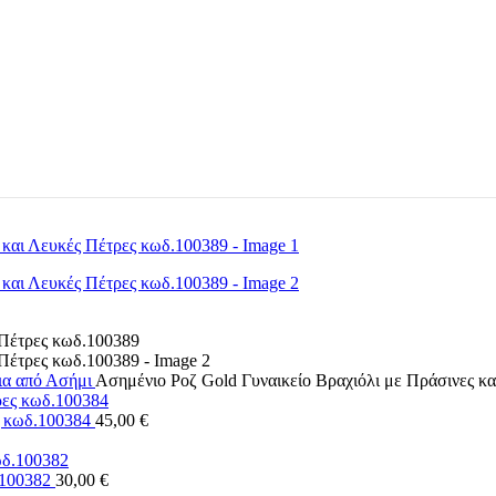
ια από Ασήμι
Ασημένιο Ροζ Gold Γυναικείο Βραχιόλι με Πράσινες κ
ες κωδ.100384
45,00
€
.100382
30,00
€