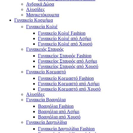
Ανδρικά Δώρα
Αλυσίδες
Μανικετόκουμπα
Γυναικείο Κοσμήμα
Γυναικεία Κολιέ
Γυναικείο Κολιέ Fashion
Γυναικείο Κολιέ από Ασήμι
Γυναικείο Κολιέ από Χρυσό
Γυναικειός Σταυρός
Γυναικείος Σταυρός Fashion
Γυναικείος Σταυρός από Ασήμι
Γυναικείος Σταυρός από Χρυσό
Γυναικείο Κρεμαστό
Γυναικείο Κρεμαστό Fashion
Γυναικείο Κρεμαστό από Ασήμι
Γυναικείο Κρεμαστό από Χρυσό
Αλυσίδες
Γυναικεία Βραχιόλια
Βραχιόλια Fashion
Βραχιόλια από Ασήμι
Βραχιόλια από Χρυσό
Γυναικεία Δαχτυλίδια
Γυναικεία Δαχτυλίδια Fashion