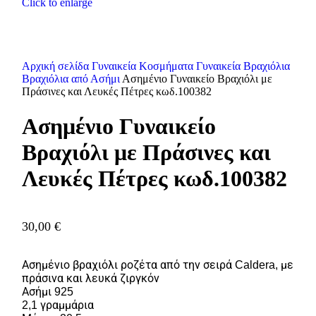
Click to enlarge
Αρχική σελίδα
Γυναικεία Κοσμήματα
Γυναικεία Βραχιόλια
Βραχιόλια από Ασήμι
Ασημένιο Γυναικείο Βραχιόλι με
Πράσινες και Λευκές Πέτρες κωδ.100382
Ασημένιο Γυναικείο
Βραχιόλι με Πράσινες και
Λευκές Πέτρες κωδ.100382
30,00
€
Ασημένιο βραχιόλι ροζέτα από την σειρά Caldera, με
πράσινα και λευκά ζιργκόν
Ασήμι 925
2,1 γραμμάρια