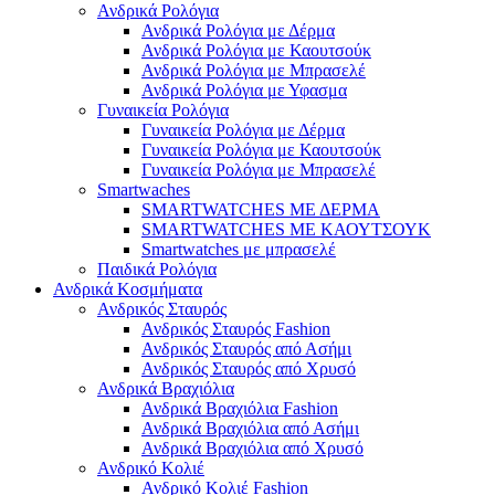
Ανδρικά Ρολόγια
Ανδρικά Ρολόγια με Δέρμα
Ανδρικά Ρολόγια με Καουτσούκ
Ανδρικά Ρολόγια με Μπρασελέ
Ανδρικά Ρολόγια με Υφασμα
Γυναικεία Ρολόγια
Γυναικεία Ρολόγια με Δέρμα
Γυναικεία Ρολόγια με Καουτσούκ
Γυναικεία Ρολόγια με Μπρασελέ
Smartwaches
SMARTWATCHES ΜΕ ΔΕΡΜΑ
SMARTWATCHES ΜΕ ΚΑΟΥΤΣΟΥΚ
Smartwatches με μπρασελέ
Παιδικά Ρολόγια
Ανδρικά Κοσμήματα
Ανδρικός Σταυρός
Ανδρικός Σταυρός Fashion
Ανδρικός Σταυρός από Ασήμι
Ανδρικός Σταυρός από Χρυσό
Ανδρικά Βραχιόλια
Ανδρικά Βραχιόλια Fashion
Ανδρικά Βραχιόλια από Ασήμι
Ανδρικά Βραχιόλια από Χρυσό
Ανδρικό Κολιέ
Ανδρικό Κολιέ Fashion