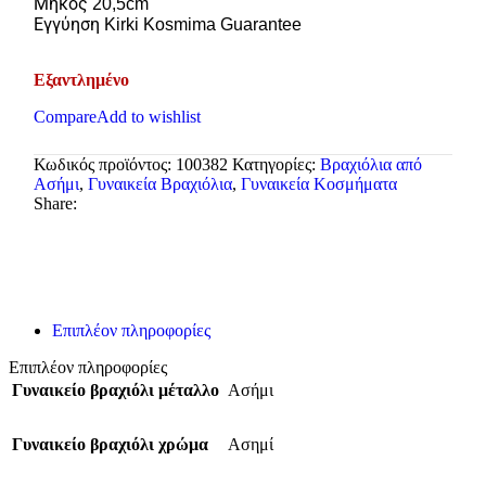
Μήκος 20,5cm
Εγγύηση Kirki Kosmima Guarantee
Εξαντλημένο
Compare
Add to wishlist
Κωδικός προϊόντος:
100382
Κατηγορίες:
Βραχιόλια από
Ασήμι
,
Γυναικεία Βραχιόλια
,
Γυναικεία Κοσμήματα
Share:
Επιπλέον πληροφορίες
Επιπλέον πληροφορίες
Γυναικείο βραχιόλι μέταλλο
Ασήμι
Γυναικείο βραχιόλι χρώμα
Ασημί