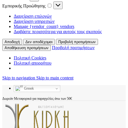
Εμπορικής Προώθησης
Διαχείριση επιλογών
Διαχείριση υπηρεσιών
Manage {vendor_count} vendors
Διαβάστε περισσότερα για αυτούς τους σκοπούς
Αποδοχή
Δεν αποδέχομαι
Προβολή προτιμήσεων
Προβολή προτιμήσεων
Αποθήκευση προτιμήσεων
Πολιτική Cookies
Πολιτική απορρήτου
Skip to navigation
Skip to main content
Greek
Δωρεάν Μεταφορικά για παραγγελίες άνω των 50€