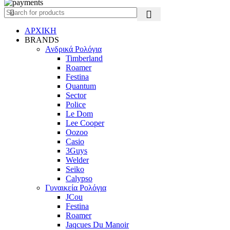
ΑΡΧΙΚΗ
BRANDS
Ανδρικά Ρολόγια
Timberland
Roamer
Festina
Quantum
Sector
Police
Le Dom
Lee Cooper
Oozoo
Casio
3Guys
Welder
Seiko
Calypso
Γυναικεία Ρολόγια
JCou
Festina
Roamer
Jaqcues Du Manoir