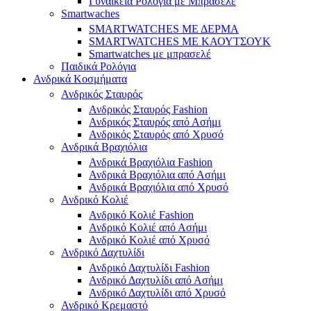
Γυναικεία Ρολόγια με Μπρασελέ
Smartwaches
SMARTWATCHES ΜΕ ΔΕΡΜΑ
SMARTWATCHES ΜΕ ΚΑΟΥΤΣΟΥΚ
Smartwatches με μπρασελέ
Παιδικά Ρολόγια
Ανδρικά Κοσμήματα
Ανδρικός Σταυρός
Ανδρικός Σταυρός Fashion
Ανδρικός Σταυρός από Ασήμι
Ανδρικός Σταυρός από Χρυσό
Ανδρικά Βραχιόλια
Ανδρικά Βραχιόλια Fashion
Ανδρικά Βραχιόλια από Ασήμι
Ανδρικά Βραχιόλια από Χρυσό
Ανδρικό Κολιέ
Ανδρικό Κολιέ Fashion
Ανδρικό Κολιέ από Ασήμι
Ανδρικό Κολιέ από Χρυσό
Ανδρικό Δαχτυλίδι
Ανδρικό Δαχτυλίδι Fashion
Ανδρικό Δαχτυλίδι από Ασήμι
Ανδρικό Δαχτυλίδι από Χρυσό
Ανδρικό Κρεμαστό