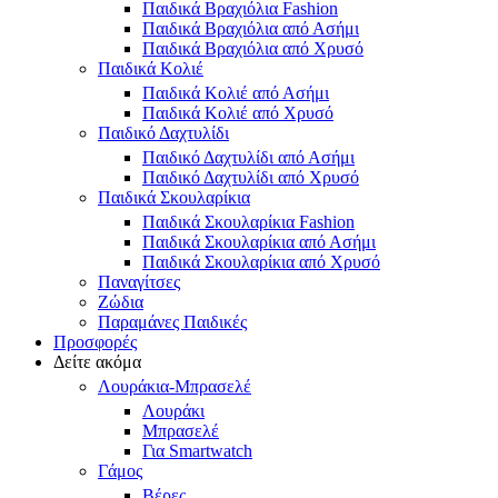
Παιδικά Βραχιόλια Fashion
Παιδικά Βραχιόλια από Ασήμι
Παιδικά Βραχιόλια από Χρυσό
Παιδικά Κολιέ
Παιδικά Κολιέ από Ασήμι
Παιδικά Κολιέ από Χρυσό
Παιδικό Δαχτυλίδι
Παιδικό Δαχτυλίδι από Ασήμι
Παιδικό Δαχτυλίδι από Χρυσό
Παιδικά Σκουλαρίκια
Παιδικά Σκουλαρίκια Fashion
Παιδικά Σκουλαρίκια από Ασήμι
Παιδικά Σκουλαρίκια από Χρυσό
Παναγίτσες
Ζώδια
Παραμάνες Παιδικές
Προσφορές
Δείτε ακόμα
Λουράκια-Μπρασελέ
Λουράκι
Μπρασελέ
Για Smartwatch
Γάμος
Βέρες