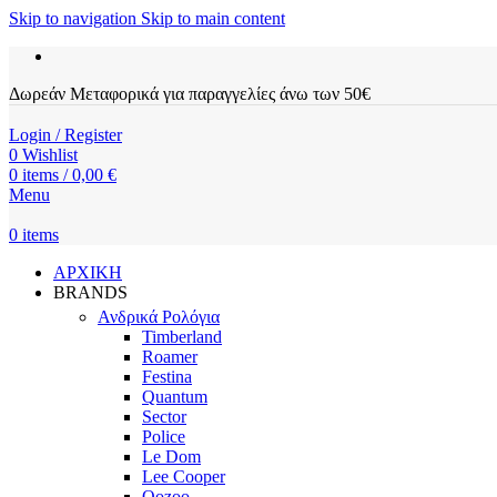
Skip to navigation
Skip to main content
Δωρεάν Μεταφορικά για παραγγελίες άνω των 50€
Login / Register
0
Wishlist
0
items
/
0,00
€
Menu
0
items
ΑΡΧΙΚΗ
BRANDS
Ανδρικά Ρολόγια
Timberland
Roamer
Festina
Quantum
Sector
Police
Le Dom
Lee Cooper
Oozoo