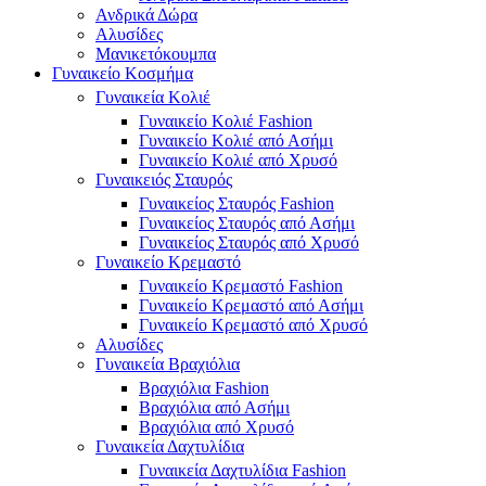
Ανδρικά Δώρα
Αλυσίδες
Μανικετόκουμπα
Γυναικείο Κοσμήμα
Γυναικεία Κολιέ
Γυναικείο Κολιέ Fashion
Γυναικείο Κολιέ από Ασήμι
Γυναικείο Κολιέ από Χρυσό
Γυναικειός Σταυρός
Γυναικείος Σταυρός Fashion
Γυναικείος Σταυρός από Ασήμι
Γυναικείος Σταυρός από Χρυσό
Γυναικείο Κρεμαστό
Γυναικείο Κρεμαστό Fashion
Γυναικείο Κρεμαστό από Ασήμι
Γυναικείο Κρεμαστό από Χρυσό
Αλυσίδες
Γυναικεία Βραχιόλια
Βραχιόλια Fashion
Βραχιόλια από Ασήμι
Βραχιόλια από Χρυσό
Γυναικεία Δαχτυλίδια
Γυναικεία Δαχτυλίδια Fashion