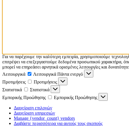
Για να παρέχουμε την καλύτερη εμπειρία, χρησιμοποιούμε τεχνολογ
επιτρέψει να επεξεργαστούμε δεδομένα προσωπικού χαρακτήρα, όπω
μπορεί να επηρεάσει αρνητικά ορισμένες λειτουργίες και δυνατότητε
Λειτουργικά
Λειτουργικά
Πάντα ενεργό
Προτιμήσεις
Προτιμήσεις
Στατιστικά
Στατιστικά
Εμπορικής Προώθησης
Εμπορικής Προώθησης
Διαχείριση επιλογών
Διαχείριση υπηρεσιών
Manage {vendor_count} vendors
Διαβάστε περισσότερα για αυτούς τους σκοπούς