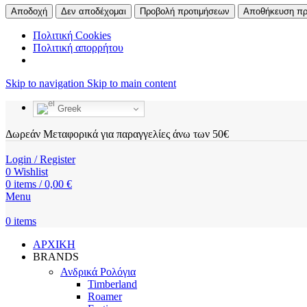
Αποδοχή
Δεν αποδέχομαι
Προβολή προτιμήσεων
Αποθήκευση πρ
Πολιτική Cookies
Πολιτική απορρήτου
Skip to navigation
Skip to main content
Greek
Δωρεάν Μεταφορικά για παραγγελίες άνω των 50€
Login / Register
0
Wishlist
0
items
/
0,00
€
Menu
0
items
ΑΡΧΙΚΗ
BRANDS
Ανδρικά Ρολόγια
Timberland
Roamer