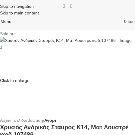
Skip to navigation
Skip to main content
Menu
0
ite
Sold out
Click to enlarge
Αρχική σελίδα
Βάφτιση
Αγόρι
Xρυσός Ανδρικός Σταυρός Κ14, Ματ Λουστρέ
κωδ.107486