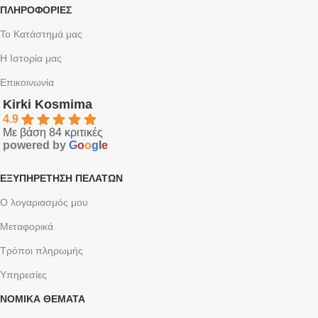
ΠΛΗΡΟΦΟΡΙΕΣ
Το Κατάστημά μας
Η Ιστορία μας
Επικοινωνία
Kirki Kosmima
4.9
Με βάση 84 κριτικές
powered by
G
o
o
g
l
e
ΕΞΥΠΗΡΈΤΗΣΗ ΠΕΛΑΤΏΝ
Ο λογαριασμός μου
Μεταφορικά
Τρόποι πληρωμής
Υπηρεσίες
ΝΟΜΙΚΆ ΘΈΜΑΤΑ