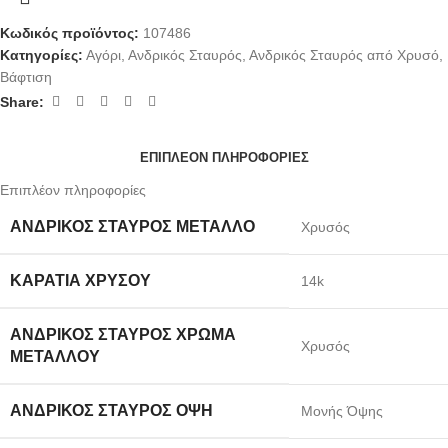
Κωδικός προϊόντος:
107486
Κατηγορίες:
Αγόρι
,
Ανδρικός Σταυρός
,
Ανδρικός Σταυρός από Χρυσό
,
Βάφτιση
Share:
ΕΠΙΠΛΈΟΝ ΠΛΗΡΟΦΟΡΊΕΣ
Επιπλέον πληροφορίες
ΑΝΔΡΙΚΌΣ ΣΤΑΥΡΌΣ ΜΈΤΑΛΛΟ
Χρυσός
ΚΑΡΆΤΙΑ ΧΡΥΣΟΎ
14k
ΑΝΔΡΙΚΌΣ ΣΤΑΥΡΌΣ ΧΡΏΜΑ
Χρυσός
ΜΕΤΆΛΛΟΥ
ΑΝΔΡΙΚΌΣ ΣΤΑΥΡΌΣ ΌΨΗ
Μονής Όψης