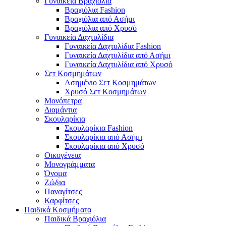
Γυναικεία Βραχιόλια
Βραχιόλια Fashion
Βραχιόλια από Ασήμι
Βραχιόλια από Χρυσό
Γυναικεία Δαχτυλίδια
Γυναικεία Δαχτυλίδια Fashion
Γυναικεία Δαχτυλίδια από Ασήμι
Γυναικεία Δαχτυλίδια από Χρυσό
Σετ Κοσμημάτων
Ασημένιο Σετ Κοσμημάτων
Χρυσό Σετ Κοσμημάτων
Μονόπετρα
Διαμάντια
Σκουλαρίκια
Σκουλαρίκια Fashion
Σκουλαρίκια από Ασήμι
Σκουλαρίκια από Χρυσό
Οικογένεια
Μονογράμματα
Όνομα
Ζώδια
Παναγίτσες
Καρφίτσες
Παιδικά Κοσμήματα
Παιδικά Βραχιόλια