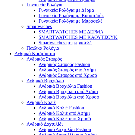
Γυναικεία Ρολόγια
Γυναικεία Ρολόγια με Δέρμα
Γυναικεία Ρολόγια με Καουτσούκ
Γυναικεία Ρολόγια με Μπρασελέ
Smartwaches
SMARTWATCHES ΜΕ ΔΕΡΜΑ
SMARTWATCHES ΜΕ ΚΑΟΥΤΣΟΥΚ
Smartwatches με μπρασελέ
Παιδικά Ρολόγια
Ανδρικά Κοσμήματα
Ανδρικός Σταυρός
Ανδρικός Σταυρός Fashion
Ανδρικός Σταυρός από Ασήμι
Ανδρικός Σταυρός από Χρυσό
Ανδρικά Βραχιόλια
Ανδρικά Βραχιόλια Fashion
Ανδρικά Βραχιόλια από Ασήμι
Ανδρικά Βραχιόλια από Χρυσό
Ανδρικό Κολιέ
Ανδρικό Κολιέ Fashion
Ανδρικό Κολιέ από Ασήμι
Ανδρικό Κολιέ από Χρυσό
Ανδρικό Δαχτυλίδι
Ανδρικό Δαχτυλίδι Fashion
Ανδρικό Δαχτυλίδι από Ασήμι