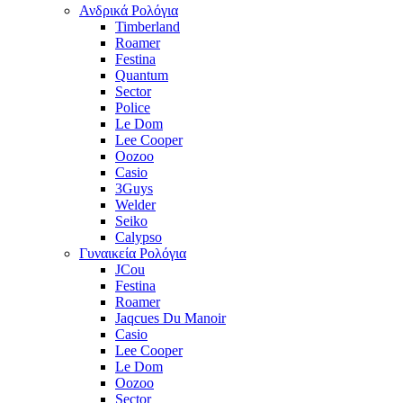
Ανδρικά Ρολόγια
Timberland
Roamer
Festina
Quantum
Sector
Police
Le Dom
Lee Cooper
Oozoo
Casio
3Guys
Welder
Seiko
Calypso
Γυναικεία Ρολόγια
JCou
Festina
Roamer
Jaqcues Du Manoir
Casio
Lee Cooper
Le Dom
Oozoo
Sector