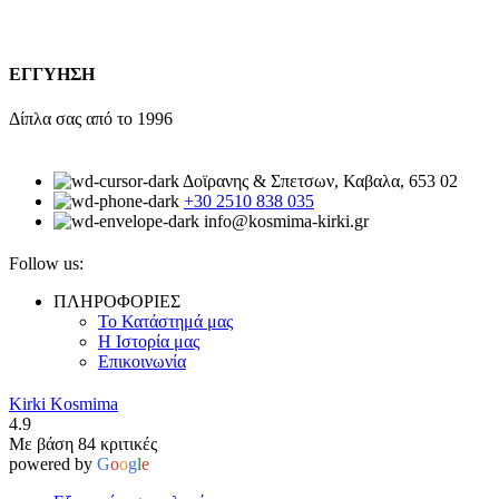
ΕΓΓΥΗΣΗ
Δίπλα σας από το 1996
Δοϊρανης & Σπετσων, Καβαλα, 653 02
+30 2510 838 035
info@kosmima-kirki.gr
Follow us:
ΠΛΗΡΟΦΟΡΙΕΣ
Το Κατάστημά μας
Η Ιστορία μας
Επικοινωνία
Kirki Kosmima
4.9
Με βάση 84 κριτικές
powered by
G
o
o
g
l
e