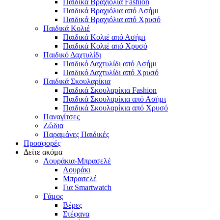
Παιδικά Βραχιόλια Fashion
Παιδικά Βραχιόλια από Ασήμι
Παιδικά Βραχιόλια από Χρυσό
Παιδικά Κολιέ
Παιδικά Κολιέ από Ασήμι
Παιδικά Κολιέ από Χρυσό
Παιδικό Δαχτυλίδι
Παιδικό Δαχτυλίδι από Ασήμι
Παιδικό Δαχτυλίδι από Χρυσό
Παιδικά Σκουλαρίκια
Παιδικά Σκουλαρίκια Fashion
Παιδικά Σκουλαρίκια από Ασήμι
Παιδικά Σκουλαρίκια από Χρυσό
Παναγίτσες
Ζώδια
Παραμάνες Παιδικές
Προσφορές
Δείτε ακόμα
Λουράκια-Μπρασελέ
Λουράκι
Μπρασελέ
Για Smartwatch
Γάμος
Βέρες
Στέφανα