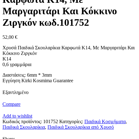
Μαργαριτάρι Και Κόκκινο
Ζιργκόν κωδ.101752
52,00
€
Χρυσά Παιδικά Σκουλαρίκια Καρφωτά Κ14, Με Μαργαριτάρι Και
Κόκκινο Ζιργκόν
Κ14
0,6 γραμμάρια
Διαστάσεις: 6mm * 3mm
Εγγύηση Kirki Kosmima Guarantee
Εξαντλημένο
Compare
Add to wishlist
Κωδικός προϊόντος:
101752
Κατηγορίες:
Παιδικά Κοσμήματα
,
Παιδικά Σκουλαρίκια
,
Παιδικά Σκουλαρίκια από Χρυσό
Share: