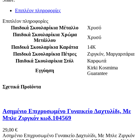
Επιπλέον πληροφορίες
Επιπλέον πληροφορίες
Παιδικά Σκουλαρίκια Μέταλλο
Χρυσό
Παιδικά Σκουλαρίκια Χρώμα
Χρυσό
Μετάλλου
Παιδικά Σκουλαρίκια Καράτια
14K
Παιδικά Σκουλαρίκια Πέτρες
Ζιργκόν
,
Μαργαριτάρια
Παιδικά Σκουλαρίκια Στύλ
Καρφωτά
Kirki Kosmima
Εγγύηση
Guarantee
Σχετικά Προϊόντα
Ασημένιο Επιχρυσωμένο Γυναικείο Δαχτυλίδι, Με
Μπλε Ζιργκόν κωδ.104569
29,00
€
Ασημένιο Επιχρυσωμένο Γυναικείο Δαχτυλίδι, Με Μπλε Ζιργκόν