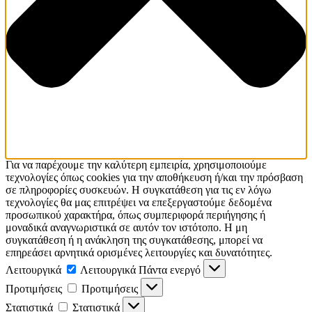
Για να παρέχουμε την καλύτερη εμπειρία, χρησιμοποιούμε
τεχνολογίες όπως cookies για την αποθήκευση ή/και την πρόσβαση
σε πληροφορίες συσκευών. Η συγκατάθεση για τις εν λόγω
τεχνολογίες θα μας επιτρέψει να επεξεργαστούμε δεδομένα
προσωπικού χαρακτήρα, όπως συμπεριφορά περιήγησης ή
μοναδικά αναγνωριστικά σε αυτόν τον ιστότοπο. Η μη
συγκατάθεση ή η ανάκληση της συγκατάθεσης, μπορεί να
επηρεάσει αρνητικά ορισμένες λειτουργίες και δυνατότητες.
Λειτουργικά
Λειτουργικά
Πάντα ενεργό
Προτιμήσεις
Προτιμήσεις
Στατιστικά
Στατιστικά