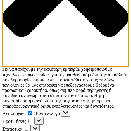
Για να παρέχουμε την καλύτερη εμπειρία, χρησιμοποιούμε
τεχνολογίες όπως cookies για την αποθήκευση ή/και την πρόσβαση
σε πληροφορίες συσκευών. Η συγκατάθεση για τις εν λόγω
τεχνολογίες θα μας επιτρέψει να επεξεργαστούμε δεδομένα
προσωπικού χαρακτήρα, όπως συμπεριφορά περιήγησης ή
μοναδικά αναγνωριστικά σε αυτόν τον ιστότοπο. Η μη
συγκατάθεση ή η ανάκληση της συγκατάθεσης, μπορεί να
επηρεάσει αρνητικά ορισμένες λειτουργίες και δυνατότητες.
Λειτουργικά
Λειτουργικά
Πάντα ενεργό
Προτιμήσεις
Προτιμήσεις
Στατιστικά
Στατιστικά