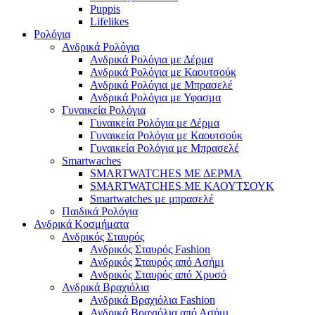
Puppis
Lifelikes
Ρολόγια
Ανδρικά Ρολόγια
Ανδρικά Ρολόγια με Δέρμα
Ανδρικά Ρολόγια με Καουτσούκ
Ανδρικά Ρολόγια με Μπρασελέ
Ανδρικά Ρολόγια με Υφασμα
Γυναικεία Ρολόγια
Γυναικεία Ρολόγια με Δέρμα
Γυναικεία Ρολόγια με Καουτσούκ
Γυναικεία Ρολόγια με Μπρασελέ
Smartwaches
SMARTWATCHES ΜΕ ΔΕΡΜΑ
SMARTWATCHES ΜΕ ΚΑΟΥΤΣΟΥΚ
Smartwatches με μπρασελέ
Παιδικά Ρολόγια
Ανδρικά Κοσμήματα
Ανδρικός Σταυρός
Ανδρικός Σταυρός Fashion
Ανδρικός Σταυρός από Ασήμι
Ανδρικός Σταυρός από Χρυσό
Ανδρικά Βραχιόλια
Ανδρικά Βραχιόλια Fashion
Ανδρικά Βραχιόλια από Ασήμι