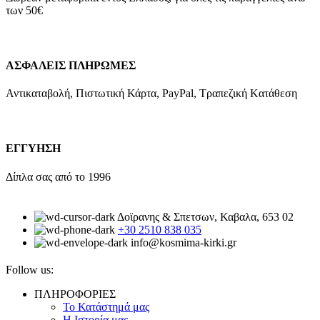
των 50€
ΑΣΦΑΛΕΙΣ ΠΛΗΡΩΜΕΣ
Αντικαταβολή, Πιστωτική Κάρτα, PayPal, Τραπεζική Kατάθεση
ΕΓΓΥΗΣΗ
Δίπλα σας από το 1996
Δοϊρανης & Σπετσων, Καβαλα, 653 02
+30 2510 838 035
info@kosmima-kirki.gr
Follow us:
ΠΛΗΡΟΦΟΡΙΕΣ
Το Κατάστημά μας
Η Ιστορία μας