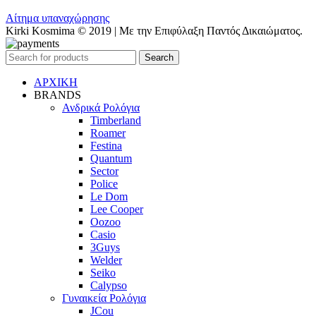
Αίτημα υπαναχώρησης
Kirki Kosmima © 2019 | Με την Επιφύλαξη Παντός Δικαιώματος.
Search
ΑΡΧΙΚΗ
BRANDS
Ανδρικά Ρολόγια
Timberland
Roamer
Festina
Quantum
Sector
Police
Le Dom
Lee Cooper
Oozoo
Casio
3Guys
Welder
Seiko
Calypso
Γυναικεία Ρολόγια
JCou