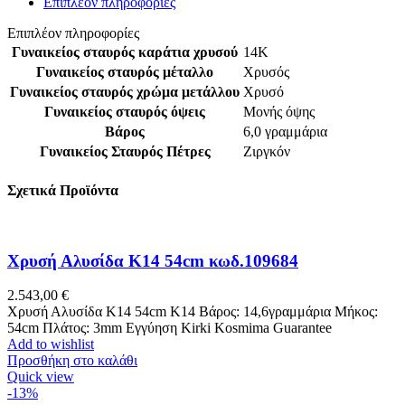
Επιπλέον πληροφορίες
Επιπλέον πληροφορίες
Γυναικείος σταυρός καράτια χρυσού
14Κ
Γυναικείος σταυρός μέταλλο
Χρυσός
Γυναικείος σταυρός χρώμα μετάλλου
Χρυσό
Γυναικείος σταυρός όψεις
Μονής όψης
Βάρος
6,0 γραμμάρια
Γυναικείος Σταυρός Πέτρες
Ζιργκόν
Σχετικά Προϊόντα
Χρυσή Αλυσίδα Κ14 54cm κωδ.109684
2.543,00
€
Χρυσή Αλυσίδα Κ14 54cm K14 Βάρος: 14,6γραμμάρια Μήκος:
54cm Πλάτος: 3mm Εγγύηση Kirki Kosmima Guarantee
Add to wishlist
Προσθήκη στο καλάθι
Quick view
-13%