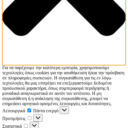
Για να παρέχουμε την καλύτερη εμπειρία, χρησιμοποιούμε
τεχνολογίες όπως cookies για την αποθήκευση ή/και την πρόσβαση
σε πληροφορίες συσκευών. Η συγκατάθεση για τις εν λόγω
τεχνολογίες θα μας επιτρέψει να επεξεργαστούμε δεδομένα
προσωπικού χαρακτήρα, όπως συμπεριφορά περιήγησης ή
μοναδικά αναγνωριστικά σε αυτόν τον ιστότοπο. Η μη
συγκατάθεση ή η ανάκληση της συγκατάθεσης, μπορεί να
επηρεάσει αρνητικά ορισμένες λειτουργίες και δυνατότητες.
Λειτουργικά
Λειτουργικά
Πάντα ενεργό
Προτιμήσεις
Προτιμήσεις
Στατιστικά
Στατιστικά