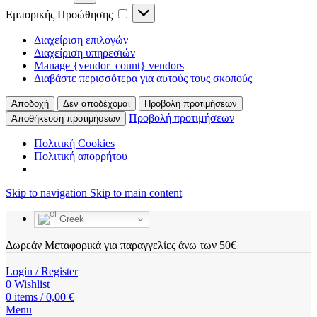
Εμπορικής
Εμπορικής Προώθησης
Προώθησης
Διαχείριση επιλογών
Διαχείριση υπηρεσιών
Manage {vendor_count} vendors
Διαβάστε περισσότερα για αυτούς τους σκοπούς
Αποδοχή
Δεν αποδέχομαι
Προβολή προτιμήσεων
Προβολή προτιμήσεων
Αποθήκευση προτιμήσεων
Πολιτική Cookies
Πολιτική απορρήτου
Skip to navigation
Skip to main content
Greek
Δωρεάν Μεταφορικά για παραγγελίες άνω των 50€
Login / Register
0
Wishlist
0
items
/
0,00
€
Menu