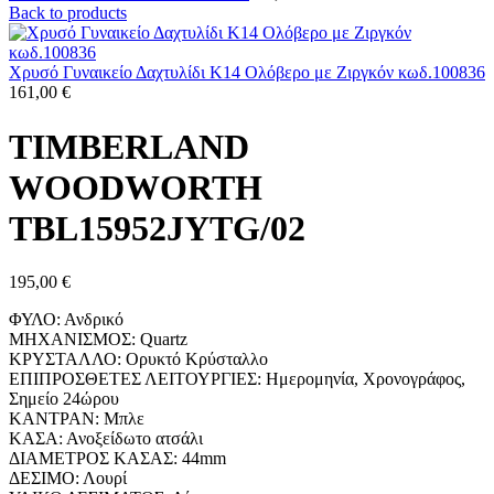
Back to products
Χρυσό Γυναικείο Δαχτυλίδι Κ14 Ολόβερο με Ζιργκόν κωδ.100836
161,00
€
TIMBERLAND
WOODWORTH
TBL15952JYTG/02
195,00
€
ΦΥΛΟ: Ανδρικό
ΜΗΧΑΝΙΣΜΟΣ: Quartz
ΚΡΥΣΤΑΛΛΟ: Ορυκτό Κρύσταλλο
ΕΠΙΠΡΟΣΘΕΤΕΣ ΛΕΙΤΟΥΡΓΙΕΣ: Ημερομηνία, Χρονογράφος,
Σημείο 24ώρου
ΚΑΝΤΡΑΝ: Μπλε
ΚΑΣΑ: Ανοξείδωτο ατσάλι
ΔΙΑΜΕΤΡΟΣ ΚΑΣΑΣ: 44mm
ΔΕΣΙΜΟ: Λουρί