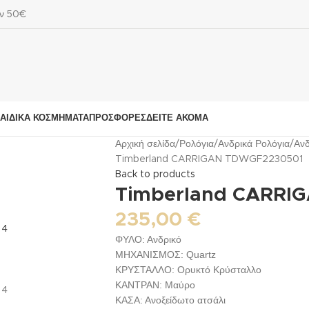
ων 50€
ΑΙΔΙΚΆ ΚΟΣΜΉΜΑΤΑ
ΠΡΟΣΦΟΡΈΣ
ΔΕΊΤΕ ΑΚΌΜΑ
Αρχική σελίδα
Ρολόγια
Ανδρικά Ρολόγια
Ανδ
Timberland CARRIGAN TDWGF2230501
Back to products
Timberland CARRI
235,00
€
ΦΥΛΟ: Ανδρικό
ΜΗΧΑΝΙΣΜΟΣ: Quartz
ΚΡΥΣΤΑΛΛΟ: Ορυκτό Κρύσταλλο
ΚΑΝΤΡΑΝ: Μαύρο
ΚΑΣΑ: Ανοξείδωτο ατσάλι