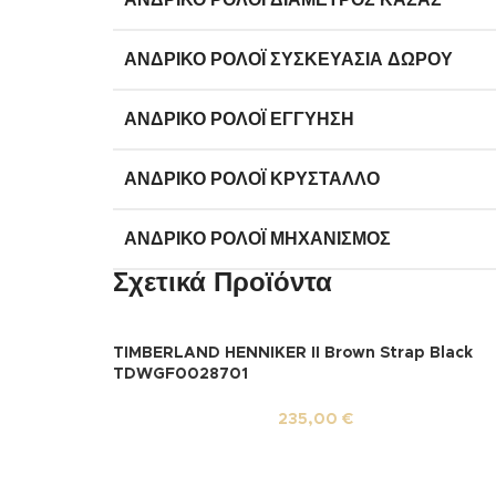
ΑΝΔΡΙΚΌ ΡΟΛΌΙ ΔΙΆΜΕΤΡΟΣ ΚΆΣΑΣ
ΑΝΔΡΙΚΌ ΡΟΛΌΙ ΣΥΣΚΕΥΑΣΊΑ ΔΏΡΟΥ
ΑΝΔΡΙΚΌ ΡΟΛΌΙ ΕΓΓΎΗΣΗ
ΑΝΔΡΙΚΌ ΡΟΛΌΙ ΚΡΎΣΤΑΛΛΟ
ΑΝΔΡΙΚΌ ΡΟΛΌΙ ΜΗΧΑΝΙΣΜΌΣ
Σχετικά Προϊόντα
TIMBERLAND HENNIKER II Brown Strap Black
TDWGF0028701
235,00
€