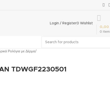
Login / Register
0
Wishlist
0,00
0
item
ρικά Ρολόγια με Δέρμα
GAN TDWGF2230501