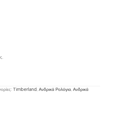
ς.
ορίες:
Timberland
,
Ανδρικά Ρολόγια
,
Ανδρικά