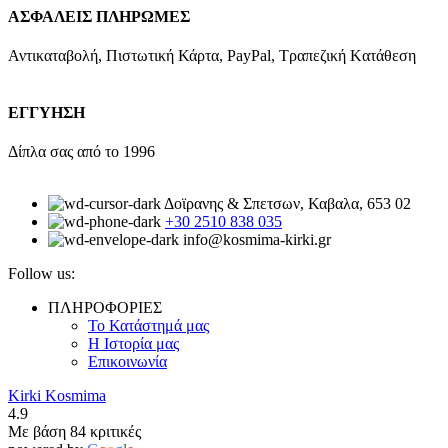
ΑΣΦΑΛΕΙΣ ΠΛΗΡΩΜΕΣ
Αντικαταβολή, Πιστωτική Κάρτα, PayPal, Τραπεζική Kατάθεση
ΕΓΓΥΗΣΗ
Δίπλα σας από το 1996
Δοϊρανης & Σπετσων, Καβαλα, 653 02
+30 2510 838 035
info@kosmima-kirki.gr
Follow us:
ΠΛΗΡΟΦΟΡΙΕΣ
Το Κατάστημά μας
Η Ιστορία μας
Επικοινωνία
Kirki Kosmima
4.9
Με βάση 84 κριτικές