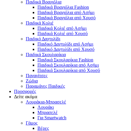
Παιδικά Βραχιόλια
Παιδικά Βραχιόλια Fashion
Παιδικά Βραχιόλια από Ασήμι
Παιδικά Βραχιόλια από Χρυσό
Παιδικά Κολιέ
Παιδικά Κολιέ από Ασήμι
Παιδικά Κολιέ από Χρυσό
Παιδικό Δαχτυλίδι
Παιδικό Δαχτυλίδι από Ασήμι
Παιδικό Δαχτυλίδι από Χρυσό
Παιδικά Σκουλαρίκια
Παιδικά Σκουλαρίκια Fashion
Παιδικά Σκουλαρίκια από Ασήμι
Παιδικά Σκουλαρίκια από Χρυσό
Παναγίτσες
Ζώδια
Παραμάνες Παιδικές
Προσφορές
Δείτε ακόμα
Λουράκια-Μπρασελέ
Λουράκι
Μπρασελέ
Για Smartwatch
Γάμος
Βέρες