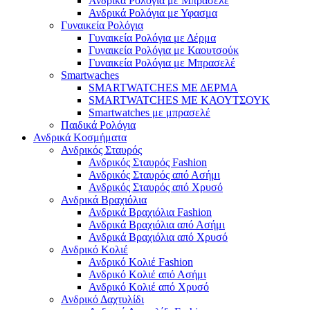
Ανδρικά Ρολόγια με Μπρασελέ
Ανδρικά Ρολόγια με Υφασμα
Γυναικεία Ρολόγια
Γυναικεία Ρολόγια με Δέρμα
Γυναικεία Ρολόγια με Καουτσούκ
Γυναικεία Ρολόγια με Μπρασελέ
Smartwaches
SMARTWATCHES ΜΕ ΔΕΡΜΑ
SMARTWATCHES ΜΕ ΚΑΟΥΤΣΟΥΚ
Smartwatches με μπρασελέ
Παιδικά Ρολόγια
Ανδρικά Κοσμήματα
Ανδρικός Σταυρός
Ανδρικός Σταυρός Fashion
Ανδρικός Σταυρός από Ασήμι
Ανδρικός Σταυρός από Χρυσό
Ανδρικά Βραχιόλια
Ανδρικά Βραχιόλια Fashion
Ανδρικά Βραχιόλια από Ασήμι
Ανδρικά Βραχιόλια από Χρυσό
Ανδρικό Κολιέ
Ανδρικό Κολιέ Fashion
Ανδρικό Κολιέ από Ασήμι
Ανδρικό Κολιέ από Χρυσό
Ανδρικό Δαχτυλίδι