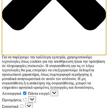
Για να παρέχουμε την καλύτερη εμπειρία, χρησιμοποιούμε
τεχνολογίες όπως cookies για την αποθήκευση ή/και την πρόσβαση
σε πληροφορίες συσκευών. Η συγκατάθεση για τις εν λόγω
τεχνολογίες θα μας επιτρέψει να επεξεργαστούμε δεδομένα
προσωπικού χαρακτήρα, όπως συμπεριφορά περιήγησης ή
μοναδικά αναγνωριστικά σε αυτόν τον ιστότοπο. Η μη
συγκατάθεση ή η ανάκληση της συγκατάθεσης, μπορεί να
επηρεάσει αρνητικά ορισμένες λειτουργίες και δυνατότητες.
Λειτουργικά
Λειτουργικά
Πάντα ενεργό
Προτιμήσεις
Προτιμήσεις
Στατιστικά
Στατιστικά