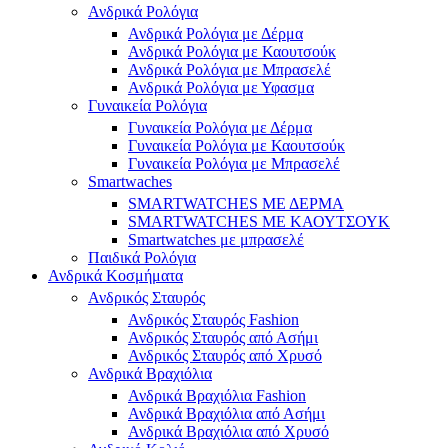
Ανδρικά Ρολόγια
Ανδρικά Ρολόγια με Δέρμα
Ανδρικά Ρολόγια με Καουτσούκ
Ανδρικά Ρολόγια με Μπρασελέ
Ανδρικά Ρολόγια με Υφασμα
Γυναικεία Ρολόγια
Γυναικεία Ρολόγια με Δέρμα
Γυναικεία Ρολόγια με Καουτσούκ
Γυναικεία Ρολόγια με Μπρασελέ
Smartwaches
SMARTWATCHES ΜΕ ΔΕΡΜΑ
SMARTWATCHES ΜΕ ΚΑΟΥΤΣΟΥΚ
Smartwatches με μπρασελέ
Παιδικά Ρολόγια
Ανδρικά Κοσμήματα
Ανδρικός Σταυρός
Ανδρικός Σταυρός Fashion
Ανδρικός Σταυρός από Ασήμι
Ανδρικός Σταυρός από Χρυσό
Ανδρικά Βραχιόλια
Ανδρικά Βραχιόλια Fashion
Ανδρικά Βραχιόλια από Ασήμι
Ανδρικά Βραχιόλια από Χρυσό