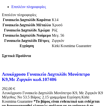
Επιπλέον πληροφορίες
Επιπλέον πληροφορίες
Γυναικείο Δαχτυλίδι Καράτια
K14
Γυναικείο Δαχτυλίδι Μέταλλο
Χρυσό
Γυναικείο Δαχτυλίδι Χρώμα
Ρόζ
Γυναικείο Δαχτυλίδι Νούμερο
Μεγ. 56
Γυναικείο Δαχτυλίδι Πέτρες
Ζιργκόν
Εγγύηση
Kirki Kosmima Guarantee
Σχετικά Προϊόντα
Λευκόχρυσο Γυναικείο Δαχτυλίδι Μονόπετρο
Κ9,Με Ζιργκόν κωδ.107406
292,00
€
Λευκόχρυσο Γυναικείο Δαχτυλίδι Μονόπετρο Κ9, Με Ζιργκόν K9
Μέγεθος: Νο 53.5 Βάρος: 2.15 γραμμάρια Εγγύηση Kirki
Kosmima Guarantee
*Το βάρος είναι ενδεικτικό και ενδέχεται
να διαφοροποιηθεί ελαφρώς ανάλογα με το νούμερο ή σε