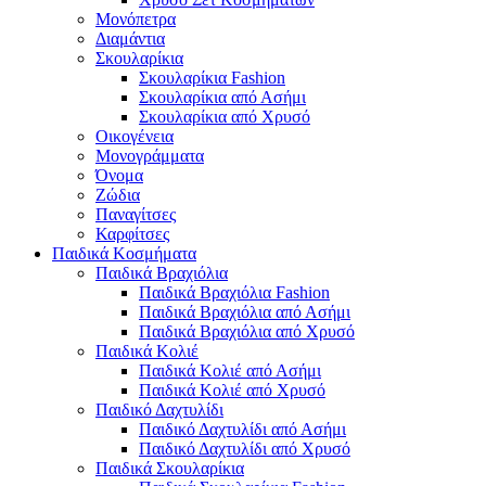
Μονόπετρα
Διαμάντια
Σκουλαρίκια
Σκουλαρίκια Fashion
Σκουλαρίκια από Ασήμι
Σκουλαρίκια από Χρυσό
Οικογένεια
Μονογράμματα
Όνομα
Ζώδια
Παναγίτσες
Καρφίτσες
Παιδικά Κοσμήματα
Παιδικά Βραχιόλια
Παιδικά Βραχιόλια Fashion
Παιδικά Βραχιόλια από Ασήμι
Παιδικά Βραχιόλια από Χρυσό
Παιδικά Κολιέ
Παιδικά Κολιέ από Ασήμι
Παιδικά Κολιέ από Χρυσό
Παιδικό Δαχτυλίδι
Παιδικό Δαχτυλίδι από Ασήμι
Παιδικό Δαχτυλίδι από Χρυσό
Παιδικά Σκουλαρίκια