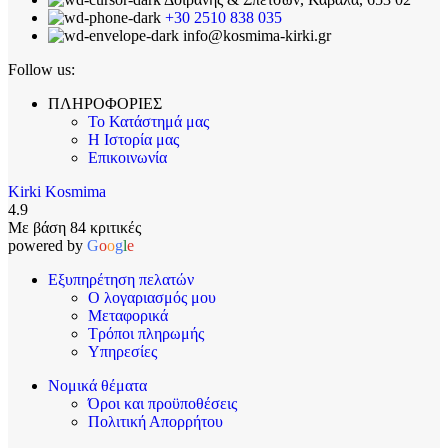
+30 2510 838 035
info@kosmima-kirki.gr
Follow us:
ΠΛΗΡΟΦΟΡΙΕΣ
Το Κατάστημά μας
Η Ιστορία μας
Επικοινωνία
Kirki Kosmima
4.9
Με βάση 84 κριτικές
powered by
G
o
o
g
l
e
Εξυπηρέτηση πελατών
Ο λογαριασμός μου
Μεταφορικά
Τρόποι πληρωμής
Υπηρεσίες
Νομικά θέματα
Όροι και προϋποθέσεις
Πολιτική Απορρήτου