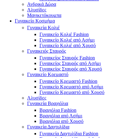
Ανδρικά Δώρα
Αλυσίδες
Μανικετόκουμπα
Γυναικείο Κοσμήμα
Γυναικεία Κολιέ
Γυναικείο Κολιέ Fashion
Γυναικείο Κολιέ από Ασήμι
Γυναικείο Κολιέ από Χρυσό
Γυναικειός Σταυρός
Γυναικείος Σταυρός Fashion
Γυναικείος Σταυρός από Ασήμι
Γυναικείος Σταυρός από Χρυσό
Γυναικείο Κρεμαστό
Γυναικείο Κρεμαστό Fashion
Γυναικείο Κρεμαστό από Ασήμι
Γυναικείο Κρεμαστό από Χρυσό
Αλυσίδες
Γυναικεία Βραχιόλια
Βραχιόλια Fashion
Βραχιόλια από Ασήμι
Βραχιόλια από Χρυσό
Γυναικεία Δαχτυλίδια
Γυναικεία Δαχτυλίδια Fashion