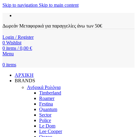
Skip to navigation
Skip to main content
Δωρεάν Μεταφορικά για παραγγελίες άνω των 50€
Login / Register
0
Wishlist
0
items
/
0,00
€
Menu
0
items
ΑΡΧΙΚΗ
BRANDS
Ανδρικά Ρολόγια
Timberland
Roamer
Festina
Quantum
Sector
Police
Le Dom
Lee Cooper
Oozoo