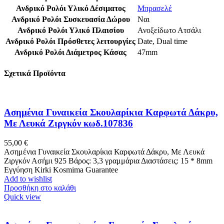
Ανδρικό Ρολόι Υλικό Δέσιματος
Μπρασελέ
Ανδρικό Ρολόι Συσκευασία Δώρου
Ναι
Ανδρικό Ρολόι Υλικό Πλαισίου
Ανοξείδωτο Ατσάλι
Ανδρικό Ρολόι Πρόσθετες λειτουργίες
Date
,
Dual time
Ανδρικό Ρολόι Διάμετρος Κάσας
47mm
Σχετικά Προϊόντα
Ασημένια Γυναικεία Σκουλαρίκια Καρφωτά Δάκρυ,
Με Λευκά Ζιργκόν κωδ.107836
55,00
€
Ασημένια Γυναικεία Σκουλαρίκια Καρφωτά Δάκρυ, Με Λευκά
Ζιργκόν Ασήμι 925 Βάρος: 3,3 γραμμάρια Διαστάσεις: 15 * 8mm
Εγγύηση Kirki Kosmima Guarantee
Add to wishlist
Προσθήκη στο καλάθι
Quick view