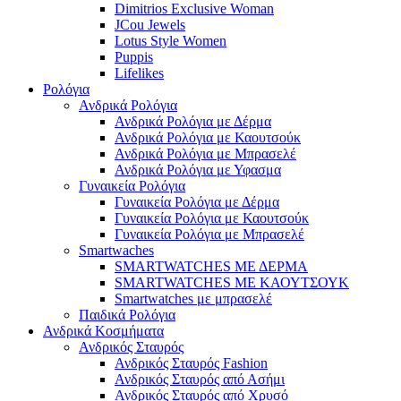
Dimitrios Exclusive Woman
JCou Jewels
Lotus Style Women
Puppis
Lifelikes
Ρολόγια
Ανδρικά Ρολόγια
Ανδρικά Ρολόγια με Δέρμα
Ανδρικά Ρολόγια με Καουτσούκ
Ανδρικά Ρολόγια με Μπρασελέ
Ανδρικά Ρολόγια με Υφασμα
Γυναικεία Ρολόγια
Γυναικεία Ρολόγια με Δέρμα
Γυναικεία Ρολόγια με Καουτσούκ
Γυναικεία Ρολόγια με Μπρασελέ
Smartwaches
SMARTWATCHES ΜΕ ΔΕΡΜΑ
SMARTWATCHES ΜΕ ΚΑΟΥΤΣΟΥΚ
Smartwatches με μπρασελέ
Παιδικά Ρολόγια
Ανδρικά Κοσμήματα
Ανδρικός Σταυρός
Ανδρικός Σταυρός Fashion
Ανδρικός Σταυρός από Ασήμι
Ανδρικός Σταυρός από Χρυσό