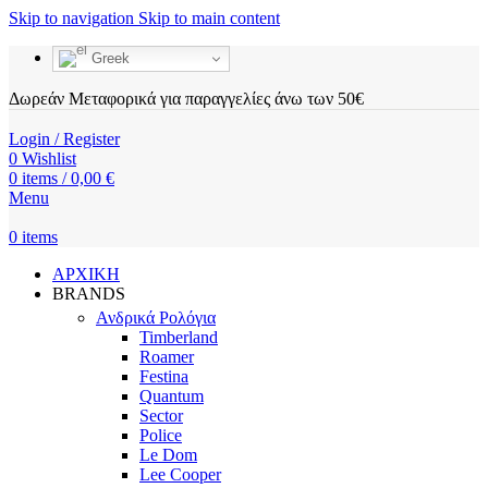
Skip to navigation
Skip to main content
Greek
Δωρεάν Μεταφορικά για παραγγελίες άνω των 50€
Login / Register
0
Wishlist
0
items
/
0,00
€
Menu
0
items
ΑΡΧΙΚΗ
BRANDS
Ανδρικά Ρολόγια
Timberland
Roamer
Festina
Quantum
Sector
Police
Le Dom
Lee Cooper