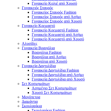
Γυναικείο Κολιέ από Χρυσό
Γυναικειός Σταυρός
Γυναικείος Σταυρός Fashion
Γυναικείος Σταυρός από Ασήμι
Γυναικείος Σταυρός από Χρυσό
Γυναικείο Κρεμαστό
Γυναικείο Κρεμαστό Fashion
Γυναικείο Κρεμαστό από Ασήμι
Γυναικείο Κρεμαστό από Χρυσό
Αλυσίδες
Γυναικεία Βραχιόλια
Βραχιόλια Fashion
Βραχιόλια από Ασήμι
Βραχιόλια από Χρυσό
Γυναικεία Δαχτυλίδια
Γυναικεία Δαχτυλίδια Fashion
Γυναικεία Δαχτυλίδια από Ασήμι
Γυναικεία Δαχτυλίδια από Χρυσό
Σετ Κοσμημάτων
Ασημένιο Σετ Κοσμημάτων
Χρυσό Σετ Κοσμημάτων
Μονόπετρα
Διαμάντια
Σκουλαρίκια
Σκουλαρίκια Fashion