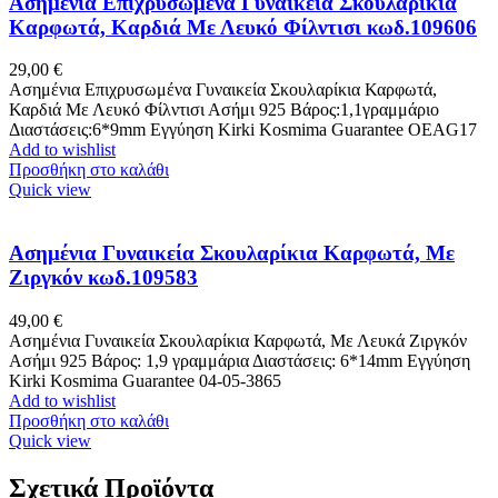
Ασημένια Επιχρυσωμένα Γυναικεία Σκουλαρίκια
Καρφωτά, Καρδιά Με Λευκό Φίλντισι κωδ.109606
29,00
€
Ασημένια Επιχρυσωμένα Γυναικεία Σκουλαρίκια Καρφωτά,
Καρδιά Με Λευκό Φίλντισι Ασήμι 925 Βάρος:1,1γραμμάριο
Διαστάσεις:6*9mm Εγγύηση Kirki Kosmima Guarantee OEAG17
Add to wishlist
Προσθήκη στο καλάθι
Quick view
Ασημένια Γυναικεία Σκουλαρίκια Καρφωτά, Με
Ζιργκόν κωδ.109583
49,00
€
Ασημένια Γυναικεία Σκουλαρίκια Καρφωτά, Με Λευκά Ζιργκόν
Ασήμι 925 Βάρος: 1,9 γραμμάρια Διαστάσεις: 6*14mm Εγγύηση
Kirki Kosmima Guarantee 04-05-3865
Add to wishlist
Προσθήκη στο καλάθι
Quick view
Σχετικά Προϊόντα