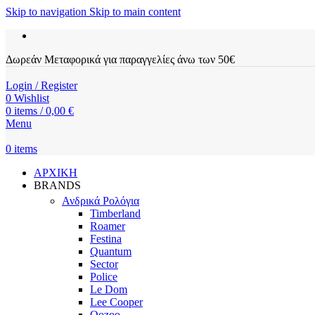
Skip to navigation
Skip to main content
Δωρεάν Μεταφορικά για παραγγελίες άνω των 50€
Login / Register
0
Wishlist
0
items
/
0,00
€
Menu
0
items
ΑΡΧΙΚΗ
BRANDS
Ανδρικά Ρολόγια
Timberland
Roamer
Festina
Quantum
Sector
Police
Le Dom
Lee Cooper
Oozoo