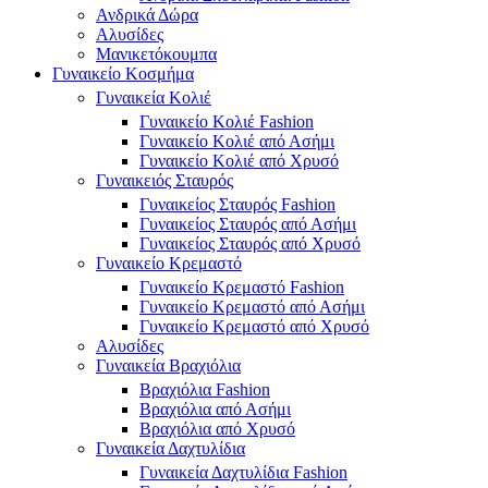
Ανδρικά Δώρα
Αλυσίδες
Μανικετόκουμπα
Γυναικείο Κοσμήμα
Γυναικεία Κολιέ
Γυναικείο Κολιέ Fashion
Γυναικείο Κολιέ από Ασήμι
Γυναικείο Κολιέ από Χρυσό
Γυναικειός Σταυρός
Γυναικείος Σταυρός Fashion
Γυναικείος Σταυρός από Ασήμι
Γυναικείος Σταυρός από Χρυσό
Γυναικείο Κρεμαστό
Γυναικείο Κρεμαστό Fashion
Γυναικείο Κρεμαστό από Ασήμι
Γυναικείο Κρεμαστό από Χρυσό
Αλυσίδες
Γυναικεία Βραχιόλια
Βραχιόλια Fashion
Βραχιόλια από Ασήμι
Βραχιόλια από Χρυσό
Γυναικεία Δαχτυλίδια
Γυναικεία Δαχτυλίδια Fashion