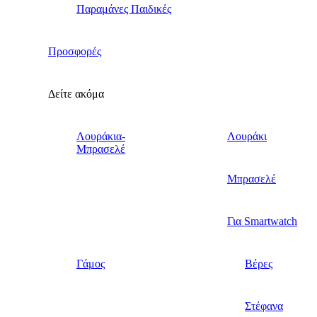
Παραμάνες Παιδικές
Προσφορές
Δείτε ακόμα
Λουράκια-
Λουράκι
Μπρασελέ
Μπρασελέ
Για Smartwatch
Γάμος
Βέρες
Στέφανα