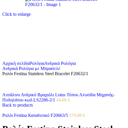
Click to enlarge
Αρχική σελίδα
Ρολόγια
Ανδρικά Ρολόγια
Ανδρικά Ρολόγια με Μπρασελέ
Ρολόι Festina Stainless Steel Bracelet F20632/1
Ατσάλινο Ανδρικό Βραχιόλι Lotus Τύπου Αλυσίδα Μηχανής-
Ποδηλάτου κωδ.LS2286-2/1
44,00
€
Back to products
Ρολόι Festina Καταδυτικό F20663/5
179,00
€