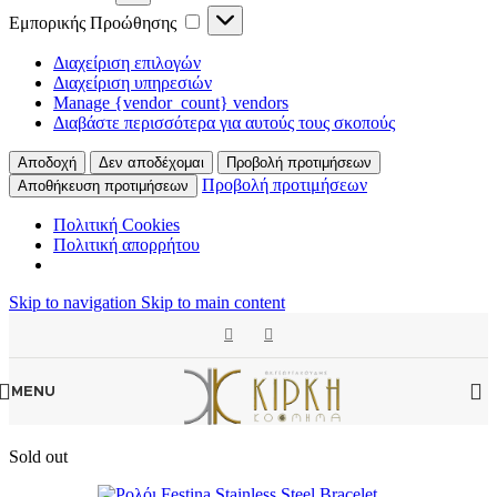
Εμπορικής
Εμπορικής Προώθησης
Προώθησης
Διαχείριση επιλογών
Διαχείριση υπηρεσιών
Manage {vendor_count} vendors
Διαβάστε περισσότερα για αυτούς τους σκοπούς
Αποδοχή
Δεν αποδέχομαι
Προβολή προτιμήσεων
Προβολή προτιμήσεων
Αποθήκευση προτιμήσεων
Πολιτική Cookies
Πολιτική απορρήτου
Skip to navigation
Skip to main content
MENU
Sold out