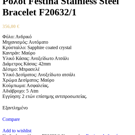
Ρολόι Festina Stainless Steel
Bracelet F20632/1
356,00
€
Φύλο: Ανδρικό
Μηχανισμός: Αυτόματο
Κρύσταλλο: Sapphire coated crystal
Καντράν: Μαύρο
Υλικό Κάσας: Ανοξείδωτο Ατσάλι
Διάμετρος Κάσας: 42mm
Δέσιμο: Μπρασελέ
Υλικό Δεσίματος: Ανοξείδωτο ατσάλι
Χρώμα Δεσίματος: Μαύρο
Κούμπωμα: Ασφαλείας.
Αδιάβροχο: 5 Atm
Εγγύηση: 2 ετών επίσημης αντιπροσωπείας.
Εξαντλημένο
Compare
Add to wishlist