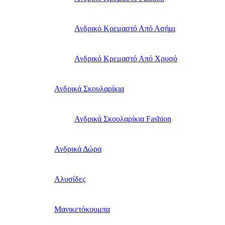
Ανδρικό Κρεμαστό Από Ασήμι
Ανδρικό Κρεμαστό Από Χρυσό
Ανδρικά Σκουλαρίκια
Ανδρικά Σκουλαρίκια Fashion
Ανδρικά Δώρα
Αλυσίδες
Μανικετόκουμπα