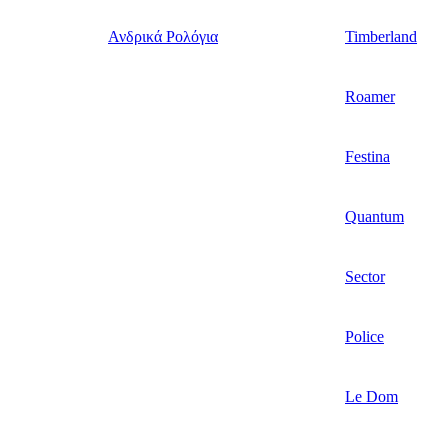
Ανδρικά Ρολόγια
Timberland
Roamer
Festina
Quantum
Sector
Police
Le Dom