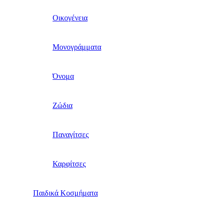
Οικογένεια
Μονογράμματα
Όνομα
Ζώδια
Παναγίτσες
Καρφίτσες
Παιδικά Κοσμήματα