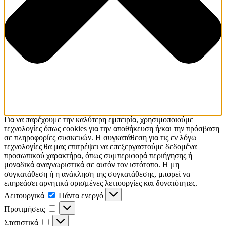
Για να παρέχουμε την καλύτερη εμπειρία, χρησιμοποιούμε
τεχνολογίες όπως cookies για την αποθήκευση ή/και την πρόσβαση
σε πληροφορίες συσκευών. Η συγκατάθεση για τις εν λόγω
τεχνολογίες θα μας επιτρέψει να επεξεργαστούμε δεδομένα
προσωπικού χαρακτήρα, όπως συμπεριφορά περιήγησης ή
μοναδικά αναγνωριστικά σε αυτόν τον ιστότοπο. Η μη
συγκατάθεση ή η ανάκληση της συγκατάθεσης, μπορεί να
επηρεάσει αρνητικά ορισμένες λειτουργίες και δυνατότητες.
Λειτουργικά
Λειτουργικά
Πάντα ενεργό
Προτιμήσεις
Προτιμήσεις
Στατιστικά
Στατιστικά