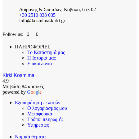
Δοϊρανης & Σπετσων, Καβαλα, 653 02
+30 2510 838 035
info@kosmima-kirki.gr
Follow us:
ΠΛΗΡΟΦΟΡΙΕΣ
Το Κατάστημά μας
Η Ιστορία μας
Επικοινωνία
Kirki Kosmima
4.9
Με βάση 84 κριτικές
powered by
G
o
o
g
l
e
Εξυπηρέτηση πελατών
Ο λογαριασμός μου
Μεταφορικά
Τρόποι πληρωμής
Υπηρεσίες
Νομικά θέματα