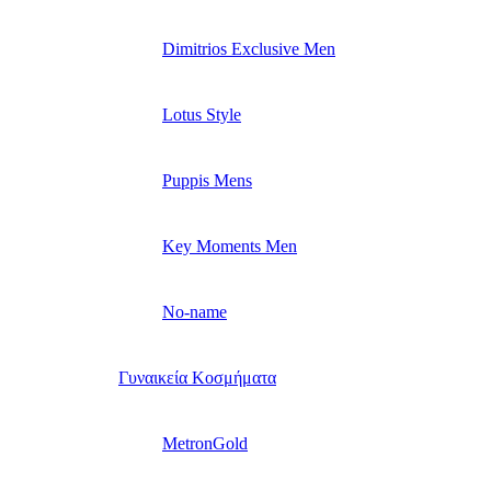
Dimitrios Exclusive Men
Lotus Style
Puppis Mens
Key Moments Men
No-name
Γυναικεία Κοσμήματα
MetronGold