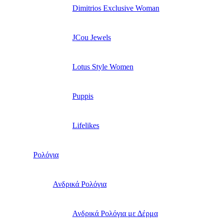
Dimitrios Exclusive Woman
JCou Jewels
Lotus Style Women
Puppis
Lifelikes
Ρολόγια
Ανδρικά Ρολόγια
Ανδρικά Ρολόγια με Δέρμα