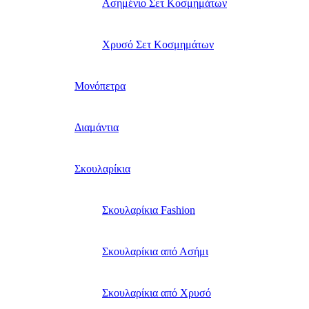
Ασημένιο Σετ Κοσμημάτων
Χρυσό Σετ Κοσμημάτων
Μονόπετρα
Διαμάντια
Σκουλαρίκια
Σκουλαρίκια Fashion
Σκουλαρίκια από Ασήμι
Σκουλαρίκια από Χρυσό