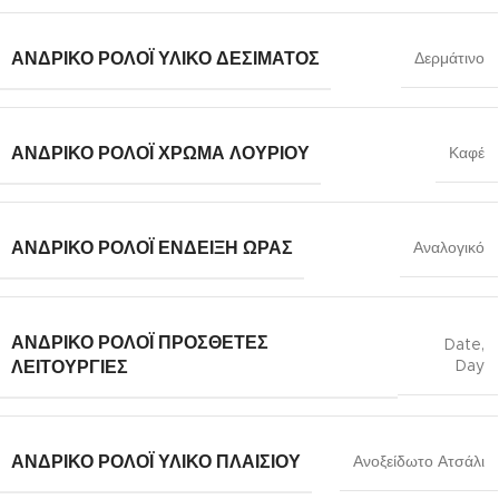
ΑΝΔΡΙΚΌ ΡΟΛΌΙ ΥΛΙΚΌ ΔΈΣΙΜΑΤΟΣ
Δερμάτινο
ΑΝΔΡΙΚΌ ΡΟΛΌΙ ΧΡΏΜΑ ΛΟΥΡΙΟΎ
Καφέ
ΑΝΔΡΙΚΌ ΡΟΛΌΙ ΈΝΔΕΙΞΗ ΏΡΑΣ
Αναλογικό
ΑΝΔΡΙΚΌ ΡΟΛΌΙ ΠΡΌΣΘΕΤΕΣ
Date
,
Day
ΛΕΙΤΟΥΡΓΊΕΣ
ΑΝΔΡΙΚΌ ΡΟΛΌΙ ΥΛΙΚΌ ΠΛΑΙΣΊΟΥ
Ανοξείδωτο Ατσάλι