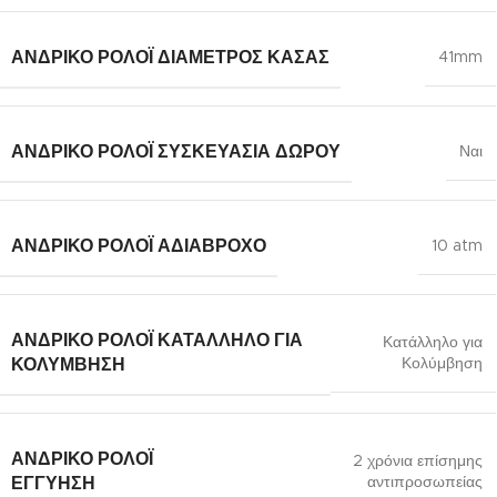
ΑΝΔΡΙΚΌ ΡΟΛΌΙ ΔΙΆΜΕΤΡΟΣ ΚΆΣΑΣ
41mm
ΑΝΔΡΙΚΌ ΡΟΛΌΙ ΣΥΣΚΕΥΑΣΊΑ ΔΏΡΟΥ
Ναι
ΑΝΔΡΙΚΌ ΡΟΛΌΙ ΑΔΙΆΒΡΟΧΟ
10 atm
ΑΝΔΡΙΚΌ ΡΟΛΌΙ ΚΑΤΆΛΛΗΛΟ ΓΙΑ
Κατάλληλο για
Κολύμβηση
ΚΟΛΎΜΒΗΣΗ
ΑΝΔΡΙΚΌ ΡΟΛΌΙ
2 χρόνια επίσημης
αντιπροσωπείας
ΕΓΓΎΗΣΗ