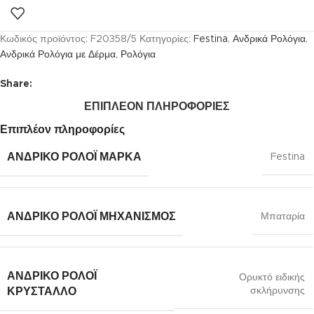
Κωδικός προϊόντος:
F20358/5
Κατηγορίες:
Festina
,
Ανδρικά Ρολόγια
,
Ανδρικά Ρολόγια με Δέρμα
,
Ρολόγια
Share:
ΕΠΙΠΛΈΟΝ ΠΛΗΡΟΦΟΡΊΕΣ
Επιπλέον πληροφορίες
ΑΝΔΡΙΚΌ ΡΟΛΌΙ ΜΆΡΚΑ
Festina
ΑΝΔΡΙΚΌ ΡΟΛΌΙ ΜΗΧΑΝΙΣΜΌΣ
Μπαταρία
ΑΝΔΡΙΚΌ ΡΟΛΌΙ
Ορυκτό ειδικής
σκλήρυνσης
ΚΡΎΣΤΑΛΛΟ