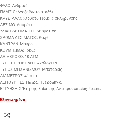
ΦΥΛΟ: Ανδρικό
ΠΛΑΙΣΙΟ: Ανοξείδωτο ατσάλι
ΚΡΥΣΤΑΛΛΟ: Ορυκτό ειδικής σκλήρυνσης
ΔΕΣΙΜΟ: Λουράκι
ΥΛΙΚΟ ΔΕΣΙΜΑΤΟΣ: Δερμάτινο
ΧΡΩΜΑ ΔΕΣΙΜΑΤΟΣ: Καφέ
ΚΑΝΤΡΑΝ: Μαύρο
ΚΟΥΜΠΩΜΑ: Τοκάς
Α∆ΙΑΒΡΟΧΟ: 10 ATM
ΤΥΠΟΣ ΠΡΟΒΟΛΗΣ: Αναλογικά
ΤΥΠΟΣ ΜΗΧΑΝΙΣΜΟΥ: Μπαταρίας
ΔΙΑΜΕΤΡΟΣ: 41 mm
ΛΕΙΤΟΥΡΓΙΕΣ: Ημέρα, Ημερομηνία
EΓΓΥΗΣΗ: 2 Έτη της Επίσημης Αντιπροσωπείας Festina
Εξαντλημένο