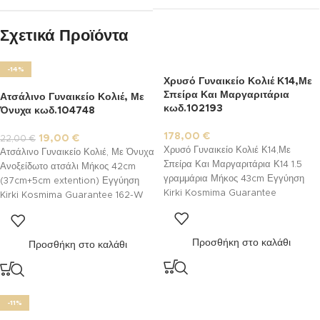
Σχετικά Προϊόντα
-14%
Χρυσό Γυναικείο Κολιέ Κ14,Με
Σπείρα Και Μαργαριτάρια
Ατσάλινο Γυναικείο Κολιέ, Με
κωδ.102193
Όνυχα κωδ.104748
178,00
€
19,00
€
22,00
€
Χρυσό Γυναικείο Κολιέ Κ14,Με
Ατσάλινο Γυναικείο Κολιέ, Με Όνυχα
Σπείρα Και Μαργαριτάρια Κ14 1.5
Ανοξείδωτο ατσάλι Μήκος 42cm
γραμμάρια Μήκος 43cm Εγγύηση
(37cm+5cm extention) Εγγύηση
Kirki Kosmima Guarantee
Kirki Kosmima Guarantee 162-W
Προσθήκη στο καλάθι
Προσθήκη στο καλάθι
-11%