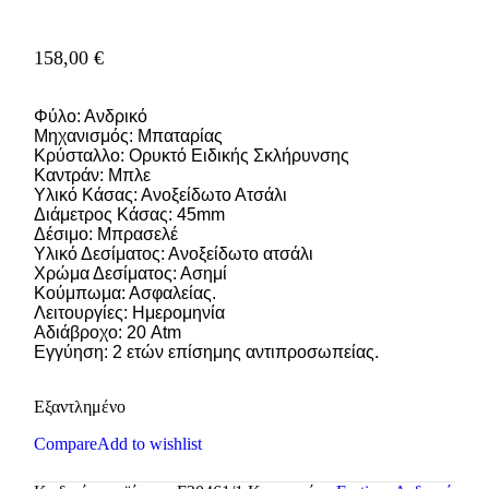
158,00
€
Φύλο: Ανδρικό
Μηχανισμός: Μπαταρίας
Κρύσταλλο: Ορυκτό Ειδικής Σκλήρυνσης
Καντράν: Μπλε
Υλικό Κάσας: Ανοξείδωτο Ατσάλι
Διάμετρος Κάσας: 45mm
Δέσιμο: Μπρασελέ
Υλικό Δεσίματος: Ανοξείδωτο ατσάλι
Χρώμα Δεσίματος: Ασημί
Κούμπωμα: Ασφαλείας.
Λειτουργίες: Ημερομηνία
Αδιάβροχο: 20 Atm
Εγγύηση: 2 ετών επίσημης αντιπροσωπείας.
Εξαντλημένο
Compare
Add to wishlist