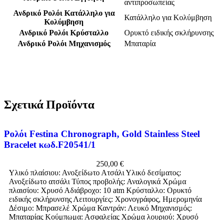
αντιπροσωπείας
Ανδρικό Ρολόι Κατάλληλο για
Κατάλληλο για Κολύμβηση
Κολύμβηση
Ανδρικό Ρολόι Κρύσταλλο
Ορυκτό ειδικής σκλήρυνσης
Ανδρικό Ρολόι Μηχανισμός
Μπαταρία
Σχετικά Προϊόντα
Ρολόι Festina Chronograph, Gold Stainless Steel
Bracelet κωδ.F20541/1
250,00
€
Υλικό πλαίσιου: Ανοξείδωτο Ατσάλι Υλικό δεσίματος:
Ανοξείδωτο ατσάλι Τύπος προβολής: Αναλογικά Χρώμα
πλαισίου: Χρυσό Αδιάβροχο: 10 atm Κρύσταλλο: Ορυκτό
ειδικής σκλήρυνσης Λειτουργίες: Χρονογράφος, Ημερομηνία
Δέσιμο: Μπρασελέ Χρώμα Καντράν: Λευκό Μηχανισμός:
Μπαταρίας Κούμπωμα: Ασφαλείας Χρώμα λουριού: Χρυσό