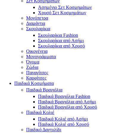
Σετ Κοσμημάτων
Ασημένιο Σετ Κοσμημάτων
Χρυσό Σετ Κοσμημάτων
Μονόπετρα
Διαμάντια
Σκουλαρίκια
Σκουλαρίκια Fashion
Σκουλαρίκια από Ασήμι
Σκουλαρίκια από Χρυσό
Οικογένεια
Μονογράμματα
Όνομα
Ζώδια
Παναγίτσες
Καρφίτσες
Παιδικά Κοσμήματα
Παιδικά Βραχιόλια
Παιδικά Βραχιόλια Fashion
Παιδικά Βραχιόλια από Ασήμι
Παιδικά Βραχιόλια από Χρυσό
Παιδικά Κολιέ
Παιδικά Κολιέ από Ασήμι
Παιδικά Κολιέ από Χρυσό
Παιδικό Δαχτυλίδι