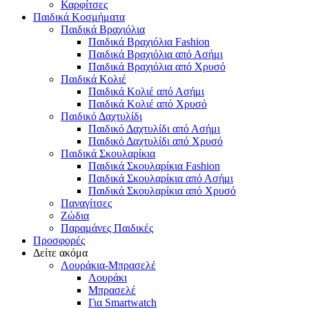
Καρφίτσες
Παιδικά Κοσμήματα
Παιδικά Βραχιόλια
Παιδικά Βραχιόλια Fashion
Παιδικά Βραχιόλια από Ασήμι
Παιδικά Βραχιόλια από Χρυσό
Παιδικά Κολιέ
Παιδικά Κολιέ από Ασήμι
Παιδικά Κολιέ από Χρυσό
Παιδικό Δαχτυλίδι
Παιδικό Δαχτυλίδι από Ασήμι
Παιδικό Δαχτυλίδι από Χρυσό
Παιδικά Σκουλαρίκια
Παιδικά Σκουλαρίκια Fashion
Παιδικά Σκουλαρίκια από Ασήμι
Παιδικά Σκουλαρίκια από Χρυσό
Παναγίτσες
Ζώδια
Παραμάνες Παιδικές
Προσφορές
Δείτε ακόμα
Λουράκια-Μπρασελέ
Λουράκι
Μπρασελέ
Για Smartwatch