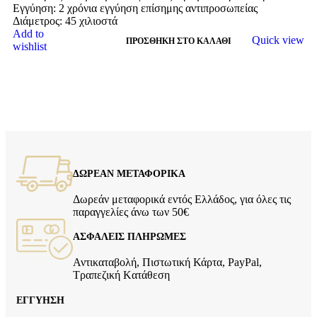
Εγγύηση: 2 χρόνια εγγύηση επίσημης αντιπροσωπείας
Διάμετρος: 45 χιλιοστά
Add to
Quick view
ΠΡΟΣΘΉΚΗ ΣΤΟ ΚΑΛΆΘΙ
wishlist
ΔΩΡΕΑΝ ΜΕΤΑΦΟΡΙΚΑ
Δωρεάν μεταφορικά εντός Ελλάδος, για όλες τις
παραγγελίες άνω των 50€
ΑΣΦΑΛΕΙΣ ΠΛΗΡΩΜΕΣ
Αντικαταβολή, Πιστωτική Κάρτα, PayPal,
Τραπεζική Kατάθεση
ΕΓΓΥΗΣΗ