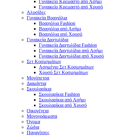
Γυναικείο Κρεμαστό από Ασήμι
Γυναικείο Κρεμαστό από Χρυσό
Αλυσίδες
Γυναικεία Βραχιόλια
Βραχιόλια Fashion
Βραχιόλια από Ασήμι
Βραχιόλια από Χρυσό
Γυναικεία Δαχτυλίδια
Γυναικεία Δαχτυλίδια Fashion
Γυναικεία Δαχτυλίδια από Ασήμι
Γυναικεία Δαχτυλίδια από Χρυσό
Σετ Κοσμημάτων
Ασημένιο Σετ Κοσμημάτων
Χρυσό Σετ Κοσμημάτων
Μονόπετρα
Διαμάντια
Σκουλαρίκια
Σκουλαρίκια Fashion
Σκουλαρίκια από Ασήμι
Σκουλαρίκια από Χρυσό
Οικογένεια
Μονογράμματα
Όνομα
Ζώδια
Παναγίτσες