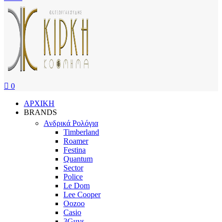
0
ΑΡΧΙΚΗ
BRANDS
Ανδρικά Ρολόγια
Timberland
Roamer
Festina
Quantum
Sector
Police
Le Dom
Lee Cooper
Oozoo
Casio
3Guys