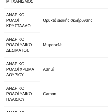
ΜΗΧΑΝΙΣΜΌΣ
ΑΝΔΡΙΚΌ
ΡΟΛΌΙ
Ορυκτό ειδικής σκλήρυνσης
ΚΡΎΣΤΑΛΛΟ
ΑΝΔΡΙΚΌ
ΡΟΛΌΙ ΥΛΙΚΌ
Μπρασελέ
ΔΈΣΙΜΑΤΟΣ
ΑΝΔΡΙΚΌ
ΡΟΛΌΙ ΧΡΏΜΑ
Ασημί
ΛΟΥΡΙΟΎ
ΑΝΔΡΙΚΌ
ΡΟΛΌΙ ΥΛΙΚΌ
Carbon
ΠΛΑΙΣΊΟΥ