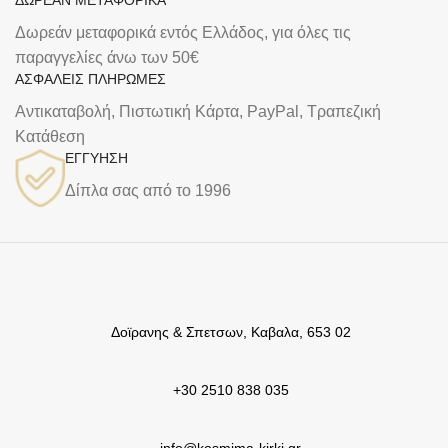
Δωρεάν μεταφορικά εντός Ελλάδος, για όλες τις
παραγγελίες άνω των 50€
ΑΣΦΑΛΕΙΣ ΠΛΗΡΩΜΕΣ
Αντικαταβολή, Πιστωτική Κάρτα, PayPal, Τραπεζική
Kατάθεση
ΕΓΓΥΗΣΗ
Δίπλα σας από το 1996
Δοϊρανης & Σπετσων, Καβαλα, 653 02
+30 2510 838 035
info@kosmima-kirki.gr