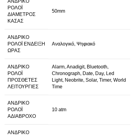
ΑΝΔΡΙΚΌ
ΡΟΛΌΙ
50mm
ΔΙΆΜΕΤΡΟΣ
ΚΆΣΑΣ
ΑΝΔΡΙΚΌ
ΡΟΛΌΙ ΈΝΔΕΙΞΗ
Αναλογικό
,
Ψηφιακό
ΏΡΑΣ
ΑΝΔΡΙΚΌ
Alarm
,
Anadigit
,
Bluetooth
,
ΡΟΛΌΙ
Chronograph
,
Date
,
Day
,
Led
ΠΡΌΣΘΕΤΕΣ
Light
,
Neobrite
,
Solar
,
Timer
,
World
ΛΕΙΤΟΥΡΓΊΕΣ
Time
ΑΝΔΡΙΚΌ
ΡΟΛΌΙ
10 atm
ΑΔΙΆΒΡΟΧΟ
ΑΝΔΡΙΚΌ