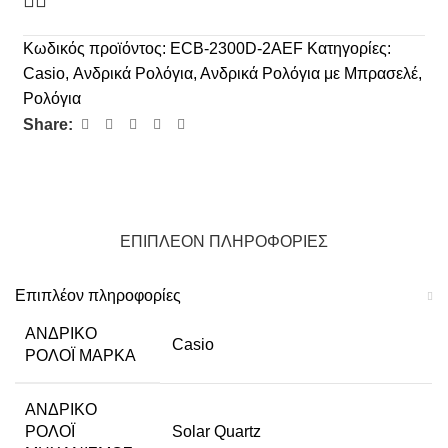
Κωδικός προϊόντος:
ECB-2300D-2AEF
Κατηγορίες:
Casio
,
Ανδρικά Ρολόγια
,
Ανδρικά Ρολόγια με Μπρασελέ
,
Ρολόγια
Share:
ΕΠΙΠΛΈΟΝ ΠΛΗΡΟΦΟΡΊΕΣ
Επιπλέον πληροφορίες
ΑΝΔΡΙΚΌ
Casio
ΡΟΛΌΙ ΜΆΡΚΑ
ΑΝΔΡΙΚΌ
ΡΟΛΌΙ
Solar Quartz