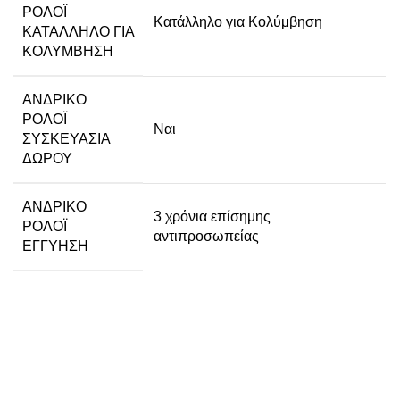
ΡΟΛΌΙ
Κατάλληλο για Κολύμβηση
ΚΑΤΆΛΛΗΛΟ ΓΙΑ
ΚΟΛΎΜΒΗΣΗ
ΑΝΔΡΙΚΌ
ΡΟΛΌΙ
Ναι
ΣΥΣΚΕΥΑΣΊΑ
ΔΏΡΟΥ
ΑΝΔΡΙΚΌ
3 χρόνια επίσημης
ΡΟΛΌΙ
αντιπροσωπείας
ΕΓΓΎΗΣΗ