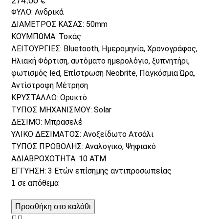
274,00
€
ΦΥΛΟ: Ανδρικά
ΔΙΑΜΕΤΡΟΣ ΚΑΣΑΣ: 50mm
ΚΟΥΜΠΩΜΑ: Τοκάς
ΛΕΙΤΟΥΡΓΙΕΣ: Bluetooth, Ημερομηνία, Χρονογράφος,
Ηλιακή Φόρτιση, αυτόματο ημερολόγιο, ξυπνητήρι,
φωτισμός led, Επίστρωση Neobrite, Παγκόσμια Ώρα,
Αντίστροφη Μέτρηση
ΚΡΥΣΤΑΛΛΟ: Ορυκτό
ΤΥΠΟΣ ΜΗΧΑΝΙΣΜΟΥ: Solar
ΔΕΣΙΜΟ: Μπρασελέ
ΥΛΙΚΟ ΔΕΣΙΜΑΤΟΣ: Ανοξείδωτο Ατσάλι
ΤΥΠΟΣ ΠΡΟΒΟΛΗΣ: Αναλογικό, Ψηφιακό
ΑΔΙΑΒΡΟΧΟΤΗΤΑ: 10 ATM
ΕΓΓΥΗΣΗ: 3 Ετών επίσημης αντιπροσωπείας
1 σε απόθεμα
Προσθήκη στο καλάθι