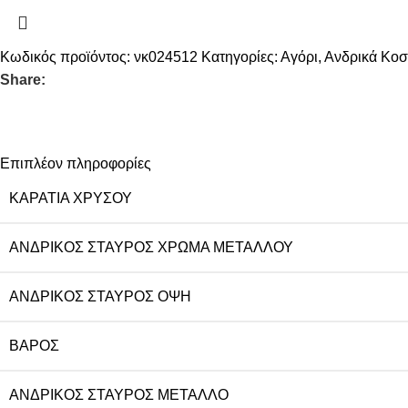
Κωδικός προϊόντος:
νκ024512
Κατηγορίες:
Αγόρι
,
Ανδρικά Κο
Share:
Επιπλέον πληροφορίες
ΚΑΡΆΤΙΑ ΧΡΥΣΟΎ
ΑΝΔΡΙΚΌΣ ΣΤΑΥΡΌΣ ΧΡΏΜΑ ΜΕΤΆΛΛΟΥ
ΑΝΔΡΙΚΌΣ ΣΤΑΥΡΌΣ ΌΨΗ
ΒΆΡΟΣ
ΑΝΔΡΙΚΌΣ ΣΤΑΥΡΌΣ ΜΈΤΑΛΛΟ