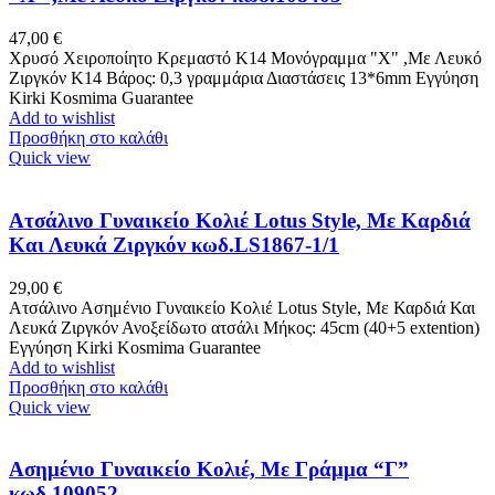
47,00
€
Χρυσό Xειροποίητο Κρεμαστό K14 Μονόγραμμα "Χ" ,Με Λευκό
Ζιργκόν Κ14 Βάρος: 0,3 γραμμάρια Διαστάσεις 13*6mm Εγγύηση
Kirki Kosmima Guarantee
Add to wishlist
Προσθήκη στο καλάθι
Quick view
Ατσάλινο Γυναικείο Κολιέ Lotus Style, Mε Καρδιά
Και Λευκά Ζιργκόν κωδ.LS1867-1/1
29,00
€
Ατσάλινο Ασημένιο Γυναικείο Κολιέ Lotus Style, Mε Καρδιά Και
Λευκά Ζιργκόν Ανοξείδωτο ατσάλι Μήκος: 45cm (40+5 extention)
Εγγύηση Kirki Kosmima Guarantee
Add to wishlist
Προσθήκη στο καλάθι
Quick view
Ασημένιο Γυναικείο Κολιέ, Με Γράμμα “Γ”
κωδ.109052