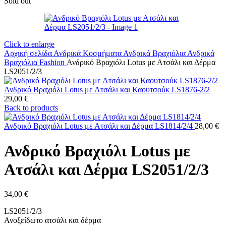
Sold out
Click to enlarge
Αρχική σελίδα
Ανδρικά Κοσμήματα
Ανδρικά Βραχιόλια
Ανδρικά
Βραχιόλια Fashion
Ανδρικό Βραχιόλι Lotus με Ατσάλι και Δέρμα
LS2051/2/3
Ανδρικό Βραχιόλι Lotus με Ατσάλι και Καουτσούκ LS1876-2/2
29,00
€
Back to products
Ανδρικό Βραχιόλι Lotus με Ατσάλι και Δέρμα LS1814/2/4
28,00
€
Ανδρικό Βραχιόλι Lotus με
Ατσάλι και Δέρμα LS2051/2/3
34,00
€
LS2051/2/3
Ανοξείδωτο ατσάλι και δέρμα