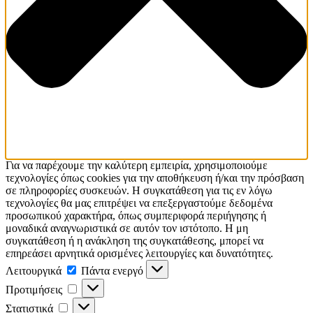
Για να παρέχουμε την καλύτερη εμπειρία, χρησιμοποιούμε
τεχνολογίες όπως cookies για την αποθήκευση ή/και την πρόσβαση
σε πληροφορίες συσκευών. Η συγκατάθεση για τις εν λόγω
τεχνολογίες θα μας επιτρέψει να επεξεργαστούμε δεδομένα
προσωπικού χαρακτήρα, όπως συμπεριφορά περιήγησης ή
μοναδικά αναγνωριστικά σε αυτόν τον ιστότοπο. Η μη
συγκατάθεση ή η ανάκληση της συγκατάθεσης, μπορεί να
επηρεάσει αρνητικά ορισμένες λειτουργίες και δυνατότητες.
Λειτουργικά
Λειτουργικά
Πάντα ενεργό
Προτιμήσεις
Προτιμήσεις
Στατιστικά
Στατιστικά