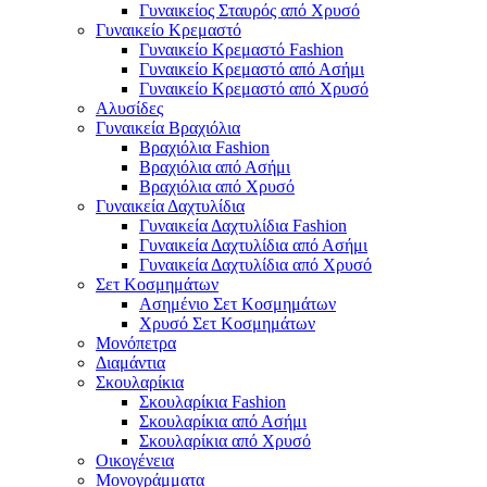
Γυναικείος Σταυρός από Χρυσό
Γυναικείο Κρεμαστό
Γυναικείο Κρεμαστό Fashion
Γυναικείο Κρεμαστό από Ασήμι
Γυναικείο Κρεμαστό από Χρυσό
Αλυσίδες
Γυναικεία Βραχιόλια
Βραχιόλια Fashion
Βραχιόλια από Ασήμι
Βραχιόλια από Χρυσό
Γυναικεία Δαχτυλίδια
Γυναικεία Δαχτυλίδια Fashion
Γυναικεία Δαχτυλίδια από Ασήμι
Γυναικεία Δαχτυλίδια από Χρυσό
Σετ Κοσμημάτων
Ασημένιο Σετ Κοσμημάτων
Χρυσό Σετ Κοσμημάτων
Μονόπετρα
Διαμάντια
Σκουλαρίκια
Σκουλαρίκια Fashion
Σκουλαρίκια από Ασήμι
Σκουλαρίκια από Χρυσό
Οικογένεια
Μονογράμματα