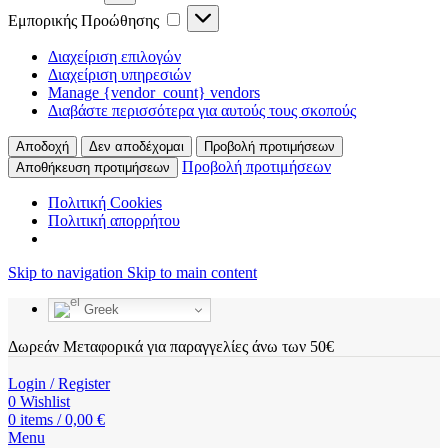
Εμπορικής
Εμπορικής Προώθησης
Προώθησης
Διαχείριση επιλογών
Διαχείριση υπηρεσιών
Manage {vendor_count} vendors
Διαβάστε περισσότερα για αυτούς τους σκοπούς
Αποδοχή
Δεν αποδέχομαι
Προβολή προτιμήσεων
Προβολή προτιμήσεων
Αποθήκευση προτιμήσεων
Πολιτική Cookies
Πολιτική απορρήτου
Skip to navigation
Skip to main content
Greek
Δωρεάν Μεταφορικά για παραγγελίες άνω των 50€
Login / Register
0
Wishlist
0
items
/
0,00
€
Menu