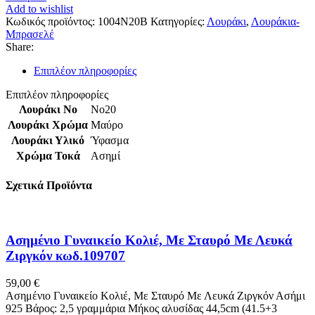
Add to wishlist
Κωδικός προϊόντος:
1004N20B
Κατηγορίες:
Λουράκι
,
Λουράκια-
Μπρασελέ
Share:
Επιπλέον πληροφορίες
Επιπλέον πληροφορίες
Λουράκι Νο
No20
Λουράκι Χρώμα
Μαύρο
Λουράκι Υλικό
Ύφασμα
Χρώμα Τοκά
Ασημί
Σχετικά Προϊόντα
Ασημένιο Γυναικείο Κολιέ, Με Σταυρό Με Λευκά
Ζιργκόν κωδ.109707
59,00
€
Ασημένιο Γυναικείο Κολιέ, Με Σταυρό Με Λευκά Ζιργκόν Ασήμι
925 Βάρος: 2,5 γραμμάρια Μήκος αλυσίδας 44,5cm (41.5+3