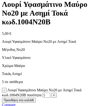
Λουρί Υφασμάτινο Μαύρο
No20 με Ασημί Τοκά
κωδ.1004N20B
5,00
€
Λουρί Υφασμάτινο Μαύρο No20 με Ασημί Τοκά
Μέγεθος Νο20
Υλικό Υφασμάτινο
Χρώμα Μαύρο
Τοκάς Ασημί
5 σε απόθεμα
Λουρί Υφασμάτινο Μαύρο No20 με Ασημί Τοκά
κωδ.1004N20B ποσότητα
Προσθήκη στο καλάθι
Compare