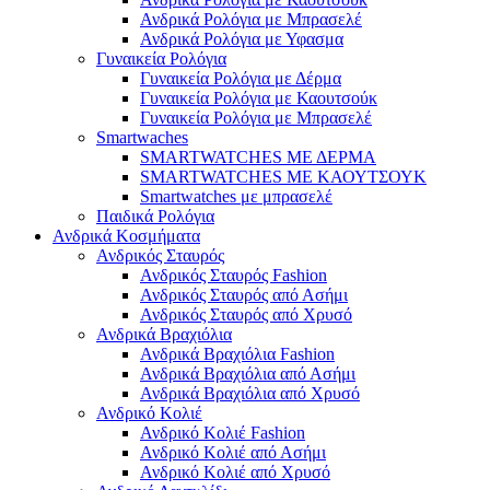
Ανδρικά Ρολόγια με Μπρασελέ
Ανδρικά Ρολόγια με Υφασμα
Γυναικεία Ρολόγια
Γυναικεία Ρολόγια με Δέρμα
Γυναικεία Ρολόγια με Καουτσούκ
Γυναικεία Ρολόγια με Μπρασελέ
Smartwaches
SMARTWATCHES ΜΕ ΔΕΡΜΑ
SMARTWATCHES ΜΕ ΚΑΟΥΤΣΟΥΚ
Smartwatches με μπρασελέ
Παιδικά Ρολόγια
Ανδρικά Κοσμήματα
Ανδρικός Σταυρός
Ανδρικός Σταυρός Fashion
Ανδρικός Σταυρός από Ασήμι
Ανδρικός Σταυρός από Χρυσό
Ανδρικά Βραχιόλια
Ανδρικά Βραχιόλια Fashion
Ανδρικά Βραχιόλια από Ασήμι
Ανδρικά Βραχιόλια από Χρυσό
Ανδρικό Κολιέ
Ανδρικό Κολιέ Fashion
Ανδρικό Κολιέ από Ασήμι
Ανδρικό Κολιέ από Χρυσό