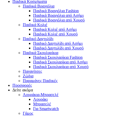
Παιδικά Κοσμήματα
Παιδικά Βραχιόλια
Παιδικά Βραχιόλια Fashion
Παιδικά Βραχιόλια από Ασήμι
Παιδικά Βραχιόλια από Χρυσό
Παιδικά Κολιέ
Παιδικά Κολιέ από Ασήμι
Παιδικά Κολιέ από Χρυσό
Παιδικό Δαχτυλίδι
Παιδικό Δαχτυλίδι από Ασήμι
Παιδικό Δαχτυλίδι από Χρυσό
Παιδικά Σκουλαρίκια
Παιδικά Σκουλαρίκια Fashion
Παιδικά Σκουλαρίκια από Ασήμι
Παιδικά Σκουλαρίκια από Χρυσό
Παναγίτσες
Ζώδια
Παραμάνες Παιδικές
Προσφορές
Δείτε ακόμα
Λουράκια-Μπρασελέ
Λουράκι
Μπρασελέ
Για Smartwatch
Γάμος