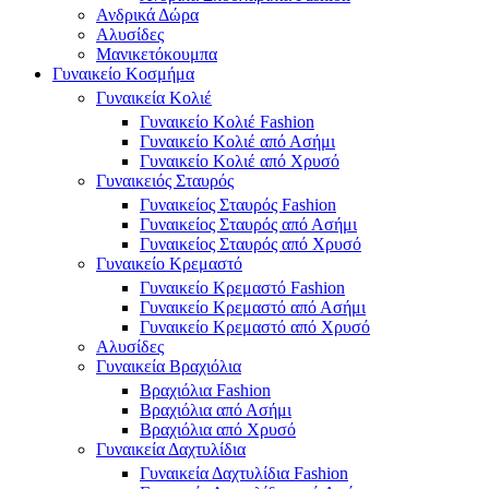
Ανδρικά Δώρα
Αλυσίδες
Μανικετόκουμπα
Γυναικείο Κοσμήμα
Γυναικεία Κολιέ
Γυναικείο Κολιέ Fashion
Γυναικείο Κολιέ από Ασήμι
Γυναικείο Κολιέ από Χρυσό
Γυναικειός Σταυρός
Γυναικείος Σταυρός Fashion
Γυναικείος Σταυρός από Ασήμι
Γυναικείος Σταυρός από Χρυσό
Γυναικείο Κρεμαστό
Γυναικείο Κρεμαστό Fashion
Γυναικείο Κρεμαστό από Ασήμι
Γυναικείο Κρεμαστό από Χρυσό
Αλυσίδες
Γυναικεία Βραχιόλια
Βραχιόλια Fashion
Βραχιόλια από Ασήμι
Βραχιόλια από Χρυσό
Γυναικεία Δαχτυλίδια
Γυναικεία Δαχτυλίδια Fashion