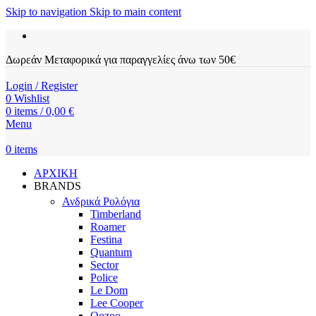
Skip to navigation
Skip to main content
Δωρεάν Μεταφορικά για παραγγελίες άνω των 50€
Login / Register
0
Wishlist
0
items
/
0,00
€
Menu
0
items
ΑΡΧΙΚΗ
BRANDS
Ανδρικά Ρολόγια
Timberland
Roamer
Festina
Quantum
Sector
Police
Le Dom
Lee Cooper
Oozoo