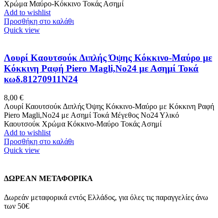
Χρώμα Μαύρο-Κόκκινο Τοκάς Ασημί
Add to wishlist
Προσθήκη στο καλάθι
Quick view
Λουρί Καουτσούκ Διπλής Όψης Κόκκινο-Μαύρο με
Κόκκινη Ραφή Piero Magli,No24 με Ασημί Τοκά
κωδ.81270911N24
8,00
€
Λουρί Καουτσούκ Διπλής Όψης Κόκκινο-Μαύρο με Κόκκινη Ραφή
Piero Magli,No24 με Ασημί Τοκά Μέγεθος Νο24 Υλικό
Καουτσούκ Χρώμα Κόκκινο-Μαύρο Τοκάς Ασημί
Add to wishlist
Προσθήκη στο καλάθι
Quick view
ΔΩΡΕΑΝ ΜΕΤΑΦΟΡΙΚΑ
Δωρεάν μεταφορικά εντός Ελλάδος, για όλες τις παραγγελίες άνω
των 50€