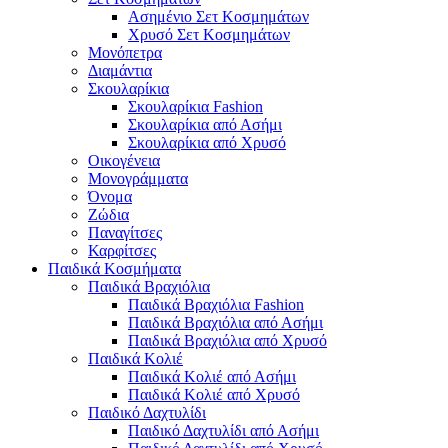
Ασημένιο Σετ Κοσμημάτων
Χρυσό Σετ Κοσμημάτων
Μονόπετρα
Διαμάντια
Σκουλαρίκια
Σκουλαρίκια Fashion
Σκουλαρίκια από Ασήμι
Σκουλαρίκια από Χρυσό
Οικογένεια
Μονογράμματα
Όνομα
Ζώδια
Παναγίτσες
Καρφίτσες
Παιδικά Κοσμήματα
Παιδικά Βραχιόλια
Παιδικά Βραχιόλια Fashion
Παιδικά Βραχιόλια από Ασήμι
Παιδικά Βραχιόλια από Χρυσό
Παιδικά Κολιέ
Παιδικά Κολιέ από Ασήμι
Παιδικά Κολιέ από Χρυσό
Παιδικό Δαχτυλίδι
Παιδικό Δαχτυλίδι από Ασήμι