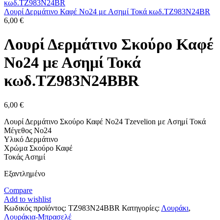
Λουρί Δερμάτινο Καφέ No24 με Ασημί Τοκά κωδ.TZ983N24BR
6,00
€
Λουρί Δερμάτινο Σκούρο Καφέ
No24 με Ασημί Τοκά
κωδ.TZ983N24BBR
6,00
€
Λουρί Δερμάτινο Σκούρο Καφέ No24 Tzevelion με Ασημί Τοκά
Μέγεθος Νο24
Υλικό Δερμάτινο
Χρώμα Σκούρο Καφέ
Τοκάς Ασημί
Εξαντλημένο
Compare
Add to wishlist
Κωδικός προϊόντος:
TZ983N24BBR
Κατηγορίες:
Λουράκι
,
Λουράκια-Μπρασελέ