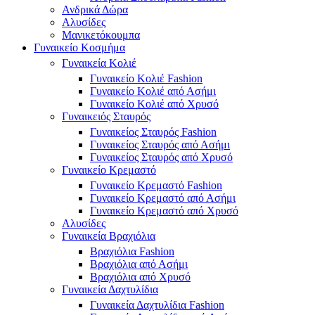
Ανδρικά Δώρα
Αλυσίδες
Μανικετόκουμπα
Γυναικείο Κοσμήμα
Γυναικεία Κολιέ
Γυναικείο Κολιέ Fashion
Γυναικείο Κολιέ από Ασήμι
Γυναικείο Κολιέ από Χρυσό
Γυναικειός Σταυρός
Γυναικείος Σταυρός Fashion
Γυναικείος Σταυρός από Ασήμι
Γυναικείος Σταυρός από Χρυσό
Γυναικείο Κρεμαστό
Γυναικείο Κρεμαστό Fashion
Γυναικείο Κρεμαστό από Ασήμι
Γυναικείο Κρεμαστό από Χρυσό
Αλυσίδες
Γυναικεία Βραχιόλια
Βραχιόλια Fashion
Βραχιόλια από Ασήμι
Βραχιόλια από Χρυσό
Γυναικεία Δαχτυλίδια
Γυναικεία Δαχτυλίδια Fashion