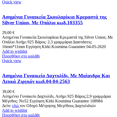
Quick view
Ασημένια Γυναικεία Σκουλαρίκια Κρεμαστά της
Silver Union, Με Οπάλιο κωδ.103355
29,00
€
Ασημένια Γυναικεία Σκουλαρίκια Κρεμαστά της Silver Union, Με
Οπάλιο Ασήμι 925 Βάρος: 2,3 γραμμάρια Διαστάσεις:
16mm*11mm Εγγύηση Kirki Kosmima Guarantee 04-05-2620
Add to wishlist
Προσθήκη στο καλάθι
Quick view
Ασημένιο Γυναικείο Δαχτυλίδι, Με Μαίανδρο Και
Λευκά Ζιργκόν κωδ.04-04-2563
39,00
€
Ασημένιο Γυναικείο Δαχτυλίδι, Ασήμι 925 Βάρος:2,9 γραμμάρια
Μέγεθος: No52 Εγγύηση Kirki Kosmima Guarantee 108984
Δείτε
εδώ
τον Οδηγό Μέτρησης Μεγέθους Δαχτυλιδιών
Add to wishlist
Προσθήκη στο καλάθι