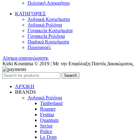
Πολιτική Απορρήτου
ΚΑΤΗΓΟΡΙΕΣ
Ανδρικά Κοσμήματα
Ανδρικά Ρολόγια
Γυναικεία Κοσμήματα
Γυναικεία Ρολόγια
Παιδικά Κοσμήματα
Προσφορές
Αίτημα υπαναχώρησης
Kirki Kosmima © 2019 | Με την Επιφύλαξη Παντός Δικαιώματος.
Search
ΑΡΧΙΚΗ
BRANDS
Ανδρικά Ρολόγια
Timberland
Roamer
Festina
Quantum
Sector
Police
Le Dom