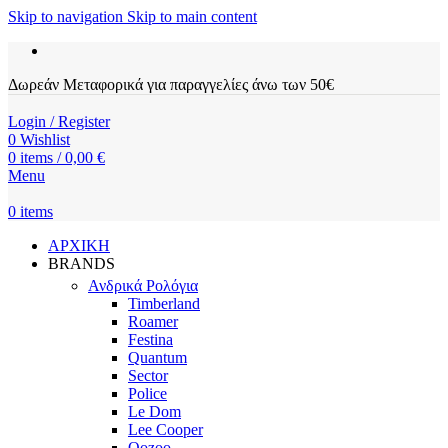
Skip to navigation
Skip to main content
Δωρεάν Μεταφορικά για παραγγελίες άνω των 50€
Login / Register
0
Wishlist
0
items
/
0,00
€
Menu
0
items
ΑΡΧΙΚΗ
BRANDS
Ανδρικά Ρολόγια
Timberland
Roamer
Festina
Quantum
Sector
Police
Le Dom
Lee Cooper
Oozoo