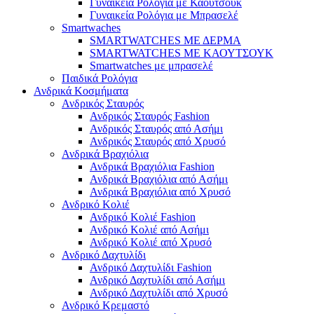
Γυναικεία Ρολόγια με Καουτσούκ
Γυναικεία Ρολόγια με Μπρασελέ
Smartwaches
SMARTWATCHES ΜΕ ΔΕΡΜΑ
SMARTWATCHES ΜΕ ΚΑΟΥΤΣΟΥΚ
Smartwatches με μπρασελέ
Παιδικά Ρολόγια
Ανδρικά Κοσμήματα
Ανδρικός Σταυρός
Ανδρικός Σταυρός Fashion
Ανδρικός Σταυρός από Ασήμι
Ανδρικός Σταυρός από Χρυσό
Ανδρικά Βραχιόλια
Ανδρικά Βραχιόλια Fashion
Ανδρικά Βραχιόλια από Ασήμι
Ανδρικά Βραχιόλια από Χρυσό
Ανδρικό Κολιέ
Ανδρικό Κολιέ Fashion
Ανδρικό Κολιέ από Ασήμι
Ανδρικό Κολιέ από Χρυσό
Ανδρικό Δαχτυλίδι
Ανδρικό Δαχτυλίδι Fashion
Ανδρικό Δαχτυλίδι από Ασήμι
Ανδρικό Δαχτυλίδι από Χρυσό
Ανδρικό Κρεμαστό