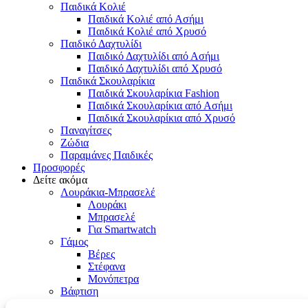
Παιδικά Κολιέ
Παιδικά Κολιέ από Ασήμι
Παιδικά Κολιέ από Χρυσό
Παιδικό Δαχτυλίδι
Παιδικό Δαχτυλίδι από Ασήμι
Παιδικό Δαχτυλίδι από Χρυσό
Παιδικά Σκουλαρίκια
Παιδικά Σκουλαρίκια Fashion
Παιδικά Σκουλαρίκια από Ασήμι
Παιδικά Σκουλαρίκια από Χρυσό
Παναγίτσες
Ζώδια
Παραμάνες Παιδικές
Προσφορές
Δείτε ακόμα
Λουράκια-Μπρασελέ
Λουράκι
Μπρασελέ
Για Smartwatch
Γάμος
Βέρες
Στέφανα
Μονόπετρα
Βάφτιση
Αγόρι