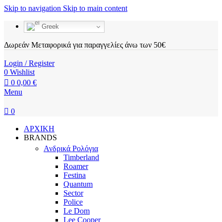
Skip to navigation
Skip to main content
Greek
Δωρεάν Μεταφορικά για παραγγελίες άνω των 50€
Login / Register
0
Wishlist
0
0,00
€
Menu
0
ΑΡΧΙΚΗ
BRANDS
Ανδρικά Ρολόγια
Timberland
Roamer
Festina
Quantum
Sector
Police
Le Dom
Lee Cooper