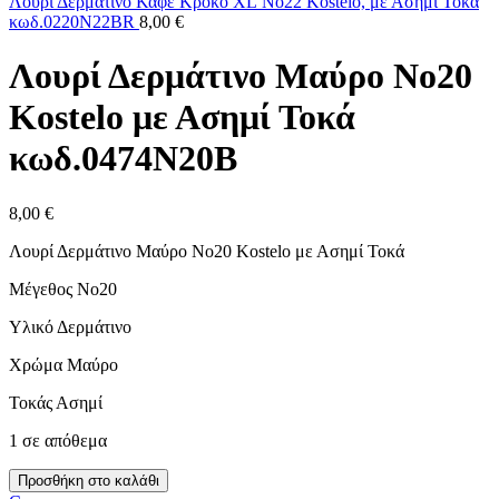
Λουρί Δερμάτινο Καφέ Κροκό XL Nο22 Kostelo, με Ασημί Τοκά
κωδ.0220N22BR
8,00
€
Λουρί Δερμάτινο Μαύρο No20
Kostelo με Ασημί Τοκά
κωδ.0474N20B
8,00
€
Λουρί Δερμάτινο Μαύρο No20 Kostelo με Ασημί Τοκά
Μέγεθος Νο20
Υλικό Δερμάτινο
Χρώμα Μαύρο
Τοκάς Ασημί
1 σε απόθεμα
Λουρί
Προσθήκη στο καλάθι
Δερμάτινο