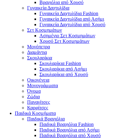
Βραχιόλια από Χρυσό
Γυναικεία Δαχτυλίδια
Γυναικεία Δαχτυλίδια Fashion
Γυναικεία Δαχτυλίδια από Ασήμι
Γυναικεία Δαχτυλίδια από Χρυσό
Σετ Κοσμημάτων
Ασημένιο Σετ Κοσμημάτων
Χρυσό Σετ Κοσμημάτων
Μονόπετρα
Διαμάντια
Σκουλαρίκια
Σκουλαρίκια Fashion
Σκουλαρίκια από Ασήμι
Σκουλαρίκια από Χρυσό
Οικογένεια
Μονογράμματα
Όνομα
Ζώδια
Παναγίτσες
Καρφίτσες
Παιδικά Κοσμήματα
Παιδικά Βραχιόλια
Παιδικά Βραχιόλια Fashion
Παιδικά Βραχιόλια από Ασήμι
Παιδικά Βραχιόλια από Χρυσό