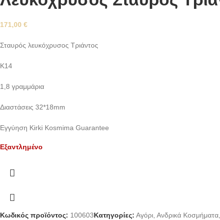
171,00
€
Σταυρός λευκόχρυσος Τριάντος
Κ14
1,8 γραμμάρια
Διαστάσεις 32*18mm
Εγγύηση Kirki Kosmima Guarantee
Εξαντλημένο
Κωδικός προϊόντος:
100603
Κατηγορίες:
Αγόρι
,
Ανδρικά Κοσμήματα