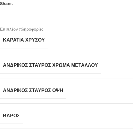
Share:
Επιπλέον πληροφορίες
ΚΑΡΆΤΙΑ ΧΡΥΣΟΎ
ΑΝΔΡΙΚΌΣ ΣΤΑΥΡΌΣ ΧΡΏΜΑ ΜΕΤΆΛΛΟΥ
ΑΝΔΡΙΚΌΣ ΣΤΑΥΡΌΣ ΌΨΗ
ΒΆΡΟΣ