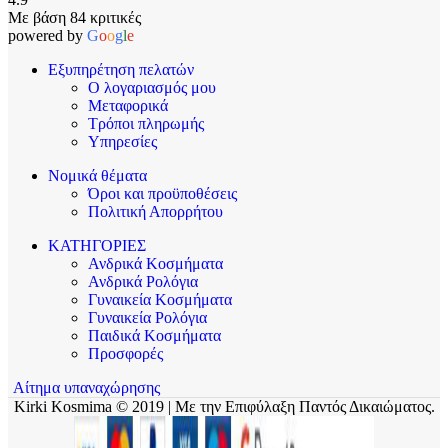
Με βάση 84 κριτικές
powered by
G
o
o
g
l
e
Εξυπηρέτηση πελατών
Ο λογαριασμός μου
Μεταφορικά
Τρόποι πληρωμής
Υπηρεσίες
Νομικά θέματα
Όροι και προϋποθέσεις
Πολιτική Απορρήτου
ΚΑΤΗΓΟΡΙΕΣ
Ανδρικά Κοσμήματα
Ανδρικά Ρολόγια
Γυναικεία Κοσμήματα
Γυναικεία Ρολόγια
Παιδικά Κοσμήματα
Προσφορές
Αίτημα υπαναχώρησης
Kirki Kosmima © 2019 | Με την Επιφύλαξη Παντός Δικαιώματος.