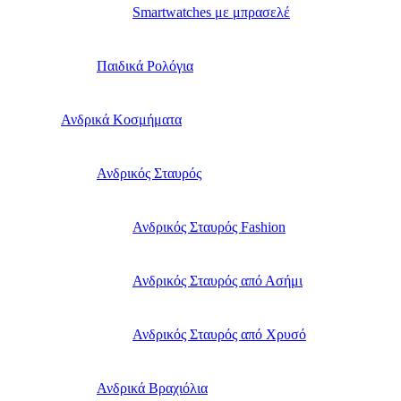
Smartwatches με μπρασελέ
Παιδικά Ρολόγια
Ανδρικά Κοσμήματα
Ανδρικός Σταυρός
Ανδρικός Σταυρός Fashion
Ανδρικός Σταυρός από Ασήμι
Ανδρικός Σταυρός από Χρυσό
Ανδρικά Βραχιόλια