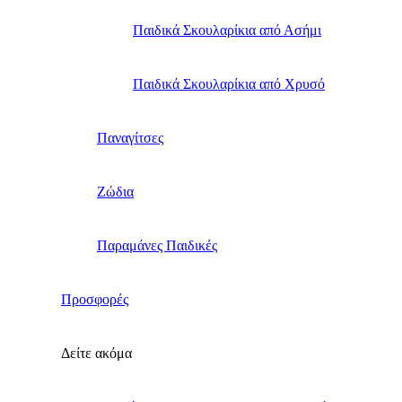
Παιδικά Σκουλαρίκια από Ασήμι
Παιδικά Σκουλαρίκια από Χρυσό
Παναγίτσες
Ζώδια
Παραμάνες Παιδικές
Προσφορές
Δείτε ακόμα