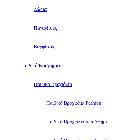
Ζώδια
Παναγίτσες
Καρφίτσες
Παιδικά Κοσμήματα
Παιδικά Βραχιόλια
Παιδικά Βραχιόλια Fashion
Παιδικά Βραχιόλια από Ασήμι