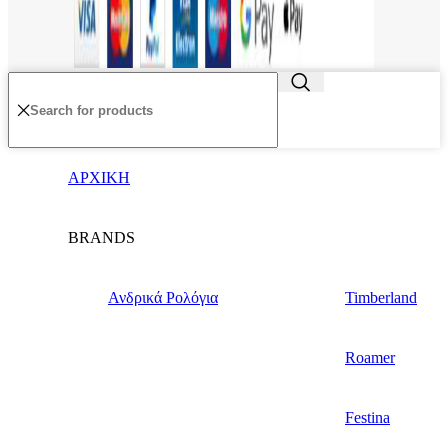
ΑΡΧΙΚΗ
BRANDS
Ανδρικά Ρολόγια
Timberland
Roamer
Festina