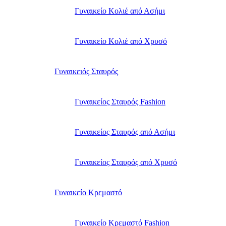
Γυναικείο Κολιέ από Ασήμι
Γυναικείο Κολιέ από Χρυσό
Γυναικειός Σταυρός
Γυναικείος Σταυρός Fashion
Γυναικείος Σταυρός από Ασήμι
Γυναικείος Σταυρός από Χρυσό
Γυναικείο Κρεμαστό
Γυναικείο Κρεμαστό Fashion