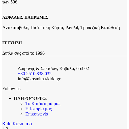
των 50€
ΑΣΦΑΛΕΙΣ ΠΛΗΡΩΜΕΣ
Αντικαταβολή, Πιστωτική Κάρτα, PayPal, Τραπεζική Kατάθεση
ΕΓΓΥΗΣΗ
Δίπλα σας από το 1996
Δοϊρανης & Σπετσων, Καβαλα, 653 02
+30 2510 838 035
info@kosmima-kirki.gr
Follow us:
ΠΛΗΡΟΦΟΡΙΕΣ
Το Κατάστημά μας
Η Ιστορία μας
Επικοινωνία
Kirki Kosmima
4.9