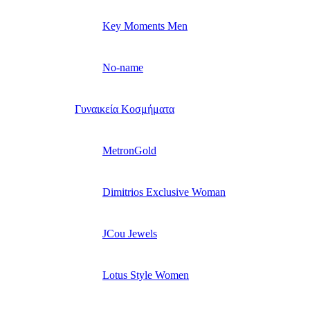
Key Moments Men
No-name
Γυναικεία Κοσμήματα
MetronGold
Dimitrios Exclusive Woman
JCou Jewels
Lotus Style Women