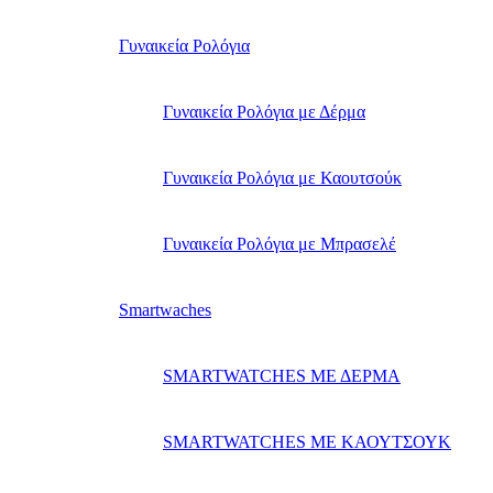
Γυναικεία Ρολόγια
Γυναικεία Ρολόγια με Δέρμα
Γυναικεία Ρολόγια με Καουτσούκ
Γυναικεία Ρολόγια με Μπρασελέ
Smartwaches
SMARTWATCHES ΜΕ ΔΕΡΜΑ
SMARTWATCHES ΜΕ ΚΑΟΥΤΣΟΥΚ