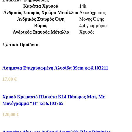
Καράτια Χρυσού
14k
Ανδρικός Σταυρός Χρώμα Μετάλλου
Λευκόχρυσος
Ανδρικός Σταυρός Όψη
Μονής Όψης
Βάρος
4,4 γραμμάρια
Ανδρικός Σταυρός Μέταλλο
Χρυσός
Σχετικά Προϊόντα
Ασημένια Επιχρυσωμένη Αλυσίδα 39cm κωδ.103211
17,00
€
Χρυσό Κρεμαστό Πλακέτα K14 Πάπυρος Ματ, Με
Μονόγραμμα “Η” κωδ.103765
120,00
€