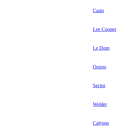
Casio
Lee Cooper
Le Dom
Oozoo
Sector
Welder
Calypso