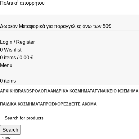
Πολιτική απορρήτου
Δωρεάν Μεταφορικά για παραγγελίες άνω των 50€
Login / Register
0
Wishlist
0
items
/
0,00
€
Menu
0
items
ΑΡΧΙΚΗ
BRANDS
ΡΟΛΌΓΙΑ
ΑΝΔΡΙΚΆ ΚΟΣΜΉΜΑΤΑ
ΓΥΝΑΙΚΕΊΟ ΚΟΣΜΉΜΑ
ΠΑΙΔΙΚΆ ΚΟΣΜΉΜΑΤΑ
ΠΡΟΣΦΟΡΈΣ
ΔΕΊΤΕ ΑΚΌΜΑ
Search
-14%