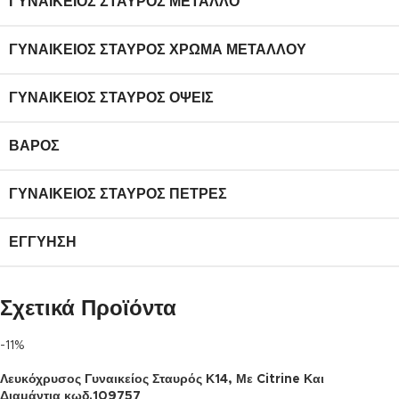
ΓΥΝΑΙΚΕΊΟΣ ΣΤΑΥΡΌΣ ΜΈΤΑΛΛΟ
ΓΥΝΑΙΚΕΊΟΣ ΣΤΑΥΡΌΣ ΧΡΏΜΑ ΜΕΤΆΛΛΟΥ
ΓΥΝΑΙΚΕΊΟΣ ΣΤΑΥΡΌΣ ΌΨΕΙΣ
ΒΆΡΟΣ
ΓΥΝΑΙΚΕΊΟΣ ΣΤΑΥΡΌΣ ΠΈΤΡΕΣ
ΕΓΓΎΗΣΗ
Σχετικά Προϊόντα
-11%
Λευκόχρυσος Γυναικείος Σταυρός Κ14, Με Citrine Και
Διαμάντια κωδ.109757