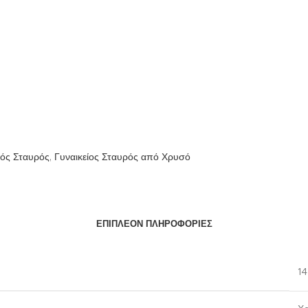
ιός Σταυρός
,
Γυναικείος Σταυρός από Χρυσό
ΕΠΙΠΛΈΟΝ ΠΛΗΡΟΦΟΡΊΕΣ
1