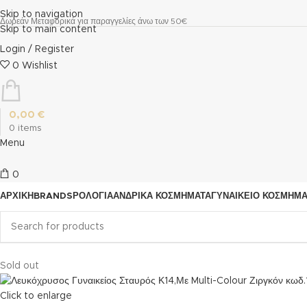
Skip to navigation
Δωρεάν Μεταφορικά για παραγγελίες άνω των 50€
Skip to main content
Login / Register
0
Wishlist
0,00
€
0
items
Menu
0
ΑΡΧΙΚΗ
BRANDS
ΡΟΛΌΓΙΑ
ΑΝΔΡΙΚΆ ΚΟΣΜΉΜΑΤΑ
ΓΥΝΑΙΚΕΊΟ ΚΟΣΜΉΜ
Sold out
Click to enlarge