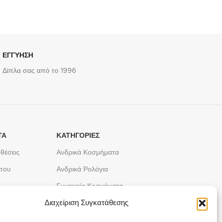
ΕΓΓΥΗΣΗ
Δίπλα σας από το 1996
ΤΑ
ΚΑΤΗΓΟΡΙΕΣ
θέσεις
Ανδρικά Κοσμήματα
ήτου
Ανδρικά Ρολόγια
Γυναικεία Κοσμήματα
Διαχείριση Συγκατάθεσης
Γυναικεία Ρολόγια
Παιδικά Κοσμήματα