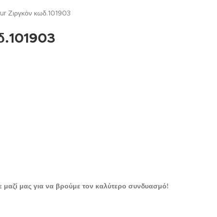
our Ζιργκόν κωδ.101903
δ.101903
 μαζί μας για να βρούμε τον καλύτερο συνδυασμό!