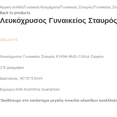
Αρχική σελίδα
Γυναικεία Κοσμήματα
Γυναικειός Σταυρός
Γυναικείος Σ
Back to products
Λευκόχρυσος Γυναικείος Σταυρός
252,00
€
Λευκόχρυσος Γυναικείος Σταυρός Κ14,Με Multi-Colour Ζιργκόν
2.8 γραμμάρια
Διαστάσεις: 40*31*3.5mm
Εγγύηση Kirki Kosmima Guarantee
*Διαθέτουμε στο κατάστημα μεγάλη ποικιλία αλυσίδων κατάλληλ