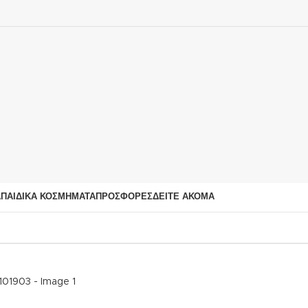
Α
ΠΑΙΔΙΚΆ ΚΟΣΜΉΜΑΤΑ
ΠΡΟΣΦΟΡΈΣ
ΔΕΊΤΕ ΑΚΌΜΑ