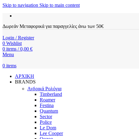
Skip to navigation
Skip to main content
Δωρεάν Μεταφορικά για παραγγελίες άνω των 50€
Login / Register
0
Wishlist
0
items
/
0,00
€
Menu
0
items
ΑΡΧΙΚΗ
BRANDS
Ανδρικά Ρολόγια
Timberland
Roamer
Festina
Quantum
Sector
Police
Le Dom
Lee Cooper
Oozoo