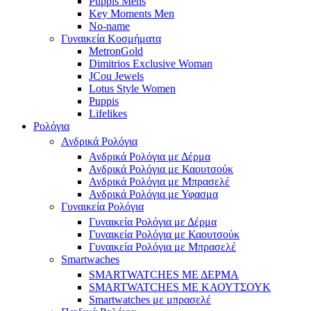
Puppis Mens
Key Moments Men
No-name
Γυναικεία Κοσμήματα
MetronGold
Dimitrios Exclusive Woman
JCou Jewels
Lotus Style Women
Puppis
Lifelikes
Ρολόγια
Ανδρικά Ρολόγια
Ανδρικά Ρολόγια με Δέρμα
Ανδρικά Ρολόγια με Καουτσούκ
Ανδρικά Ρολόγια με Μπρασελέ
Ανδρικά Ρολόγια με Υφασμα
Γυναικεία Ρολόγια
Γυναικεία Ρολόγια με Δέρμα
Γυναικεία Ρολόγια με Καουτσούκ
Γυναικεία Ρολόγια με Μπρασελέ
Smartwaches
SMARTWATCHES ΜΕ ΔΕΡΜΑ
SMARTWATCHES ΜΕ ΚΑΟΥΤΣΟΥΚ
Smartwatches με μπρασελέ