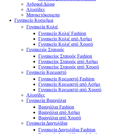
Ανδρικά Δώρα
Αλυσίδες
Μανικετόκουμπα
Γυναικείο Κοσμήμα
Γυναικεία Κολιέ
Γυναικείο Κολιέ Fashion
Γυναικείο Κολιέ από Ασήμι
Γυναικείο Κολιέ από Χρυσό
Γυναικειός Σταυρός
Γυναικείος Σταυρός Fashion
Γυναικείος Σταυρός από Ασήμι
Γυναικείος Σταυρός από Χρυσό
Γυναικείο Κρεμαστό
Γυναικείο Κρεμαστό Fashion
Γυναικείο Κρεμαστό από Ασήμι
Γυναικείο Κρεμαστό από Χρυσό
Αλυσίδες
Γυναικεία Βραχιόλια
Βραχιόλια Fashion
Βραχιόλια από Ασήμι
Βραχιόλια από Χρυσό
Γυναικεία Δαχτυλίδια
Γυναικεία Δαχτυλίδια Fashion