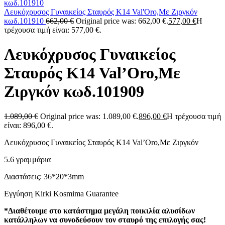
Λευκόχρυσος Γυναικείος Σταυρός Κ14 Val'Oro,Με Ζιργκόν
κωδ.101910
662,00
€
Original price was: 662,00 €.
577,00
€
Η
τρέχουσα τιμή είναι: 577,00 €.
Λευκόχρυσος Γυναικείος
Σταυρός Κ14 Val’Oro,Με
Ζιργκόν κωδ.101909
1.089,00
€
Original price was: 1.089,00 €.
896,00
€
Η τρέχουσα τιμή
είναι: 896,00 €.
Λευκόχρυσος Γυναικείος Σταυρός Κ14 Val’Oro,Με Ζιργκόν
5.6 γραμμάρια
Διαστάσεις: 36*20*3mm
Εγγύηση Kirki Kosmima Guarantee
*Διαθέτουμε στο κατάστημα μεγάλη ποικιλία αλυσίδων
κατάλληλων να συνοδεύσουν τον σταυρό της επιλογής σας!