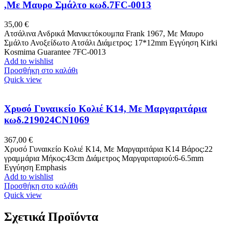
,Με Μαυρο Σμάλτο κωδ.7FC-0013
35,00
€
Ατσάλινα Ανδρικά Μανικετόκουμπα Frank 1967, Με Μαυρο
Σμάλτο Ανοξείδωτο Ατσάλι Διάμετρος: 17*12mm Εγγύηση Kirki
Kosmima Guarantee 7FC-0013
Add to wishlist
Προσθήκη στο καλάθι
Quick view
Χρυσό Γυναικείο Κολιέ Κ14, Με Μαργαριτάρια
κωδ.219024CN1069
367,00
€
Χρυσό Γυναικείο Κολιέ Κ14, Με Μαργαριτάρια Κ14 Βάρος:22
γραμμάρια Μήκος:43cm Διάμετρος Μαργαριταριού:6-6.5mm
Εγγύηση Emphasis
Add to wishlist
Προσθήκη στο καλάθι
Quick view
Σχετικά Προϊόντα