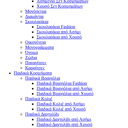
Ασημένιο Σετ Κοσμημάτων
Χρυσό Σετ Κοσμημάτων
Μονόπετρα
Διαμάντια
Σκουλαρίκια
Σκουλαρίκια Fashion
Σκουλαρίκια από Ασήμι
Σκουλαρίκια από Χρυσό
Οικογένεια
Μονογράμματα
Όνομα
Ζώδια
Παναγίτσες
Καρφίτσες
Παιδικά Κοσμήματα
Παιδικά Βραχιόλια
Παιδικά Βραχιόλια Fashion
Παιδικά Βραχιόλια από Ασήμι
Παιδικά Βραχιόλια από Χρυσό
Παιδικά Κολιέ
Παιδικά Κολιέ από Ασήμι
Παιδικά Κολιέ από Χρυσό
Παιδικό Δαχτυλίδι
Παιδικό Δαχτυλίδι από Ασήμι
Παιδικό Δαχτυλίδι από Χρυσό