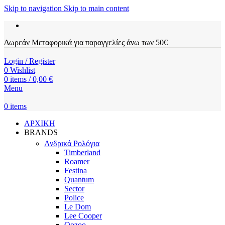
Skip to navigation
Skip to main content
Δωρεάν Μεταφορικά για παραγγελίες άνω των 50€
Login / Register
0
Wishlist
0
items
/
0,00
€
Menu
0
items
ΑΡΧΙΚΗ
BRANDS
Ανδρικά Ρολόγια
Timberland
Roamer
Festina
Quantum
Sector
Police
Le Dom
Lee Cooper
Oozoo