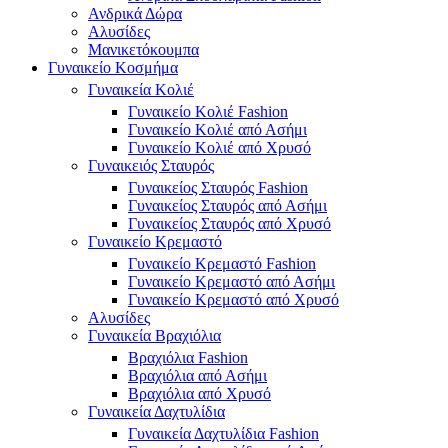
Ανδρικά Δώρα
Αλυσίδες
Μανικετόκουμπα
Γυναικείο Κοσμήμα
Γυναικεία Κολιέ
Γυναικείο Κολιέ Fashion
Γυναικείο Κολιέ από Ασήμι
Γυναικείο Κολιέ από Χρυσό
Γυναικειός Σταυρός
Γυναικείος Σταυρός Fashion
Γυναικείος Σταυρός από Ασήμι
Γυναικείος Σταυρός από Χρυσό
Γυναικείο Κρεμαστό
Γυναικείο Κρεμαστό Fashion
Γυναικείο Κρεμαστό από Ασήμι
Γυναικείο Κρεμαστό από Χρυσό
Αλυσίδες
Γυναικεία Βραχιόλια
Βραχιόλια Fashion
Βραχιόλια από Ασήμι
Βραχιόλια από Χρυσό
Γυναικεία Δαχτυλίδια
Γυναικεία Δαχτυλίδια Fashion