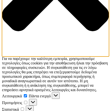
Για να παρέχουμε την καλύτερη εμπειρία, χρησιμοποιούμε
τεχνολογίες όπως cookies για την αποθήκευση ή/και την πρόσβαση
σε πληροφορίες συσκευών. Η συγκατάθεση για τις εν λόγω
τεχνολογίες θα μας επιτρέψει να επεξεργαστούμε δεδομένα
προσωπικού χαρακτήρα, όπως συμπεριφορά περιήγησης ή
μοναδικά αναγνωριστικά σε αυτόν τον ιστότοπο. Η μη
συγκατάθεση ή η ανάκληση της συγκατάθεσης, μπορεί να
επηρεάσει αρνητικά ορισμένες λειτουργίες και δυνατότητες.
Λειτουργικά
Λειτουργικά
Πάντα ενεργό
Προτιμήσεις
Προτιμήσεις
Στατιστικά
Στατιστικά