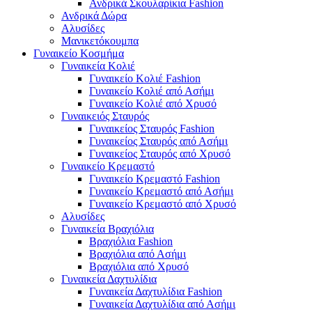
Ανδρικά Σκουλαρίκια Fashion
Ανδρικά Δώρα
Αλυσίδες
Μανικετόκουμπα
Γυναικείο Κοσμήμα
Γυναικεία Κολιέ
Γυναικείο Κολιέ Fashion
Γυναικείο Κολιέ από Ασήμι
Γυναικείο Κολιέ από Χρυσό
Γυναικειός Σταυρός
Γυναικείος Σταυρός Fashion
Γυναικείος Σταυρός από Ασήμι
Γυναικείος Σταυρός από Χρυσό
Γυναικείο Κρεμαστό
Γυναικείο Κρεμαστό Fashion
Γυναικείο Κρεμαστό από Ασήμι
Γυναικείο Κρεμαστό από Χρυσό
Αλυσίδες
Γυναικεία Βραχιόλια
Βραχιόλια Fashion
Βραχιόλια από Ασήμι
Βραχιόλια από Χρυσό
Γυναικεία Δαχτυλίδια
Γυναικεία Δαχτυλίδια Fashion
Γυναικεία Δαχτυλίδια από Ασήμι