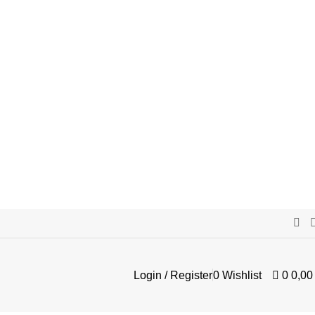
Login / Register
0
Wishlist
0
0,0