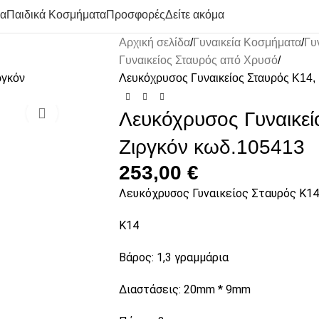
μα
Παιδικά Κοσμήματα
Προσφορές
Δείτε ακόμα
Αρχική σελίδα
Γυναικεία Κοσμήματα
Γυ
Γυναικείος Σταυρός από Χρυσό
Λευκόχρυσος Γυναικείος Σταυρός Κ14,
Λευκόχρυσος Γυναικεί
Ζιργκόν κωδ.105413
253,00
€
Λευκόχρυσος Γυναικείος Σταυρός Κ14
Κ14
Βάρος: 1,3 γραμμάρια
Διαστάσεις: 20mm * 9mm