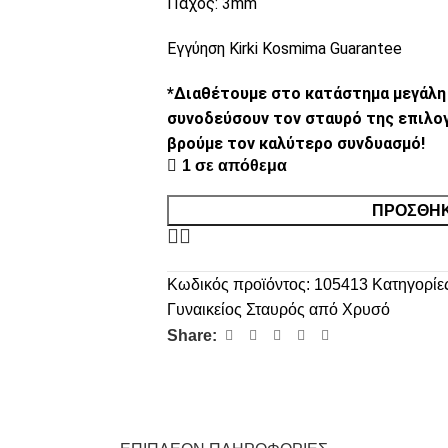
Πάχος: 3mm
Εγγύηση Kirki Kosmima Guarantee
*Διαθέτουμε στο κατάστημα μεγάλη
συνοδεύσουν τον σταυρό της επιλογή
βρούμε τον καλύτερο συνδυασμό!
1 σε απόθεμα
ΠΡΟΣΘΉΚ
Κωδικός προϊόντος:
105413
Κατηγορίε
Γυναικείος Σταυρός από Χρυσό
Share: