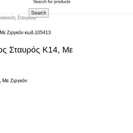
Search
ναικειός Σταυρός
 Με Ζιργκόν κωδ.105413
ος Σταυρός Κ14, Με
, Με Ζιργκόν