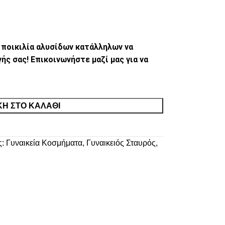
 ποικιλία αλυσίδων κατάλληλων να
ς σας! Επικοινωνήστε μαζί μας για να
Η ΣΤΟ ΚΑΛΆΘΙ
ς:
Γυναικεία Κοσμήματα
,
Γυναικειός Σταυρός
,